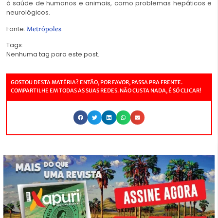
à saúde de humanos e animais, como problemas hepáticos e
neurológicos.
Fonte:
Metrópoles
Tags:
Nenhuma tag para este post.
GOSTOU DESTA MATÉRIA? ENTÃO, POR FAVOR, PASSA PRA FRENTE.
COMPARTILHE EM TODAS AS SUAS REDES. NÃO CUSTA NADA, É SÓ CLICAR!