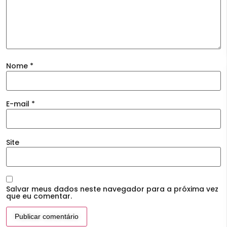
Nome
*
E-mail
*
Site
Salvar meus dados neste navegador para a próxima vez
que eu comentar.