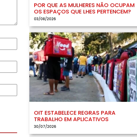
POR QUE AS MULHERES NÃO OCUPAM
OS ESPAÇOS QUE LHES PERTENCEM?
03/08/2026
OIT ESTABELECE REGRAS PARA
TRABALHO EM APLICATIVOS
30/07/2026