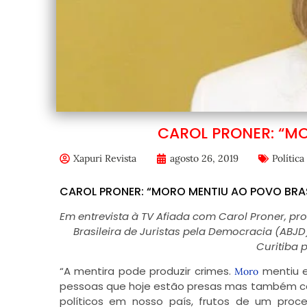
CAROL PRONER: “MO
Xapuri Revista
agosto 26, 2019
Política
CAROL PRONER: “MORO MENTIU AO POVO BRAS
Em entrevista à TV Afiada com Carol Proner, pr
Brasileira de Juristas pela Democracia (ABJ
Curitiba 
“A mentira pode produzir crimes.
mentiu e
Moro
pessoas que hoje estão presas mas também con
políticos em nosso país, frutos de um proc