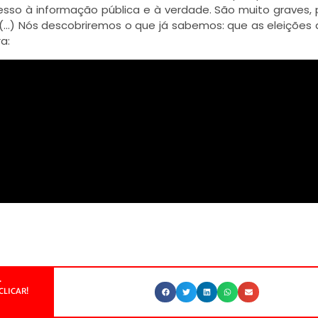
cesso à informação pública e à verdade. São muito graves
 (…) Nós descobriremos o que já sabemos: que as eleições 
a:
.
CLICAR!