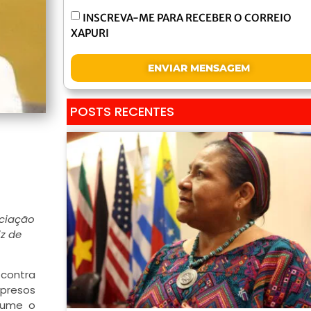
INSCREVA-ME PARA RECEBER O CORREIO
XAPURI
ENVIAR MENSAGEM
POSTS RECENTES
ociação
z de
 contra
 presos
ssume o