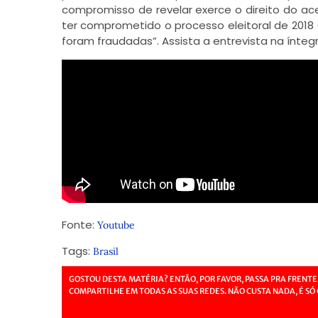
compromisso de revelar exerce o direito do a
ter comprometido o processo eleitoral de 2018
foram fraudadas”. Assista a entrevista na íntegr
Fonte:
Youtube
Tags:
Brasil
GOSTOU DESTA MATÉRIA? ENTÃO, POR FAVOR, PASSA PRA FRENTE
COMPARTILHE EM TODAS AS SUAS REDES. NÃO CUSTA NADA, É SÓ 