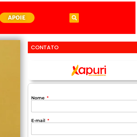
APOIE
CONTATO
Nome
E-mail