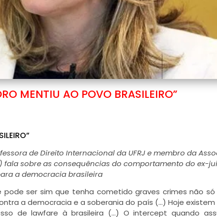
RO MENTIU AO POVO BRASILEIRO”
ILEIRO”
ofessora de Direito Internacional da UFRJ e membro da Ass
D) fala sobre as consequências do comportamento do ex-jui
para a democracia brasileira
 pode ser sim que tenha cometido graves crimes não só
tra a democracia e a soberania do país (…) Hoje existem
esso de lawfare à brasileira (…) O intercept quando a