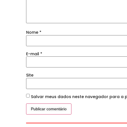
Nome
*
E-mail
*
Site
Salvar meus dados neste navegador para a p