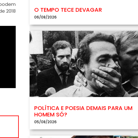
, podem
O TEMPO TECE DEVAGAR
de 2018
06/08/2026
POLÍTICA E POESIA DEMAIS PARA UM
HOMEM SÓ?
05/08/2026