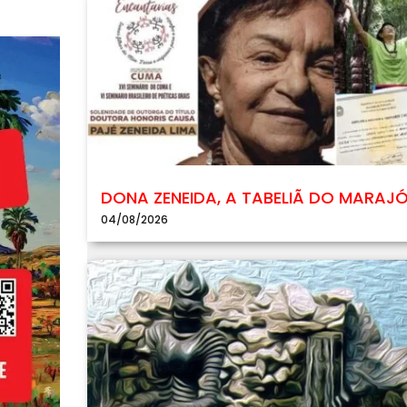
DONA ZENEIDA, A TABELIÃ DO MARAJ
04/08/2026