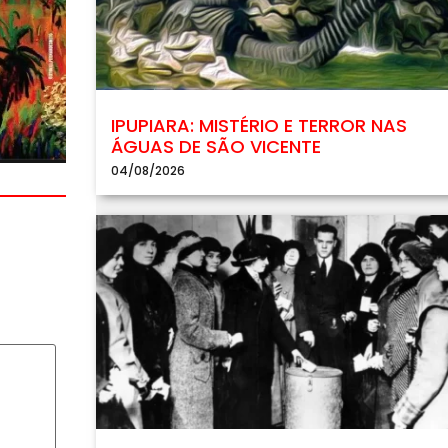
IPUPIARA: MISTÉRIO E TERROR NAS
ÁGUAS DE SÃO VICENTE
04/08/2026