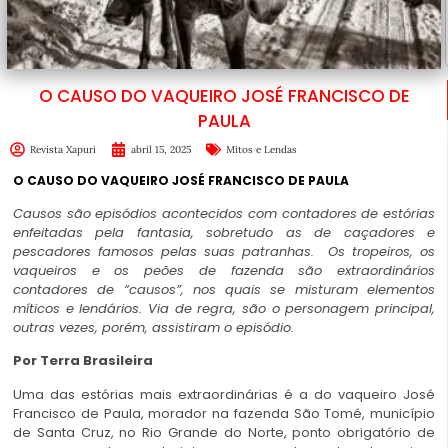
O CAUSO DO VAQUEIRO JOSÉ FRANCISCO DE
PAULA
Revista Xapuri
abril 15, 2025
Mitos e Lendas
O CAUSO DO VAQUEIRO JOSÉ FRANCISCO DE PAULA
Causos são episódios acontecidos com contadores de estórias
enfeitadas pela fantasia, sobretudo as de caçadores e
pescadores famosos pelas suas patranhas. Os tropeiros, os
vaqueiros e os peões de fazenda são extraordinários
contadores de “causos”, nos quais se misturam elementos
míticos e lendários. Via de regra, são o personagem principal,
outras vezes, porém, assistiram o episódio.
Por Terra Brasileira
Uma das
estórias
mais extraordinárias é a do vaqueiro José
Francisco de Paula, morador na fazenda São Tomé, município
de Santa Cruz, no Rio Grande do Norte, ponto obrigatório de