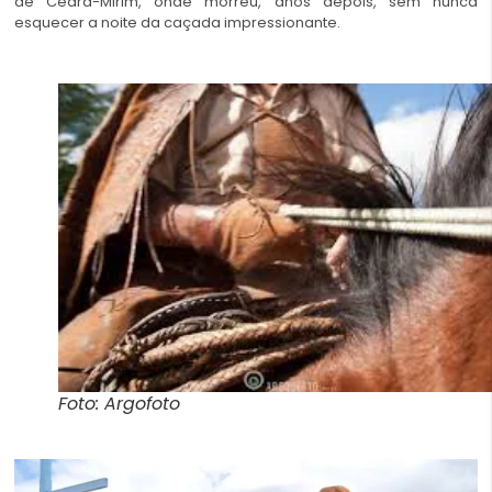
de Ceará-Mirim, onde morreu, anos depois, sem nunca
esquecer a noite da caçada impressionante.
Foto: Argofoto