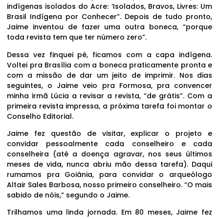
indígenas isolados do Acre: ‘Isolados, Bravos, Livres: Um
Brasil Indígena por Conhecer”. Depois de tudo pronto,
Jaime inventou de fazer uma outra boneca, “porque
toda revista tem que ter número zero”.
Dessa vez finquei pé, ficamos com a capa indígena.
Voltei pra Brasília com a boneca praticamente pronta e
com a missão de dar um jeito de imprimir. Nos dias
seguintes, o Jaime veio pra Formosa, pra convencer
minha irmã Lúcia a revisar a revista, “de grátis”. Com a
primeira revista impressa, a próxima tarefa foi montar o
Conselho Editorial.
Jaime fez questão de visitar, explicar o projeto e
convidar pessoalmente cada conselheiro e cada
conselheira (até a doença agravar, nos seus últimos
meses de vida, nunca abriu mão dessa tarefa). Daqui
rumamos pra Goiânia, para convidar o arqueólogo
Altair Sales Barbosa, nosso primeiro conselheiro. “O mais
sabido de nóis,” segundo o Jaime.
Trilhamos uma linda jornada. Em 80 meses, Jaime fez