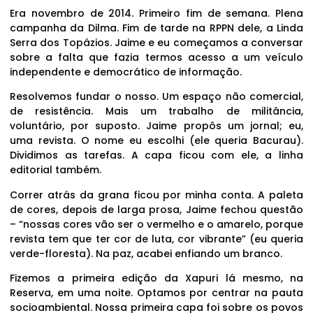
Era novembro de 2014. Primeiro fim de semana. Plena
campanha da Dilma. Fim de tarde na RPPN dele, a Linda
Serra dos Topázios. Jaime e eu começamos a conversar
sobre a falta que fazia termos acesso a um veículo
independente e democrático de informação.
Resolvemos fundar o nosso. Um espaço não comercial,
de resistência. Mais um trabalho de militância,
voluntário, por suposto. Jaime propôs um jornal; eu,
uma revista. O nome eu escolhi (ele queria Bacurau).
Dividimos as tarefas. A capa ficou com ele, a linha
editorial também.
Correr atrás da grana ficou por minha conta. A paleta
de cores, depois de larga prosa, Jaime fechou questão
– “nossas cores vão ser o vermelho e o amarelo, porque
revista tem que ter cor de luta, cor vibrante” (eu queria
verde-floresta). Na paz, acabei enfiando um branco.
Fizemos a primeira edição da Xapuri lá mesmo, na
Reserva, em uma noite. Optamos por centrar na pauta
socioambiental. Nossa primeira capa foi sobre os povos