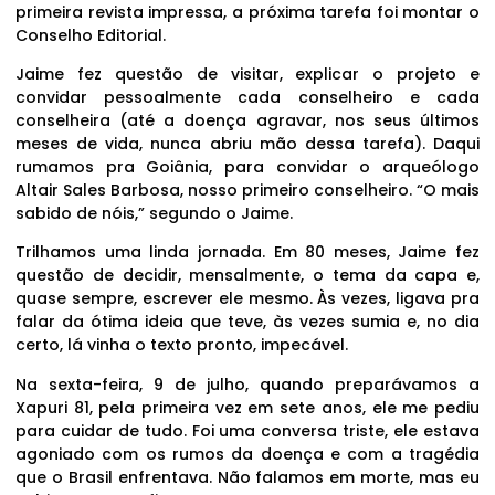
primeira revista impressa, a próxima tarefa foi montar o
Conselho Editorial.
Jaime fez questão de visitar, explicar o projeto e
convidar pessoalmente cada conselheiro e cada
conselheira (até a doença agravar, nos seus últimos
meses de vida, nunca abriu mão dessa tarefa). Daqui
rumamos pra Goiânia, para convidar o arqueólogo
Altair Sales Barbosa, nosso primeiro conselheiro. “O mais
sabido de nóis,” segundo o Jaime.
Trilhamos uma linda jornada. Em 80 meses, Jaime fez
questão de decidir, mensalmente, o tema da capa e,
quase sempre, escrever ele mesmo. Às vezes, ligava pra
falar da ótima ideia que teve, às vezes sumia e, no dia
certo, lá vinha o texto pronto, impecável.
Na sexta-feira, 9 de julho, quando preparávamos a
Xapuri 81, pela primeira vez em sete anos, ele me pediu
para cuidar de tudo. Foi uma conversa triste, ele estava
agoniado com os rumos da doença e com a tragédia
que o Brasil enfrentava. Não falamos em morte, mas eu