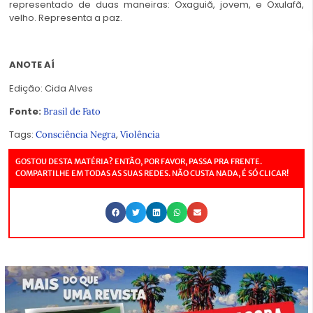
representado de duas maneiras: Oxaguiã, jovem, e Oxulafã,
velho. Representa a paz.
ANOTE AÍ
Edição: Cida Alves
Fonte:
Brasil de Fato
Tags:
,
Consciência Negra
Violência
GOSTOU DESTA MATÉRIA? ENTÃO, POR FAVOR, PASSA PRA FRENTE.
COMPARTILHE EM TODAS AS SUAS REDES. NÃO CUSTA NADA, É SÓ CLICAR!