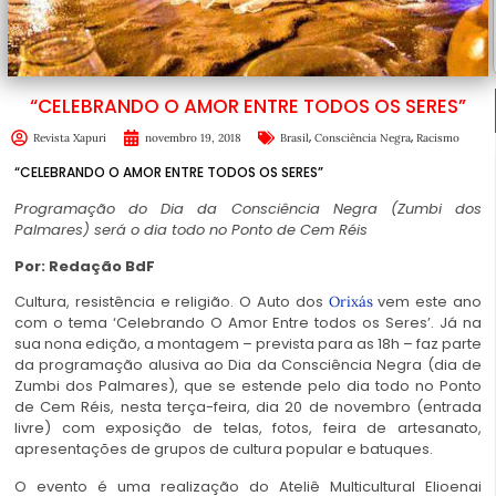
“CELEBRANDO O AMOR ENTRE TODOS OS SERES”
,
,
Revista Xapuri
novembro 19, 2018
Brasil
Consciência Negra
Racismo
“CELEBRANDO O AMOR ENTRE TODOS OS SERES”
Programação do Dia da Consciência Negra (Zumbi dos
Palmares) será o dia todo no Ponto de Cem Réis
Por: Redação BdF
Cultura, resistência e religião. O Auto dos
vem este ano
Orixás
com o tema ‘Celebrando O Amor Entre todos os Seres’. Já na
sua nona edição, a montagem – prevista para as 18h – faz parte
da programação alusiva ao Dia da Consciência Negra (dia de
Zumbi dos Palmares), que se estende pelo dia todo no Ponto
de Cem Réis, nesta terça-feira, dia 20 de novembro (entrada
livre) com exposição de telas, fotos, feira de artesanato,
apresentações de grupos de cultura popular e batuques.
O evento é uma realização do Ateliê Multicultural Elioenai