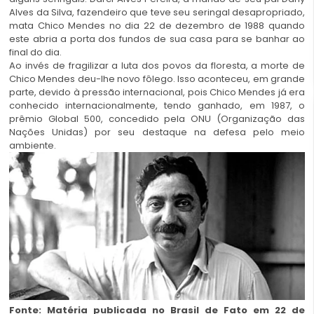
Alves da Silva, fazendeiro que teve seu seringal desapropriado,
mata Chico Mendes no dia 22 de dezembro de 1988 quando
este abria a porta dos fundos de sua casa para se banhar ao
final do dia.
Ao invés de fragilizar a luta dos povos da floresta, a morte de
Chico Mendes deu-lhe novo fôlego. Isso aconteceu, em grande
parte, devido à pressão internacional, pois Chico Mendes já era
conhecido internacionalmente, tendo ganhado, em 1987, o
prêmio Global 500, concedido pela ONU (Organização das
Nações Unidas) por seu destaque na defesa pelo meio
ambiente.
Fonte: Matéria publicada no Brasil de Fato em
22 de