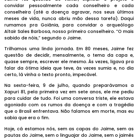
convidar pessoalmente cada conselheiro e cada
conselheira (até a doença agravar, nos seus últimos
meses de vida, nunca abriu mão dessa tarefa). Daqui
rumamos pra Goiânia, para convidar o arqueólogo
Altair Sales Barbosa, nosso primeiro conselheiro. “O mais
sabido de nóis,” segundo o Jaime.
Trilhamos uma linda jornada. Em 80 meses, Jaime fez
questão de decidir, mensalmente, o tema da capa e,
quase sempre, escrever ele mesmo. Às vezes, ligava pra
falar da ótima ideia que teve, às vezes sumia e, no dia
certo, lá vinha o texto pronto, impecável.
Na sexta-feira, 9 de julho, quando preparávamos a
Xapuri 81, pela primeira vez em sete anos, ele me pediu
para cuidar de tudo. Foi uma conversa triste, ele estava
agoniado com os rumos da doença e com a tragédia
que o Brasil enfrentava. Não falamos em morte, mas eu
sabia que era o fim.
Hoje, cá estamos nós, sem as capas do Jaime, sem as
pautas do Jaime, sem o linguajar do Jaime, sem o jaimês