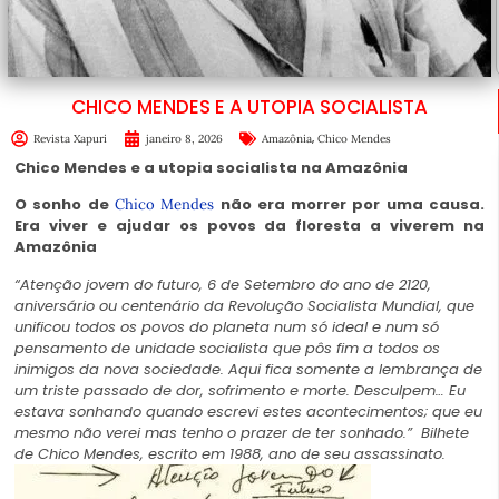
CHICO MENDES E A UTOPIA SOCIALISTA
,
Revista Xapuri
janeiro 8, 2026
Amazônia
Chico Mendes
Chico Mendes e a utopia socialista na Amazônia
O sonho de
não era morrer por uma causa.
Chico Mendes
Era viver e ajudar os povos da floresta a viverem na
Amazônia
“Atenção jovem do futuro, 6 de Setembro do ano de 2120,
aniversário ou centenário da Revolução Socialista Mundial, que
unificou todos os povos do planeta num só ideal e num só
pensamento de unidade socialista que pôs fim a todos os
inimigos da nova sociedade. Aqui fica somente a lembrança de
um triste passado de dor, sofrimento e morte. Desculpem… Eu
estava sonhando quando escrevi estes acontecimentos; que eu
mesmo não verei mas tenho o prazer de ter sonhado.”
Bilhete
de Chico Mendes, escrito em 1988, ano de seu assassinato.