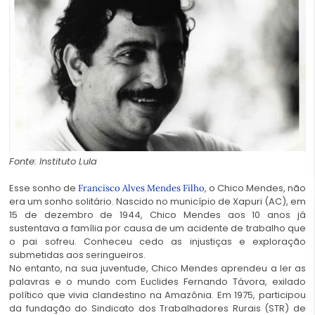
Fonte: Instituto Lula
Esse sonho de
, o Chico Mendes, não
Francisco Alves Mendes Filho
era um sonho solitário. Nascido no município de Xapuri (AC), em
15 de dezembro de 1944, Chico Mendes aos 10 anos já
sustentava a família por causa de um acidente de trabalho que
o pai sofreu. Conheceu cedo as injustiças e exploração
submetidas aos seringueiros.
No entanto, na sua juventude, Chico Mendes aprendeu a ler as
palavras e o mundo com Euclides Fernando Távora, exilado
político que vivia clandestino na Amazônia. Em 1975, participou
da fundação do Sindicato dos Trabalhadores Rurais (STR) de