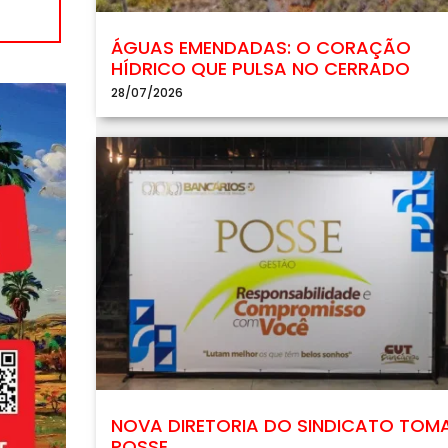
ÁGUAS EMENDADAS: O CORAÇÃO
HÍDRICO QUE PULSA NO CERRADO
28/07/2026
NOVA DIRETORIA DO SINDICATO TOM
POSSE