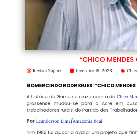
“CHICO MENDES 
Revista Xapuri
fevereiro 15, 2026
Chic
GOMERCINDO RODRIGUES: “CHICO MENDES 
A história de Guma se cruza com a de
Chico Me
grossense mudou-se para o Acre em busc
trabalhadores rurais, do Partido dos Trabalhado
Por
/
Leanderson Lima
Amazônia Real
“Em 1986 fui ajudar a avaliar um projeto que tin