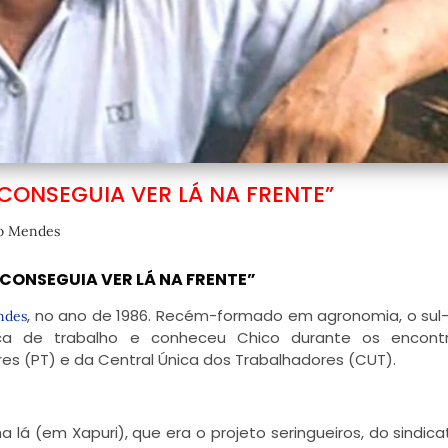
CONSEGUIA VER LÁ NA FRENTE”
o Mendes
CONSEGUIA VER LÁ NA FRENTE”
, no ano de 1986. Recém-formado em agronomia, o su
ndes
a de trabalho e conheceu Chico durante os encont
res (PT) e da Central Única dos Trabalhadores (CUT).
ha lá (em Xapuri), que era o projeto seringueiros, do sindica