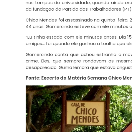
nos tempos de universidade, quando ainda era 
da fundação do Partido dos Trabalhadores (PT),
Chico Mendes
foi assassinado na quinta-feira,
44 anos. Gomercindo esteve com ele minutos an
“Eu tinha estado com ele minutos antes. Dia 15
amigos… foi quando ele ganhou a toalha que ele
Gomercindo conta que achou estranha a movi
crime. Eles, que sempre rondavam os mesm
desaparecido. Guma lembra que estava angust
Fonte: Excerto da Matéria Semana Chico Men