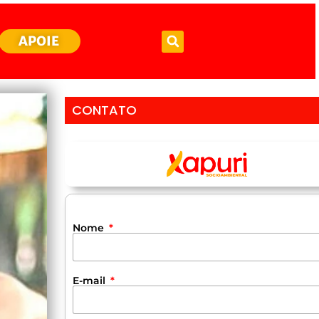
APOIE
CONTATO
Nome
E-mail