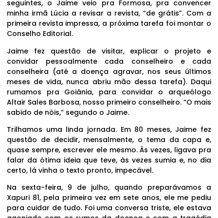
seguintes, o Jaime veio pra Formosa, pra convencer
minha irmã Lúcia a revisar a revista, “de grátis”. Com a
primeira revista impressa, a próxima tarefa foi montar o
Conselho Editorial.
Jaime fez questão de visitar, explicar o projeto e
convidar pessoalmente cada conselheiro e cada
conselheira (até a doença agravar, nos seus últimos
meses de vida, nunca abriu mão dessa tarefa). Daqui
rumamos pra Goiânia, para convidar o arqueólogo
Altair Sales Barbosa, nosso primeiro conselheiro. “O mais
sabido de nóis,” segundo o Jaime.
Trilhamos uma linda jornada. Em 80 meses, Jaime fez
questão de decidir, mensalmente, o tema da capa e,
quase sempre, escrever ele mesmo. Às vezes, ligava pra
falar da ótima ideia que teve, às vezes sumia e, no dia
certo, lá vinha o texto pronto, impecável.
Na sexta-feira, 9 de julho, quando preparávamos a
Xapuri 81, pela primeira vez em sete anos, ele me pediu
para cuidar de tudo. Foi uma conversa triste, ele estava