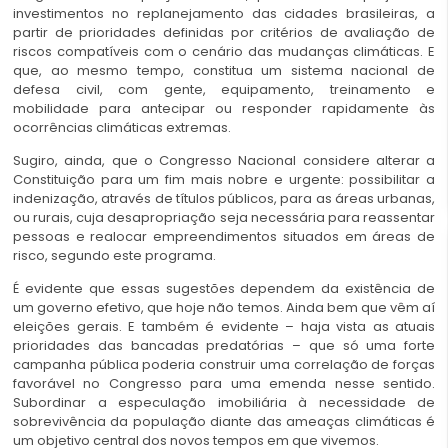
investimentos no replanejamento das cidades brasileiras, a
partir de prioridades definidas por critérios de avaliação de
riscos compatíveis com o cenário das mudanças climáticas. E
que, ao mesmo tempo, constitua um sistema nacional de
defesa civil, com gente, equipamento, treinamento e
mobilidade para antecipar ou responder rapidamente às
ocorrências climáticas extremas.
Sugiro, ainda, que o Congresso Nacional considere alterar a
Constituição para um fim mais nobre e urgente: possibilitar a
indenização, através de títulos públicos, para as áreas urbanas,
ou rurais, cuja desapropriação seja necessária para reassentar
pessoas e realocar empreendimentos situados em áreas de
risco, segundo este programa.
É evidente que essas sugestões dependem da existência de
um governo efetivo, que hoje não temos. Ainda bem que vêm aí
eleições gerais. E também é evidente – haja vista as atuais
prioridades das bancadas predatórias – que só uma forte
campanha pública poderia construir uma correlação de forças
favorável no Congresso para uma emenda nesse sentido.
Subordinar a especulação imobiliária à necessidade de
sobrevivência da população diante das ameaças climáticas é
um objetivo central dos novos tempos em que vivemos.