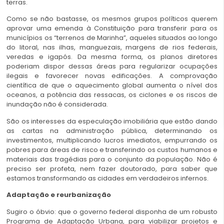
terras.
Como se não bastasse, os mesmos grupos políticos querem
aprovar uma emenda à Constituição para transferir para os
municípios os “terrenos de Marinha”, aqueles situados ao longo
do litoral, nas ilhas, manguezais, margens de rios federais,
veredas e igapós. Da mesma forma, os planos diretores
poderiam dispor dessas áreas para regularizar ocupações
ilegais e favorecer novas edificações. A comprovação
científica de que o aquecimento global aumenta o nível dos
oceanos, a potência das ressacas, os ciclones e os riscos de
inundação não é considerada.
São os interesses da especulação imobiliária que estão dando
as cartas na administração pública, determinando os
investimentos, multiplicando lucros imediatos, empurrando os
pobres para áreas de risco e transferindo os custos humanos e
materiais das tragédias para o conjunto da população. Não é
preciso ser profeta, nem fazer doutorado, para saber que
estamos transformando as cidades em verdadeiros infernos.
Adaptação e reurbanização
Sugiro o óbvio: que o governo federal disponha de um robusto
Programa de Adaptação Urbana, para viabilizar projetos e