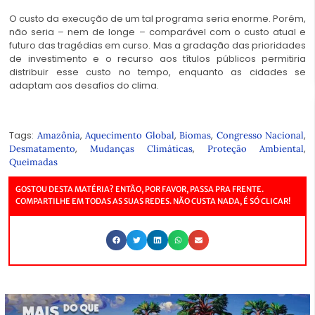
O custo da execução de um tal programa seria enorme. Porém,
não seria – nem de longe – comparável com o custo atual e
futuro das tragédias em curso. Mas a gradação das prioridades
de investimento e o recurso aos títulos públicos permitiria
distribuir esse custo no tempo, enquanto as cidades se
adaptam aos desafios do clima.
Tags:
,
,
,
,
Amazônia
Aquecimento Global
Biomas
Congresso Nacional
,
,
,
Desmatamento
Mudanças Climáticas
Proteção Ambiental
Queimadas
GOSTOU DESTA MATÉRIA? ENTÃO, POR FAVOR, PASSA PRA FRENTE.
COMPARTILHE EM TODAS AS SUAS REDES. NÃO CUSTA NADA, É SÓ CLICAR!