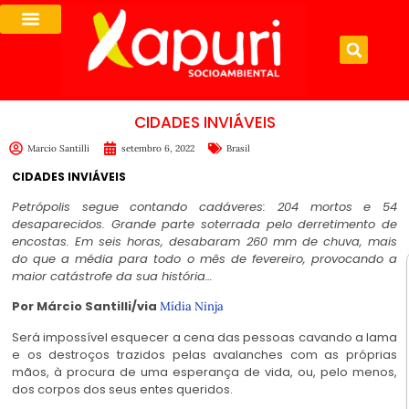
CIDADES INVIÁVEIS
Marcio Santilli
setembro 6, 2022
Brasil
CIDADES INVIÁVEIS
Petrópolis segue contando cadáveres: 204 mortos e 54
desaparecidos. Grande parte soterrada pelo derretimento de
encostas. Em seis horas, desabaram 260 mm de chuva, mais
do que a média para todo o mês de fevereiro, provocando a
maior catástrofe da sua história…
Por Márcio Santilli/via
Mídia Ninja
Será impossível esquecer a cena das pessoas cavando a lama
e os destroços trazidos pelas avalanches com as próprias
mãos, à procura de uma esperança de vida, ou, pelo menos,
dos corpos dos seus entes queridos.