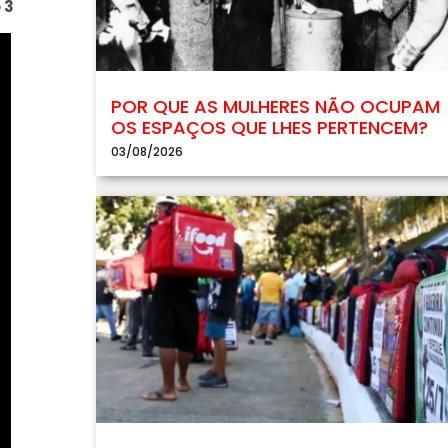
 3
POR QUE AS MULHERES NÃO OCUPAM
OS ESPAÇOS QUE LHES PERTENCEM?
03/08/2026