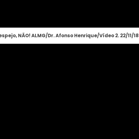
ejo, NÃO! ALMG/Dr. Afonso Henrique/Vídeo 2. 22/11/18