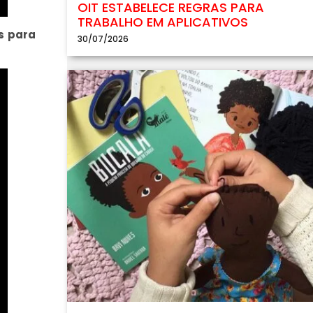
OIT ESTABELECE REGRAS PARA
TRABALHO EM APLICATIVOS
s para
30/07/2026