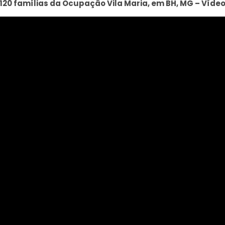
 120 famílias da Ocupação Vila Maria, em BH, MG – Vídeo