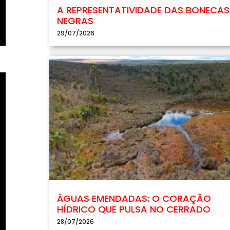
A REPRESENTATIVIDADE DAS BONECAS
NEGRAS
29/07/2026
ÁGUAS EMENDADAS: O CORAÇÃO
HÍDRICO QUE PULSA NO CERRADO
28/07/2026