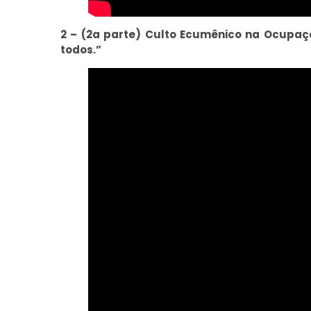
2 – (2a parte) Culto Ecumênico na Ocupa
todos.”