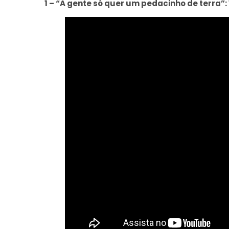
1 – “A gente só quer um pedacinho de terra”: