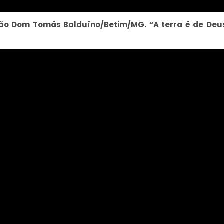
ção Dom Tomás Balduíno/Betim/MG. “A terra é de Deu