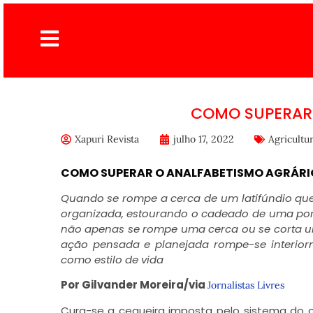
COMO SUPERAR
Xapuri Revista
julho 17, 2022
Agricultu
COMO SUPERAR O ANALFABETISMO AGRÁRI
Quando se rompe a cerca de um latifúndio que
organizada, estourando o cadeado de uma port
não apenas se rompe uma cerca ou se corta u
ação pensada e planejada rompe-se interior
como estilo de vida
Por Gilvander Moreira/via
Jornalistas Livres
Cura-se a cegueira imposta pelo sistema do ca