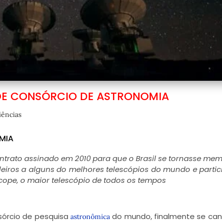
 DE CONSÓRCIO DE ASTRONOMIA
iências
MIA
ontrato assinado em 2010 para que o Brasil se tornasse me
leiros a alguns do melhores telescópios do mundo e parti
cope, o maior telescópio de todos os tempos
nsórcio de pesquisa
do mundo, finalmente se ca
astronômica