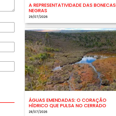
A REPRESENTATIVIDADE DAS BONECAS
NEGRAS
29/07/2026
ÁGUAS EMENDADAS: O CORAÇÃO
HÍDRICO QUE PULSA NO CERRADO
28/07/2026