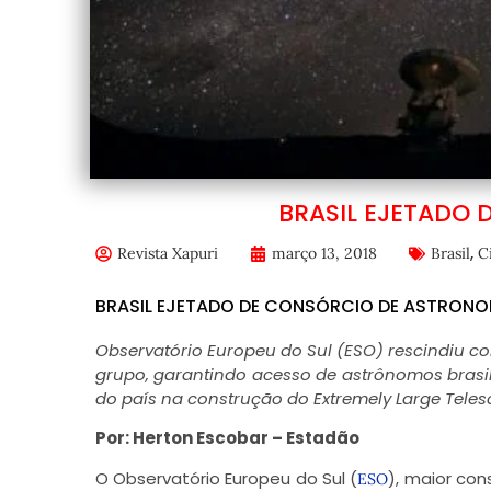
BRASIL EJETADO
,
Revista Xapuri
março 13, 2018
Brasil
C
BRASIL EJETADO DE CONSÓRCIO DE ASTRONO
Observatório Europeu do Sul (ESO) rescindiu c
grupo, garantindo acesso de astrônomos brasi
do país na construção do Extremely Large Teles
Por: Herton Escobar – Estadão
O Observatório Europeu do Sul (
), maior co
ESO