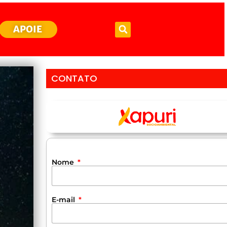
APOIE
CONTATO
Nome
E-mail