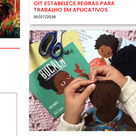
OIT ESTABELECE REGRAS PARA
TRABALHO EM APLICATIVOS
30/07/2026