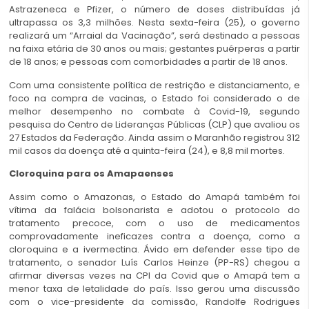
Astrazeneca e Pfizer, o número de doses distribuídas já
ultrapassa os 3,3 milhões. Nesta sexta-feira (25), o governo
realizará um “Arraial da Vacinação”, será destinado a pessoas
na faixa etária de 30 anos ou mais; gestantes puérperas a partir
de 18 anos; e pessoas com comorbidades a partir de 18 anos.
Com uma consistente política de restrição e distanciamento, e
foco na compra de vacinas, o Estado foi considerado o de
melhor desempenho no combate à Covid-19, segundo
pesquisa do Centro de Lideranças Públicas (CLP) que avaliou os
27 Estados da Federação. Ainda assim o Maranhão registrou 312
mil casos da doença até a quinta-feira (24), e 8,8 mil mortes.
Cloroquina para os Amapaenses
Assim como o Amazonas, o Estado do Amapá também foi
vítima da falácia bolsonarista e adotou o protocolo do
tratamento precoce, com o uso de medicamentos
comprovadamente ineficazes contra a doença, como a
cloroquina e a ivermectina. Ávido em defender esse tipo de
tratamento, o senador Luís Carlos Heinze (PP-RS) chegou a
afirmar diversas vezes na CPI da Covid que o Amapá tem a
menor taxa de letalidade do país. Isso gerou uma discussão
com o vice-presidente da comissão, Randolfe Rodrigues