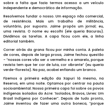
sobre a falta que fazia termos acesso a um veículo
independente e democrático de informação.
Resolvemos fundar o nosso. Um espaço não comercial,
de resistência. Mais um trabalho de militância,
voluntário, por suposto. Jaime propôs um jornal; eu,
uma revista. O nome eu escolhi (ele queria Bacurau).
Dividimos as tarefas. A capa ficou com ele, a linha
editorial também.
Correr atrás da grana ficou por minha conta. A paleta
de cores, depois de larga prosa, Jaime fechou questão
– “nossas cores vão ser o vermelho e o amarelo, porque
revista tem que ter cor de luta, cor vibrante” (eu queria
verde-floresta). Na paz, acabei enfiando um branco.
Fizemos a primeira edição da Xapuri lá mesmo, na
Reserva, em uma noite. Optamos por centrar na pauta
socioambiental. Nossa primeira capa foi sobre os povos
indígenas isolados do Acre: ‘Isolados, Bravos, Livres: Um
Brasil Indígena por Conhecer”. Depois de tudo pronto,
Jaime inventou de fazer uma outra boneca, “porque