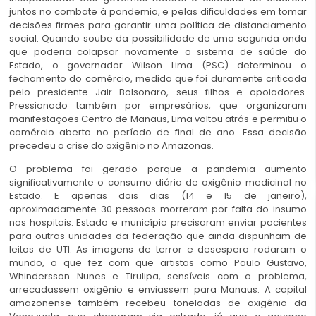
juntos no combate à pandemia, e pelas dificuldades em tomar
decisões firmes para garantir uma política de distanciamento
social. Quando soube da possibilidade de uma segunda onda
que poderia colapsar novamente o sistema de saúde do
Estado, o governador Wilson Lima (PSC) determinou o
fechamento do comércio, medida que foi duramente criticada
pelo presidente Jair Bolsonaro, seus filhos e apoiadores.
Pressionado também por empresários, que organizaram
manifestações Centro de Manaus, Lima voltou atrás e permitiu o
comércio aberto no período de final de ano. Essa decisão
precedeu a crise do oxigênio no Amazonas.
O problema foi gerado porque a pandemia aumento
significativamente o consumo diário de oxigênio medicinal no
Estado. E apenas dois dias (14 e 15 de janeiro),
aproximadamente 30 pessoas morreram por falta do insumo
nos hospitais. Estado e município precisaram enviar pacientes
para outras unidades da federação que ainda dispunham de
leitos de UTI. As imagens de terror e desespero rodaram o
mundo, o que fez com que artistas como Paulo Gustavo,
Whindersson Nunes e Tirulipa, sensíveis com o problema,
arrecadassem oxigênio e enviassem para Manaus. A capital
amazonense também recebeu toneladas de oxigênio da