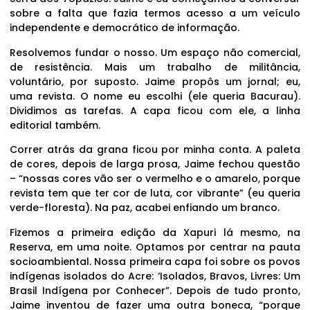
sobre a falta que fazia termos acesso a um veículo
independente e democrático de informação.
Resolvemos fundar o nosso. Um espaço não comercial,
de resistência. Mais um trabalho de militância,
voluntário, por suposto. Jaime propôs um jornal; eu,
uma revista. O nome eu escolhi (ele queria Bacurau).
Dividimos as tarefas. A capa ficou com ele, a linha
editorial também.
Correr atrás da grana ficou por minha conta. A paleta
de cores, depois de larga prosa, Jaime fechou questão
– “nossas cores vão ser o vermelho e o amarelo, porque
revista tem que ter cor de luta, cor vibrante” (eu queria
verde-floresta). Na paz, acabei enfiando um branco.
Fizemos a primeira edição da Xapuri lá mesmo, na
Reserva, em uma noite. Optamos por centrar na pauta
socioambiental. Nossa primeira capa foi sobre os povos
indígenas isolados do Acre: ‘Isolados, Bravos, Livres: Um
Brasil Indígena por Conhecer”. Depois de tudo pronto,
Jaime inventou de fazer uma outra boneca, “porque