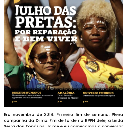
Era novembro de 2014. Primeiro fim de semana. Plena
campanha da Dilma. Fim de tarde na RPPN dele, a Linda
Serra dos Topázios. Jaime e eu começamos a conversar