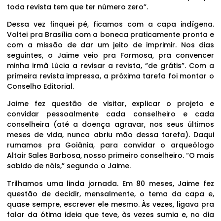
toda revista tem que ter número zero”.
Dessa vez finquei pé, ficamos com a capa indígena.
Voltei pra Brasília com a boneca praticamente pronta e
com a missão de dar um jeito de imprimir. Nos dias
seguintes, o Jaime veio pra Formosa, pra convencer
minha irmã Lúcia a revisar a revista, “de grátis”. Com a
primeira revista impressa, a próxima tarefa foi montar o
Conselho Editorial.
Jaime fez questão de visitar, explicar o projeto e
convidar pessoalmente cada conselheiro e cada
conselheira (até a doença agravar, nos seus últimos
meses de vida, nunca abriu mão dessa tarefa). Daqui
rumamos pra Goiânia, para convidar o arqueólogo
Altair Sales Barbosa, nosso primeiro conselheiro. “O mais
sabido de nóis,” segundo o Jaime.
Trilhamos uma linda jornada. Em 80 meses, Jaime fez
questão de decidir, mensalmente, o tema da capa e,
quase sempre, escrever ele mesmo. Às vezes, ligava pra
falar da ótima ideia que teve, às vezes sumia e, no dia