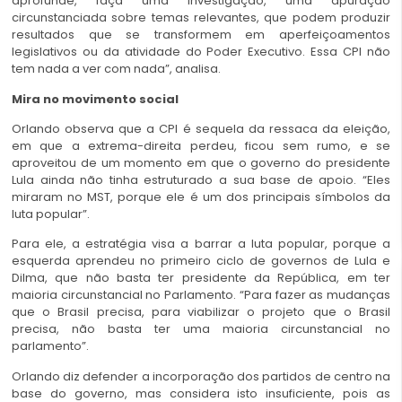
aprofunde, faça uma investigação, uma apuração
circunstanciada sobre temas relevantes, que podem produzir
resultados que se transformem em aperfeiçoamentos
legislativos ou da atividade do Poder Executivo. Essa CPI não
tem nada a ver com nada”, analisa.
Mira no movimento social
Orlando observa que a CPI é sequela da ressaca da eleição,
em que a extrema-direita perdeu, ficou sem rumo, e se
aproveitou de um momento em que o governo do presidente
Lula ainda não tinha estruturado a sua base de apoio. “Eles
miraram no MST, porque ele é um dos principais símbolos da
luta popular”.
Para ele, a estratégia visa a barrar a luta popular, porque a
esquerda aprendeu no primeiro ciclo de governos de Lula e
Dilma, que não basta ter presidente da República, em ter
maioria circunstancial no Parlamento. “Para fazer as mudanças
que o Brasil precisa, para viabilizar o projeto que o Brasil
precisa, não basta ter uma maioria circunstancial no
parlamento”.
Orlando diz defender a incorporação dos partidos de centro na
base do governo, mas considera isto insuficiente, pois as