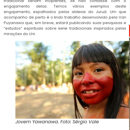
tradicional seriam incipientes, se não contasse com o
engajamento delas. Temos vários exemplos deste
engajamento, espalhados pelas aldeias do Juruá. Um que
acompanho de perto é o lindo trabalho desenvolvido pela Vari
Puyanawa que, em breve, estará publicando suas pesquisas e
“estudos” espirituais sobre
kene
tradicionais inspirados pelas
mirações do
Uni
.
Jovem Yawanawa. Foto: Sérgio Vale