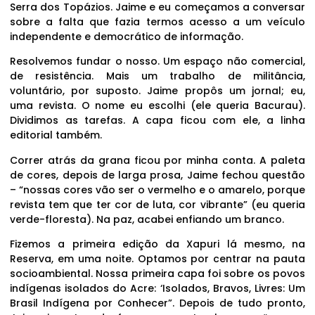
Serra dos Topázios. Jaime e eu começamos a conversar
sobre a falta que fazia termos acesso a um veículo
independente e democrático de informação.
Resolvemos fundar o nosso. Um espaço não comercial,
de resistência. Mais um trabalho de militância,
voluntário, por suposto. Jaime propôs um jornal; eu,
uma revista. O nome eu escolhi (ele queria Bacurau).
Dividimos as tarefas. A capa ficou com ele, a linha
editorial também.
Correr atrás da grana ficou por minha conta. A paleta
de cores, depois de larga prosa, Jaime fechou questão
– “nossas cores vão ser o vermelho e o amarelo, porque
revista tem que ter cor de luta, cor vibrante” (eu queria
verde-floresta). Na paz, acabei enfiando um branco.
Fizemos a primeira edição da Xapuri lá mesmo, na
Reserva, em uma noite. Optamos por centrar na pauta
socioambiental. Nossa primeira capa foi sobre os povos
indígenas isolados do Acre: ‘Isolados, Bravos, Livres: Um
Brasil Indígena por Conhecer”. Depois de tudo pronto,