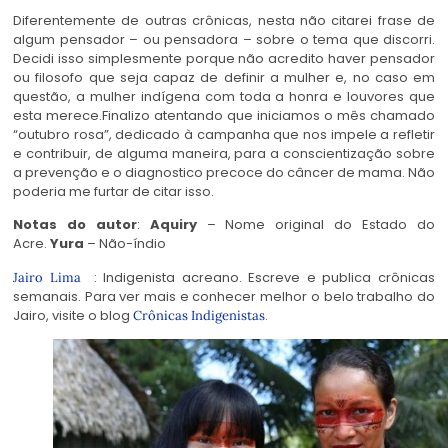
Diferentemente de outras crônicas, nesta não citarei frase de
algum pensador – ou pensadora – sobre o tema que discorri.
Decidi isso simplesmente porque não acredito haver pensador
ou filosofo que seja capaz de definir a mulher e, no caso em
questão, a mulher indígena com toda a honra e louvores que
esta merece.Finalizo atentando que iniciamos o mês chamado
“outubro rosa”, dedicado à campanha que nos impele a refletir
e contribuir, de alguma maneira, para a conscientização sobre
a prevenção e o diagnostico precoce do câncer de mama. Não
poderia me furtar de citar isso.
Notas do autor
:
Aquiry
– Nome original do Estado do
Acre.
Yura
– Não-índio
: Indigenista acreano. Escreve e publica crônicas
Jairo Lima
semanais. Para ver mais e conhecer melhor o belo trabalho do
Jairo, visite o blog
.
Crônicas Indigenistas