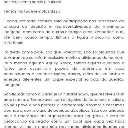
neste universo social e cultural.
Temos muitos exemplos disso.
É cada vez mais comum esta participação nos processos de
tomada de decisão e representatividade do movimento
indígena, bem como de outros espaços ditos “de poder” que,
até bem pouco tempo, tinham a figura masculina como
referência.
Palavras como pajé, cacique, liderança, são só algumas que
deixaram de se referir exclusivamente a atividades do homem.
Pelo menos aqui no Aquiry. Assim, temos figuras queridas e
fortes que assumiram papéis de referência em suas
comunidades e em instituições, dando, além de um brilho e
energias diferentes, um toque especial no trato da questão
indígena.
São figuras como a Cacique Enir Shanenawa, que resolveu criar
uma aldeia, a Shanekaya, com o objetivo de fortalecer a cultura
do seu povo e não permitir a interferência dos maus costumes
dos nawa, como o uso de bebidas alcoólicas. Esta comunidade
hoje é referência em organização para seu povo, e vem se
destacando na região como um local que cada vez mais
recebe visitas e onde são realizadas atividades ligadas ao