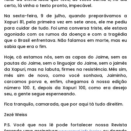
certo, lá vinha o texto pronto, impecável.
Na sexta-feira, 9 de julho, quando preparávamos a
Xapuri 81, pela primeira vez em sete anos, ele me pediu
para cuidar de tudo. Foi uma conversa triste, ele estava
agoniado com os rumos da doença e com a tragédia
que o Brasil enfrentava. Não falamos em morte, mas eu
sabia que era o fim.
Hoje, cá estamos nós, sem as capas do Jaime, sem as
pautas do Jaime, sem o linguajar do Jaime, sem o jaimês
da Xapuri, mas na labuta, firmes na resistência. Mês sim,
mês sim de novo, como você sonhava, Jaiminho,
carcamos porva e, enfim, chegamos à nossa edição
número 100. E, depois da Xapuri 100, como era desejo
seu, a gente segue esperneando.
Fica tranquilo, camarada, que por aqui tá tudo direitim.
Zezé Weiss
P.S. Você que nos lê pode fortalecer nossa Revista