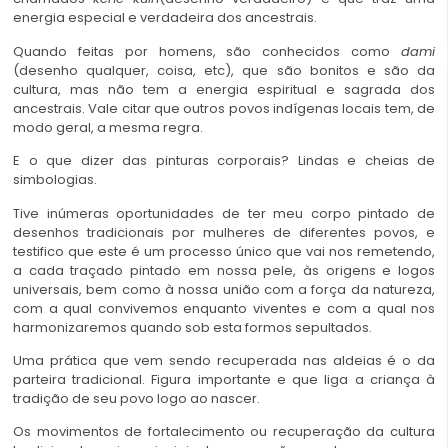
energia especial e verdadeira dos ancestrais.
Quando feitas por homens, são conhecidos como
dami
(desenho qualquer, coisa, etc), que são bonitos e são da
cultura, mas não tem a energia espiritual e sagrada dos
ancestrais. Vale citar que outros povos indígenas locais tem, de
modo geral, a mesma regra.
E o que dizer das pinturas corporais? Lindas e cheias de
simbologias.
Tive inúmeras oportunidades de ter meu corpo pintado de
desenhos tradicionais por mulheres de diferentes povos, e
testifico que este é um processo único que vai nos remetendo,
a cada traçado pintado em nossa pele, às origens e logos
universais, bem como à nossa união com a força da natureza,
com a qual convivemos enquanto viventes e com a qual nos
harmonizaremos quando sob esta formos sepultados.
Uma prática que vem sendo recuperada nas aldeias é o da
parteira tradicional. Figura importante e que liga a criança à
tradição de seu povo logo ao nascer.
Os movimentos de fortalecimento ou recuperação da cultura