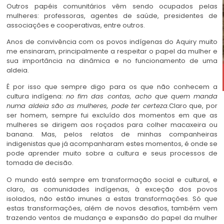
Outros papéis comunitários vêm sendo ocupados pelas
mulheres: professoras, agentes de saúde, presidentes de
associações e cooperativas, entre outros.
Anos de convivência com os povos indígenas do Aquiry muito
me ensinaram, principalmente a respeitar o papel da mulher e
sua importância na dinâmica e no funcionamento de uma
aldeia.
É por isso que sempre digo para os que não conhecem a
cultura indígena:
no fim das contas, acho que quem manda
numa aldeia são as mulheres, pode ter certeza.
Claro que, por
ser homem, sempre fui excluído dos momentos em que as
mulheres se dirigem aos roçados para colher macaxeira ou
banana. Mas, pelos relatos de minhas companheiras
indigenistas que já acompanharam estes momentos, é onde se
pode aprender muito sobre a cultura e seus processos de
tomada de decisão.
O mundo está sempre em transformação social e cultural, e
claro, as comunidades indígenas, à exceção dos povos
isolados, não estão imunes a estas transformações. Só que
estas transformações, além de novos desafios, também vem
trazendo ventos de mudança e expansão do papel da mulher