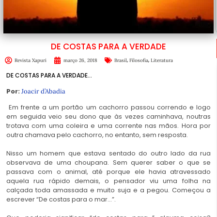
DE COSTAS PARA A VERDADE
,
,
Revista Xapuri
março 26, 2018
Brasil
Filosofia
Literatura
DE COSTAS PARA A VERDADE…
Por:
Joacir d’Abadia
Em frente a um portão um cachorro passou correndo e logo
em seguida veio seu dono que às vezes caminhava, noutras
trotava com uma coleira e uma corrente nas mãos. Hora por
outra chamava pelo cachorro, no entanto, sem resposta.
Nisso um homem que estava sentado do outro lado da rua
observava de uma choupana. Sem querer saber o que se
passava com o animal, até porque ele havia atravessado
aquela rua rápido demais, o pensador viu uma folha na
calçada toda amassada e muito suja e a pegou. Começou a
escrever “De costas para o mar…”.