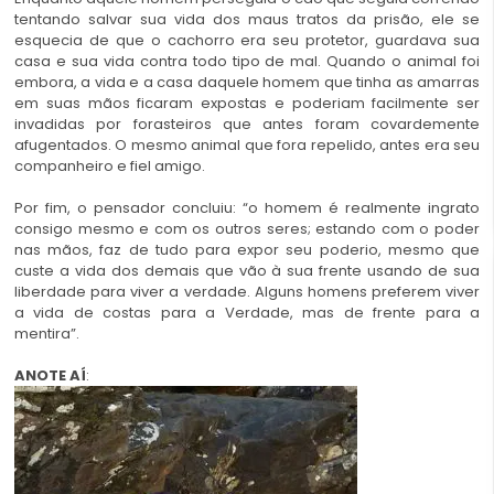
tentando salvar sua vida dos maus tratos da prisão, ele se
esquecia de que o cachorro era seu protetor, guardava sua
casa e sua vida contra todo tipo de mal. Quando o animal foi
embora, a vida e a casa daquele homem que tinha as amarras
em suas mãos ficaram expostas e poderiam facilmente ser
invadidas por forasteiros que antes foram covardemente
afugentados. O mesmo animal que fora repelido, antes era seu
companheiro e fiel amigo.
Por fim, o pensador concluiu: “o homem é realmente ingrato
consigo mesmo e com os outros seres; estando com o poder
nas mãos, faz de tudo para expor seu poderio, mesmo que
custe a vida dos demais que vão à sua frente usando de sua
liberdade para viver a verdade. Alguns homens preferem viver
a vida de costas para a Verdade, mas de frente para a
mentira”.
ANOTE AÍ
: