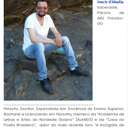
,
Joacir d’Abadia
Sacerdote,
Pároco de
Alto Paraíso-
GO
______________________________
_____
Filósofo, Escritor, Especialista em Docência do Ensino Superior,
Bacharel e Licenciando em Filosofia, membro da “Academia de
Letras e Artes do Nordeste Goiano” (ALANEG) e da “Casa do
Poeta Brasileiro”, autor do mais recente livro “A Incógnita de