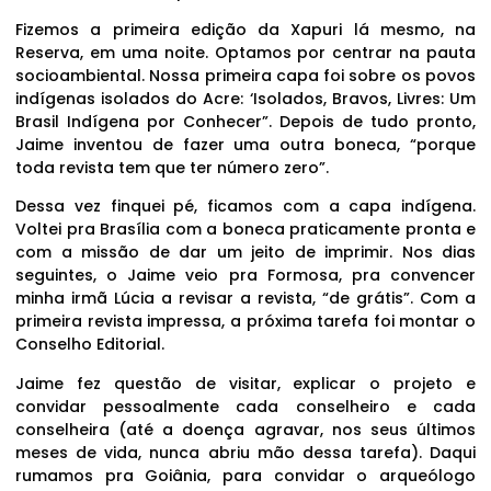
Fizemos a primeira edição da Xapuri lá mesmo, na
Reserva, em uma noite. Optamos por centrar na pauta
socioambiental. Nossa primeira capa foi sobre os povos
indígenas isolados do Acre: ‘Isolados, Bravos, Livres: Um
Brasil Indígena por Conhecer”. Depois de tudo pronto,
Jaime inventou de fazer uma outra boneca, “porque
toda revista tem que ter número zero”.
Dessa vez finquei pé, ficamos com a capa indígena.
Voltei pra Brasília com a boneca praticamente pronta e
com a missão de dar um jeito de imprimir. Nos dias
seguintes, o Jaime veio pra Formosa, pra convencer
minha irmã Lúcia a revisar a revista, “de grátis”. Com a
primeira revista impressa, a próxima tarefa foi montar o
Conselho Editorial.
Jaime fez questão de visitar, explicar o projeto e
convidar pessoalmente cada conselheiro e cada
conselheira (até a doença agravar, nos seus últimos
meses de vida, nunca abriu mão dessa tarefa). Daqui
rumamos pra Goiânia, para convidar o arqueólogo