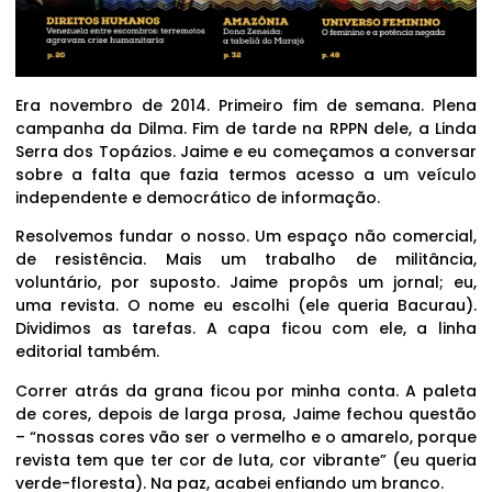
Era novembro de 2014. Primeiro fim de semana. Plena
campanha da Dilma. Fim de tarde na RPPN dele, a Linda
Serra dos Topázios. Jaime e eu começamos a conversar
sobre a falta que fazia termos acesso a um veículo
independente e democrático de informação.
Resolvemos fundar o nosso. Um espaço não comercial,
de resistência. Mais um trabalho de militância,
voluntário, por suposto. Jaime propôs um jornal; eu,
uma revista. O nome eu escolhi (ele queria Bacurau).
Dividimos as tarefas. A capa ficou com ele, a linha
editorial também.
Correr atrás da grana ficou por minha conta. A paleta
de cores, depois de larga prosa, Jaime fechou questão
– “nossas cores vão ser o vermelho e o amarelo, porque
revista tem que ter cor de luta, cor vibrante” (eu queria
verde-floresta). Na paz, acabei enfiando um branco.