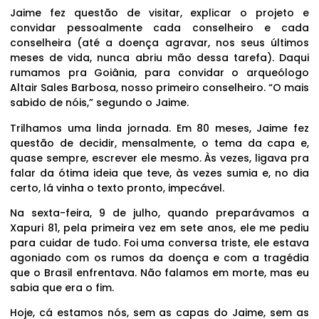
Jaime fez questão de visitar, explicar o projeto e
convidar pessoalmente cada conselheiro e cada
conselheira (até a doença agravar, nos seus últimos
meses de vida, nunca abriu mão dessa tarefa). Daqui
rumamos pra Goiânia, para convidar o arqueólogo
Altair Sales Barbosa, nosso primeiro conselheiro. “O mais
sabido de nóis,” segundo o Jaime.
Trilhamos uma linda jornada. Em 80 meses, Jaime fez
questão de decidir, mensalmente, o tema da capa e,
quase sempre, escrever ele mesmo. Às vezes, ligava pra
falar da ótima ideia que teve, às vezes sumia e, no dia
certo, lá vinha o texto pronto, impecável.
Na sexta-feira, 9 de julho, quando preparávamos a
Xapuri 81, pela primeira vez em sete anos, ele me pediu
para cuidar de tudo. Foi uma conversa triste, ele estava
agoniado com os rumos da doença e com a tragédia
que o Brasil enfrentava. Não falamos em morte, mas eu
sabia que era o fim.
Hoje, cá estamos nós, sem as capas do Jaime, sem as