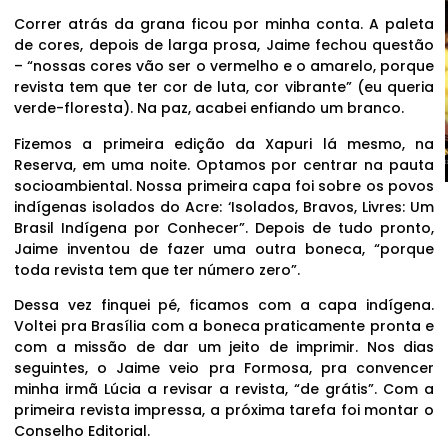
Correr atrás da grana ficou por minha conta. A paleta
de cores, depois de larga prosa, Jaime fechou questão
– “nossas cores vão ser o vermelho e o amarelo, porque
revista tem que ter cor de luta, cor vibrante” (eu queria
verde-floresta). Na paz, acabei enfiando um branco.
Fizemos a primeira edição da Xapuri lá mesmo, na
Reserva, em uma noite. Optamos por centrar na pauta
socioambiental. Nossa primeira capa foi sobre os povos
indígenas isolados do Acre: ‘Isolados, Bravos, Livres: Um
Brasil Indígena por Conhecer”. Depois de tudo pronto,
Jaime inventou de fazer uma outra boneca, “porque
toda revista tem que ter número zero”.
Dessa vez finquei pé, ficamos com a capa indígena.
Voltei pra Brasília com a boneca praticamente pronta e
com a missão de dar um jeito de imprimir. Nos dias
seguintes, o Jaime veio pra Formosa, pra convencer
minha irmã Lúcia a revisar a revista, “de grátis”. Com a
primeira revista impressa, a próxima tarefa foi montar o
Conselho Editorial.