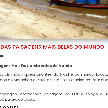
 DAS PAISAGENS MAIS BELAS DO MUNDO
smo
sagens Mais Deslumbrantes do Mundo
urais mais impressionantes do Brasil e do mundo. Locali
tados do Maranhão e Piauí, esse delta é o único em mar ab
ecológica, oferecendo paisagens de tirar o fôlego e u
as partes do globo.
A O DELTA