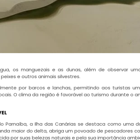
’água, os manguezais e as dunas, além de observar um
peixes e outros animais silvestres.
almente por barcos e lanchas, permitindo aos turistas um
ocais. O clima da região é favorável ao turismo durante o a
VEL
do Parnaíba, a Ilha das Canárias se destaca como uma d
segunda maior do delta, abriga um povoado de pescadores 
cida por suas belezas naturais e pela sua importância ambi