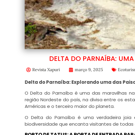
DELTA DO PARNAÍBA: UMA
Revista Xapuri
março 9, 2025
Ecoturi
Delta do Parnaíba: Explorando uma das Pai
O Delta do Parnaíba é uma das maravilhas nat
região Nordeste do país, na divisa entre os es
Américas e o terceiro maior do planeta.
O Delta do Parnaíba é uma verdadeira joia 
biodiversidade que encanta visitantes de todas 
PORTO DE TATUS: A PORTA DE ENTRADA PAR