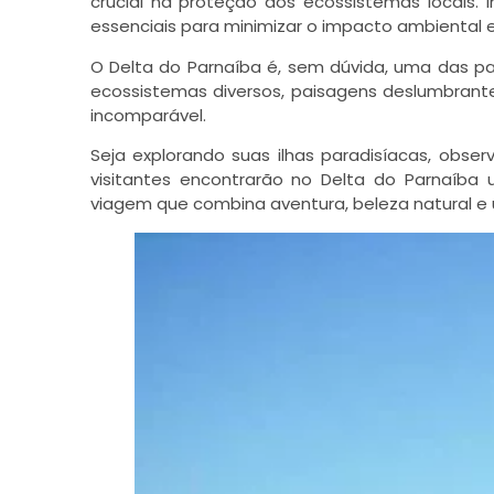
crucial na proteção dos ecossistemas locais. 
essenciais para minimizar o impacto ambiental e 
O Delta do Parnaíba é, sem dúvida, uma das 
ecossistemas diversos, paisagens deslumbrantes
incomparável.
Seja explorando suas ilhas paradisíacas, obse
visitantes encontrarão no Delta do Parnaíba
viagem que combina aventura, beleza natural e