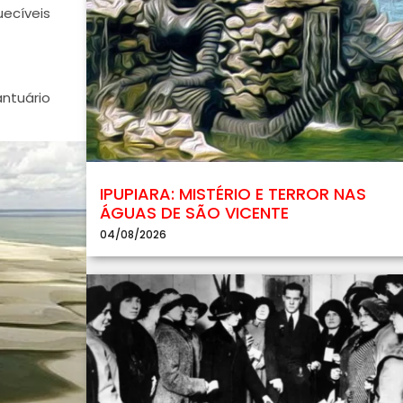
uecíveis
antuário
IPUPIARA: MISTÉRIO E TERROR NAS
ÁGUAS DE SÃO VICENTE
04/08/2026