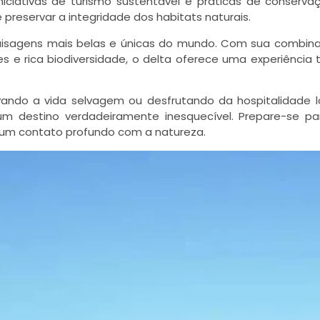
Iniciativas de turismo sustentável e práticas de conserv
preservar a integridade dos habitats naturais.
paisagens mais belas e únicas do mundo. Com sua combin
 e rica biodiversidade, o delta oferece uma experiência t
rvando a vida selvagem ou desfrutando da hospitalidade l
 um destino verdadeiramente inesquecível. Prepare-se p
 um contato profundo com a natureza.