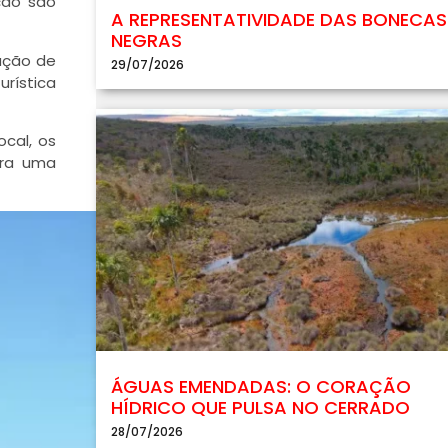
ação são
A REPRESENTATIVIDADE DAS BONECAS
NEGRAS
ação de
29/07/2026
urística
ocal, os
ara uma
ÁGUAS EMENDADAS: O CORAÇÃO
HÍDRICO QUE PULSA NO CERRADO
28/07/2026