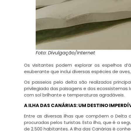
Foto: Divulgação/Internet
Os visitantes podem explorar os espelhos d
exuberante que inclui diversas espécies de aves, 
Os passeios pelo delta são realizados princip
privilegiada das paisagens e dos ecossistemas l
com sol brilhante e temperaturas agradáveis.
A ILHA DAS CANÁRIAS: UM DESTINO IMPERDÍ
Entre as diversas ilhas que compõem o Delta 
procuradas pelos turistas. Esta ilha, que é a 
de 2.500 habitantes. A Ilha das Canárias é conhe