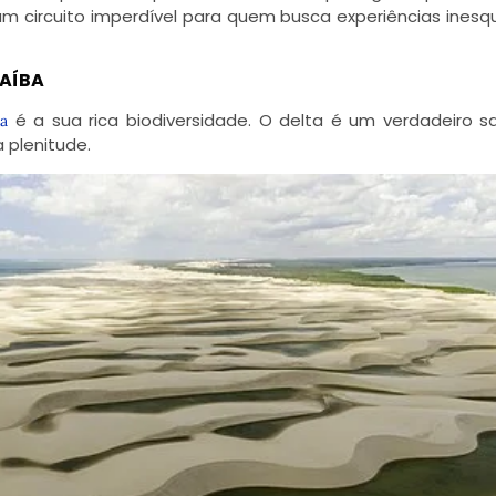
m circuito imperdível para quem busca experiências inesq
NAÍBA
é a sua rica biodiversidade. O delta é um verdadeiro s
ba
 plenitude.