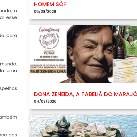
HOMEM SÓ?
ande, a
05/08/2026
ar esse
do para
 mundo.
ada uma
spelhos
DONA ZENEIDA, A TABELIÃ DO MARAJ
04/08/2026
 também
rece aos