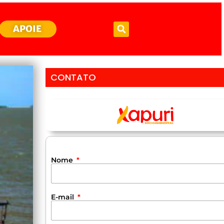
APOIE
CONTATO
Nome
E-mail