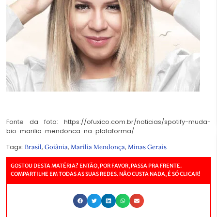
Fonte da foto: https://ofuxico.com.br/noticias/spotify-muda-
bio-marilia-mendonca-na-plataforma/
Tags:
,
,
,
Brasil
Goiânia
Marília Mendonça
Minas Gerais
GOSTOU DESTA MATÉRIA? ENTÃO, POR FAVOR, PASSA PRA FRENTE.
COMPARTILHE EM TODAS AS SUAS REDES. NÃO CUSTA NADA, É SÓ CLICAR!