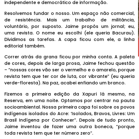
independente e democrático de informação.
Resolvemos fundar o nosso. Um espaço não comercial,
de resistência. Mais um trabalho de militância,
voluntário, por suposto. Jaime propôs um jornal; eu,
uma revista. O nome eu escolhi (ele queria Bacurau).
Dividimos as tarefas. A capa ficou com ele, a linha
editorial também.
Correr atrás da grana ficou por minha conta. A paleta
de cores, depois de larga prosa, Jaime fechou questão
– “nossas cores vão ser o vermelho e o amarelo, porque
revista tem que ter cor de luta, cor vibrante” (eu queria
verde-floresta). Na paz, acabei enfiando um branco.
Fizemos a primeira edição da Xapuri lá mesmo, na
Reserva, em uma noite. Optamos por centrar na pauta
socioambiental. Nossa primeira capa foi sobre os povos
indígenas isolados do Acre: ‘Isolados, Bravos, Livres: Um
Brasil Indígena por Conhecer”. Depois de tudo pronto,
Jaime inventou de fazer uma outra boneca, “porque
toda revista tem que ter número zero”.