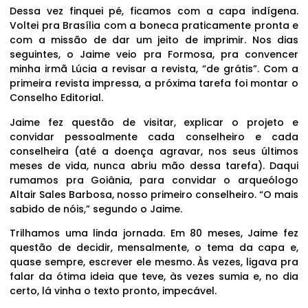
Dessa vez finquei pé, ficamos com a capa indígena.
Voltei pra Brasília com a boneca praticamente pronta e
com a missão de dar um jeito de imprimir. Nos dias
seguintes, o Jaime veio pra Formosa, pra convencer
minha irmã Lúcia a revisar a revista, “de grátis”. Com a
primeira revista impressa, a próxima tarefa foi montar o
Conselho Editorial.
Jaime fez questão de visitar, explicar o projeto e
convidar pessoalmente cada conselheiro e cada
conselheira (até a doença agravar, nos seus últimos
meses de vida, nunca abriu mão dessa tarefa). Daqui
rumamos pra Goiânia, para convidar o arqueólogo
Altair Sales Barbosa, nosso primeiro conselheiro. “O mais
sabido de nóis,” segundo o Jaime.
Trilhamos uma linda jornada. Em 80 meses, Jaime fez
questão de decidir, mensalmente, o tema da capa e,
quase sempre, escrever ele mesmo. Às vezes, ligava pra
falar da ótima ideia que teve, às vezes sumia e, no dia
certo, lá vinha o texto pronto, impecável.