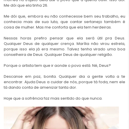
Me dói que ela tinha 26.
Me dói que, embora eu não conhecesse bem seu trabalho, eu
conhecia mais de sua luta, que cantar sertanejo também é
coisa de mulher. Mas me conforta que ela tem herdeiras.
Nessas horas prefiro pensar que ela será útil pra Deus.
Qualquer Deus de qualquer crença. Marília não virou estrela,
porque isso ela já era mesmo. Talvez tenha virado uma boa
conselheira de Deus. Qualquer Deus de qualquer religião.
Porque o artista tem que ir aonde o povo está. Né, Deus?
Descanse em paz, bonita. Qualquer dia a gente volta a te
encontrar. Ajuda Deus a cuidar de nós, porque tá foda, nem ele
tá dando conta de amenizar tanta dor.
Hoje que a sofrência faz mais sentido do que nunca.