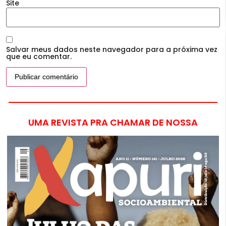
Site
Salvar meus dados neste navegador para a próxima vez
que eu comentar.
UMA REVISTA PRA CHAMAR DE NOSSA