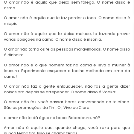
O amor não é aquilo que deixa sem fôlego. O nome disso é
asma.
O amor não é aquilo que te faz perder o foco. O nome disso é
miopia.
O amor não é aquilo que te deixa maluco, te fazendo provar
várias posições na cama. O nome disso é insônia.
O amor não torna os feios pessoas maravilhosas. O nome disso
é dinheiro.
O amor não é o que homem faz na cama e leva a mulher à
loucura. Experimente esquecer a toalha molhada em cima da
cama!
O amor não faz a gente enlouquecer, não faz a gente dizer
coisas pra depois se arrepender. O nome disso é Vodka!
O amor não faz você passar horas conversando no telefone.
São as promoções da Tim, Oi, Vivo ou Claro.
o amor não te dá água na boca. Bebedouro, né?
Amor não é aquilo que, quando chega, você reza para que
nunca tenha fim. Isso se chama férias.