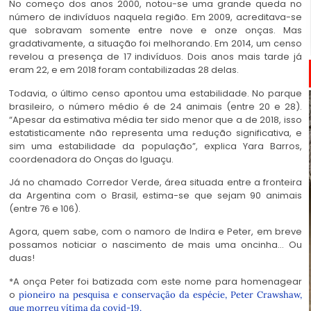
No começo dos anos 2000, notou-se uma grande queda no
número de indivíduos naquela região. Em 2009, acreditava-se
que sobravam somente entre nove e onze onças. Mas
gradativamente, a situação foi melhorando. Em 2014, um censo
revelou a presença de 17 indivíduos. Dois anos mais tarde já
eram 22, e em 2018 foram contabilizadas 28 delas.
Todavia, o último censo apontou uma estabilidade. No parque
brasileiro, o número médio é de 24 animais (entre 20 e 28).
“Apesar da estimativa média ter sido menor que a de 2018, isso
estatisticamente não representa uma redução significativa, e
sim uma estabilidade da população”, explica Yara Barros,
coordenadora do Onças do Iguaçu.
Já no chamado Corredor Verde, área situada entre a fronteira
da Argentina com o Brasil, estima-se que sejam 90 animais
(entre 76 e 106).
Agora, quem sabe, com o namoro de Indira e Peter, em breve
possamos noticiar o nascimento de mais uma oncinha… Ou
duas!
*A onça Peter foi batizada com este nome para homenagear
o
pioneiro na pesquisa e conservação da espécie, Peter Crawshaw,
que morreu vítima da covid-19.