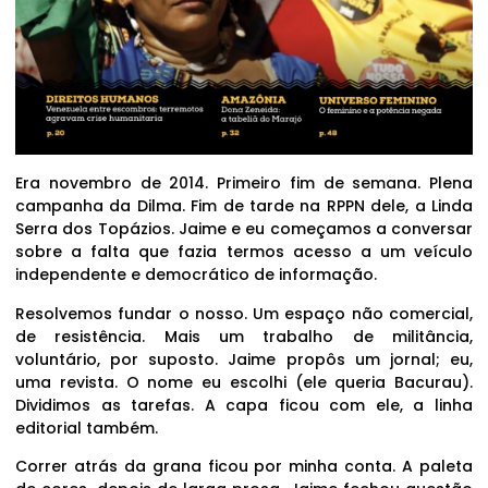
Era novembro de 2014. Primeiro fim de semana. Plena
campanha da Dilma. Fim de tarde na RPPN dele, a Linda
Serra dos Topázios. Jaime e eu começamos a conversar
sobre a falta que fazia termos acesso a um veículo
independente e democrático de informação.
Resolvemos fundar o nosso. Um espaço não comercial,
de resistência. Mais um trabalho de militância,
voluntário, por suposto. Jaime propôs um jornal; eu,
uma revista. O nome eu escolhi (ele queria Bacurau).
Dividimos as tarefas. A capa ficou com ele, a linha
editorial também.
Correr atrás da grana ficou por minha conta. A paleta