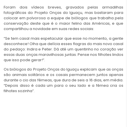
Foram dois vídeos breves, gravados pelas armadilhas
fotográficas do
Projeto Onças do Iguaçu
, mas bastaram para
colocar em polvorosa a equipe de biólogos que trabalha pela
conservação deste que é o maior felino das Américas, e que
compartilhou a novidade em suas redes sociais:
“Se tem casal mais espetacular que esse no momento, a gente
desconhece! Olha que delícia esses flagras do mais novo casal
do pedaço: Indira e Peter. Dá até um quentinho no coração ver
essas duas onças maravilhosas juntas. Pense nos filhotes lindos
que isso pode gerar!”.
Os biólogos do Projeto Onças do Iguaçu explicam que as onças
são animais solitários e os casais permanecem juntos apenas
durante o cio das fêmeas, que dura de seis a 16 dias, em média.
“Depois disso é cada um para o seu lado e a fêmea cria os
filhotes sozinha”.