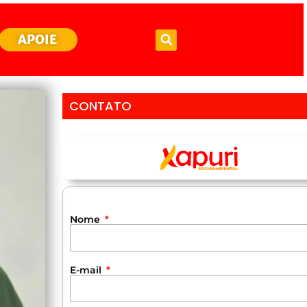
APOIE
CONTATO
Nome
E-mail