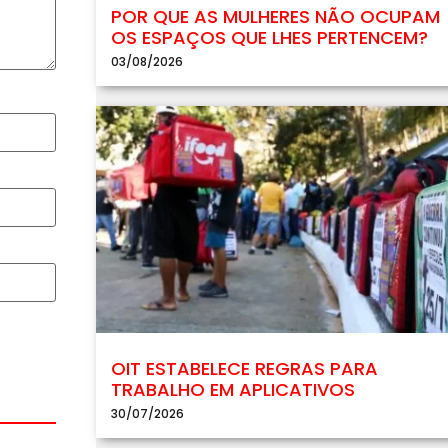
POR QUE AS MULHERES NÃO OCUPAM
OS ESPAÇOS QUE LHES PERTENCEM?
03/08/2026
OIT ESTABELECE REGRAS PARA
TRABALHO EM APLICATIVOS
30/07/2026