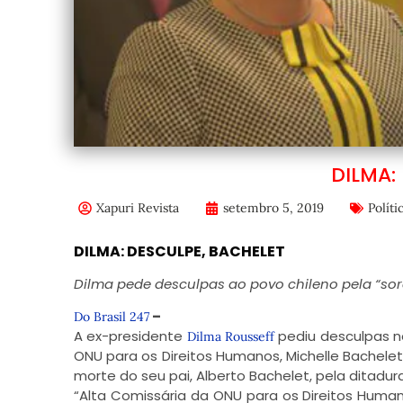
DILMA:
Xapuri Revista
setembro 5, 2019
Políti
DILMA: DESCULPE, BACHELET
Dilma pede desculpas ao povo chileno pela “sor
–
Do Brasil 247
A ex-presidente
pediu desculpas ne
Dilma Rousseff
ONU para os Direitos Humanos, Michelle Bachelet
morte do seu pai, Alberto Bachelet, pela ditadur
“Alta Comissária da ONU para os Direitos Huma