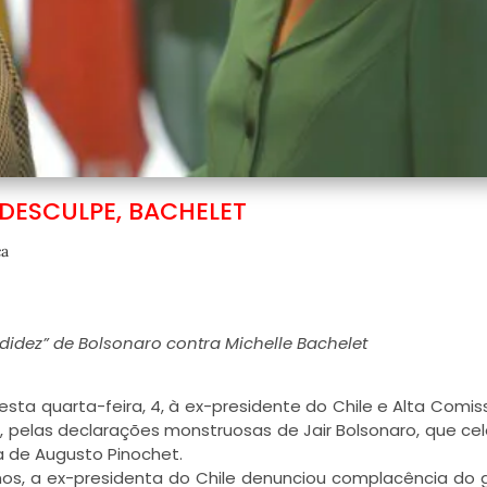
 DESCULPE, BACHELET
ca
didez” de Bolsonaro contra Michelle Bachelet
sta quarta-feira, 4, à ex-presidente do Chile e Alta Comis
, pelas declarações monstruosas de Jair Bolsonaro, que ce
a de Augusto Pinochet.
nos, a ex-presidenta do Chile denunciou complacência do 