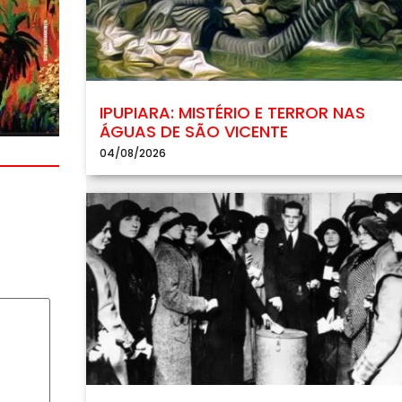
IPUPIARA: MISTÉRIO E TERROR NAS
ÁGUAS DE SÃO VICENTE
04/08/2026