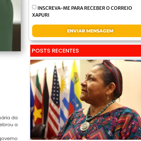
INSCREVA-ME PARA RECEBER O CORREIO
XAPURI
ENVIAR MENSAGEM
POSTS RECENTES
sária da
lebrou a
governo