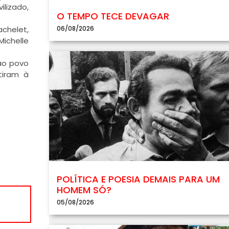
ilizado,
O TEMPO TECE DEVAGAR
06/08/2026
achelet,
Michelle
 ao povo
tiram à
POLÍTICA E POESIA DEMAIS PARA UM
HOMEM SÓ?
05/08/2026