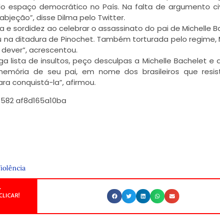
 do espaço democrático no País. Na falta de argumento civ
bjeção”, disse Dilma pelo Twitter.
a e sordidez ao celebrar o assassinato do pai de Michelle B
 na ditadura de Pinochet. Também torturada pelo regime, 
 dever”, acrescentou.
a lista de insultos, peço desculpas a Michelle Bachelet e
memória de seu pai, em nome dos brasileiros que resis
a conquistá-la”, afirmou.
iolência
.
CLICAR!