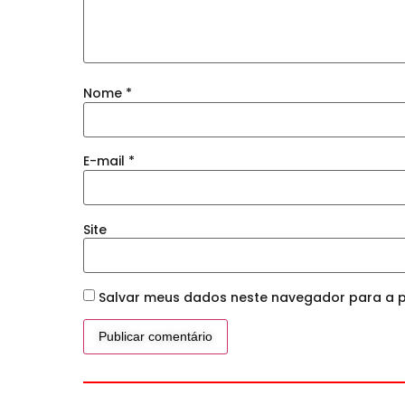
Nome
*
E-mail
*
Site
Salvar meus dados neste navegador para a p