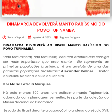
DINAMARCA DEVOLVERÁ MANTO RARÍSSIMO DO
POVO TUPINAMBÁ
Revista Xapuri
agosto 14, 2023
Sagrado Indígena
DINAMARCA DEVOLVERÁ AO BRASIL MANTO RARÍSSIMO DO
POVO TUPINAMBÁ
“Não tem mineral, não tem fóssil,
não tem artefato que consiga
ser mais importante que esse manto.
Ele representa as
primeiras populações brasileiras,
é um artefato de uma das
primeiras populações brasileiras
.”
Alexander Kellner
– Diretor
do Museu Nacional do Rio de Janeiro.
Por Maria Letícia Marques
Há pelo menos 300 anos, um belíssimo manto Tupinambá,
adornado com plumagem vermelha, fez parte da coleção do
Museu Nacional da Dinamarca.
Levado do Brasil durante a ocupação holandesa do século XVII,