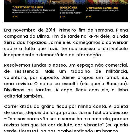
Era novembro de 2014. Primeiro fim de semana. Plena
campanha da Dilma. Fim de tarde na RPPN dele, a Linda
Serra dos Topázios. Jaime e eu começamos a conversar
sobre a falta que fazia termos acesso a um veículo
independente e democrático de informação.
Resolvemos fundar o nosso. Um espaço não comercial,
de resistência. Mais um trabalho de militância,
voluntário, por suposto. Jaime propôs um jornal; eu,
uma revista. O nome eu escolhi (ele queria Bacurau).
Dividimos as tarefas. A capa ficou com ele, a linha
editorial também.
Correr atrás da grana ficou por minha conta. A paleta
de cores, depois de larga prosa, Jaime fechou questão
– “nossas cores vão ser o vermelho e o amarelo, porque
revista tem que ter cor de luta, cor vibrante” (eu queria
verde-floresta). Na paz, acabei enfiando um branco.