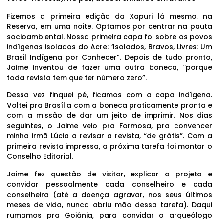
Fizemos a primeira edição da Xapuri lá mesmo, na
Reserva, em uma noite. Optamos por centrar na pauta
socioambiental. Nossa primeira capa foi sobre os povos
indígenas isolados do Acre: ‘Isolados, Bravos, Livres: Um
Brasil Indígena por Conhecer”. Depois de tudo pronto,
Jaime inventou de fazer uma outra boneca, “porque
toda revista tem que ter número zero”.
Dessa vez finquei pé, ficamos com a capa indígena.
Voltei pra Brasília com a boneca praticamente pronta e
com a missão de dar um jeito de imprimir. Nos dias
seguintes, o Jaime veio pra Formosa, pra convencer
minha irmã Lúcia a revisar a revista, “de grátis”. Com a
primeira revista impressa, a próxima tarefa foi montar o
Conselho Editorial.
Jaime fez questão de visitar, explicar o projeto e
convidar pessoalmente cada conselheiro e cada
conselheira (até a doença agravar, nos seus últimos
meses de vida, nunca abriu mão dessa tarefa). Daqui
rumamos pra Goiânia, para convidar o arqueólogo