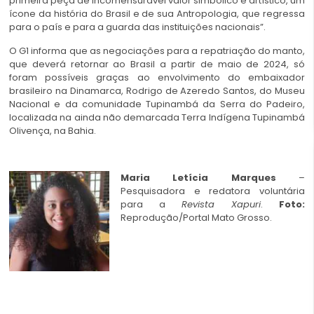
primeira peça de incomensurável valor simbólico e artístico, um
ícone da história do Brasil e de sua Antropologia, que regressa
para o país e para a guarda das instituições nacionais”.
O G1 informa que as negociações para a repatriação do manto,
que deverá retornar ao Brasil a partir de maio de 2024, só
foram possíveis graças ao envolvimento do embaixador
brasileiro na Dinamarca, Rodrigo de Azeredo Santos, do Museu
Nacional e da comunidade Tupinambá da Serra do Padeiro,
localizada na ainda não demarcada Terra Indígena Tupinambá
Olivença, na Bahia.
Maria Letícia Marques
–
Pesquisadora e redatora voluntária
para a
Revista Xapuri
.
Foto:
Reprodução/Portal Mato Grosso.