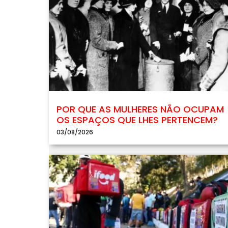
POR QUE AS MULHERES NÃO OCUPAM
OS ESPAÇOS QUE LHES PERTENCEM?
03/08/2026