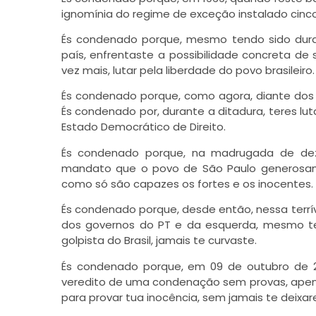
ignomínia do regime de exceção instalado cinco 
És condenado porque, mesmo tendo sido dura
país, enfrentaste a possibilidade concreta de
vez mais, lutar pela liberdade do povo brasileiro.
És condenado porque, como agora, diante dos 
És condenado por, durante a ditadura, teres lut
Estado Democrático de Direito.
És condenado porque, na madrugada de de
mandato que o povo de São Paulo generosame
como só são capazes os fortes e os inocentes.
És condenado porque, desde então, nessa terrí
dos governos do PT e da esquerda, mesmo te
golpista do Brasil, jamais te curvaste.
És condenado porque, em 09 de outubro de 2
veredito de uma condenação sem provas, apenas 
para provar tua inocência, sem jamais te deixar