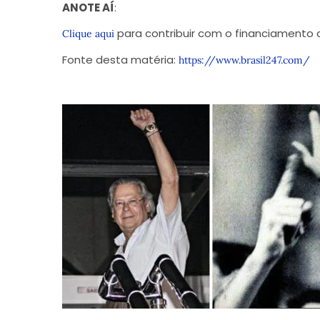
ANOTE AÍ
:
para contribuir com o financiamento c
Clique aqui
Fonte desta matéria:
https://www.brasil247.com/