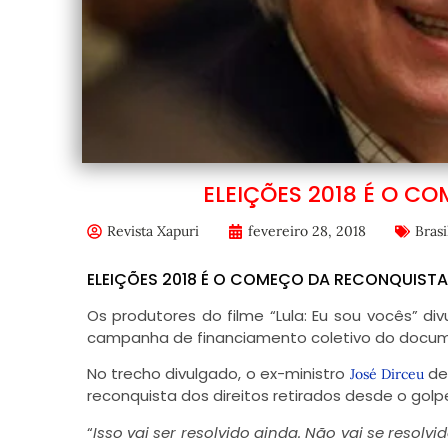
ELEIÇÕES 2018 É O C
Revista Xapuri
fevereiro 28, 2018
Brasi
ELEIÇÕES 2018 É O COMEÇO DA RECONQUISTA 
Os produtores do filme “Lula: Eu sou vocês” 
campanha de financiamento coletivo do docum
No trecho divulgado, o ex-ministro
de
José Dirceu
reconquista dos direitos retirados desde o golp
“
Isso vai ser resolvido ainda. Não vai se resol