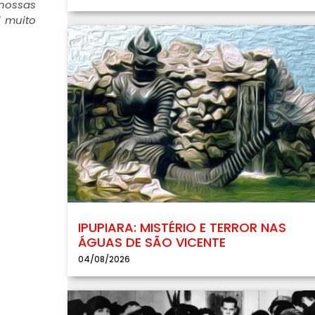
 nossas
l muito
IPUPIARA: MISTÉRIO E TERROR NAS
ÁGUAS DE SÃO VICENTE
04/08/2026