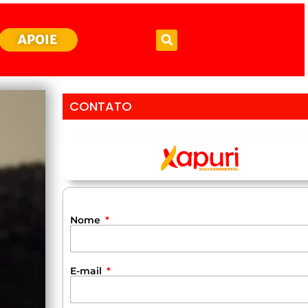
APOIE
CONTATO
Nome
E-mail