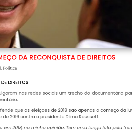
OMEÇO DA RECONQUISTA DE DIREITOS
,
l
Política
DE DIREITOS
divulgaram nas redes sociais um trecho do documentário p
entário.
fende que as eleições de 2018 são apenas o começo da lu
e de 2016 contra a presidente Dilma Rousseff.
vido em 2018, na minha opinião. Tem uma longa luta pela fren