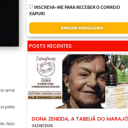
INSCREVA-ME PARA RECEBER O CORREIO
XAPURI
ENVIAR MENSAGEM
POSTS RECENTES
ara uma
ta pela
DONA ZENEIDA, A TABELIÃ DO MARAJ
te. Nós
04/08/2026