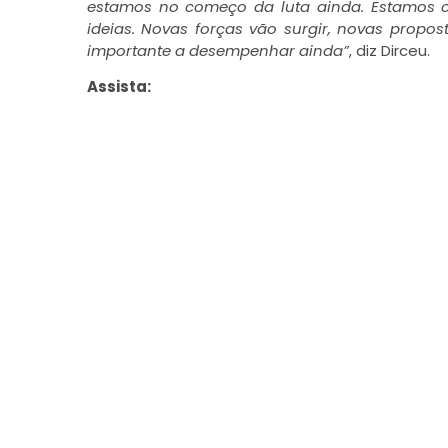
estamos no começo da luta ainda. Estamos c
ideias. Novas forças vão surgir, novas propo
importante a desempenhar ainda”
, diz Dirceu.
Assista: