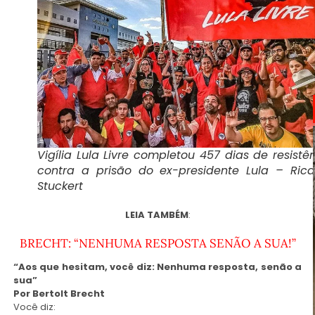
Vigília Lula Livre completou 457 dias de resistê
contra a prisão do ex-presidente Lula – Ric
Stuckert
LEIA TAMBÉM
:
BRECHT: “NENHUMA RESPOSTA SENÃO A SUA!”
“Aos que hesitam, você diz: Nenhuma resposta, senão a
sua”
Por Bertolt Brecht
Você diz: