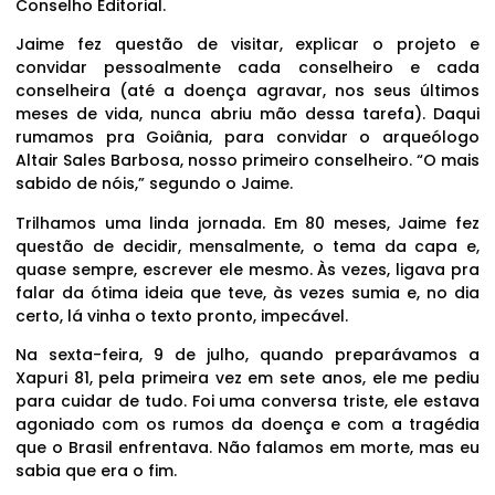
Conselho Editorial.
Jaime fez questão de visitar, explicar o projeto e
convidar pessoalmente cada conselheiro e cada
conselheira (até a doença agravar, nos seus últimos
meses de vida, nunca abriu mão dessa tarefa). Daqui
rumamos pra Goiânia, para convidar o arqueólogo
Altair Sales Barbosa, nosso primeiro conselheiro. “O mais
sabido de nóis,” segundo o Jaime.
Trilhamos uma linda jornada. Em 80 meses, Jaime fez
questão de decidir, mensalmente, o tema da capa e,
quase sempre, escrever ele mesmo. Às vezes, ligava pra
falar da ótima ideia que teve, às vezes sumia e, no dia
certo, lá vinha o texto pronto, impecável.
Na sexta-feira, 9 de julho, quando preparávamos a
Xapuri 81, pela primeira vez em sete anos, ele me pediu
para cuidar de tudo. Foi uma conversa triste, ele estava
agoniado com os rumos da doença e com a tragédia
que o Brasil enfrentava. Não falamos em morte, mas eu
sabia que era o fim.