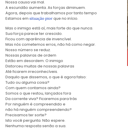
Nossa causa vai mal.
A escuridão aumenta. As forças diminuem.
Agora, depois que trabalhamos por tanto tempo
Estamos em
que no início.
situação pior
Mas o inimigo está aí, mais forte do que nunca.
Sua força parece ter crescido.
Ficou com aparência de invencível.
Mas nós cometemos erros, não há como negar.
Nosso número se reduz.
Nossas palavras de ordem
Estão em desordem. O inimigo
Distorceu muitas de nossas palavras
Até ficarem irreconhecíveis.
Daquilo que dissemos, o que é agora falso:
Tudo ou alguma coisa?
Com quem contamos ainda?
Somos o que restou, lançados fora
Da corrente viva? Ficaremos para trás
Por ninguém é compreendido e
não há ninguém compreendendo?
Precisamos ter sorte?
Isto você pergunta. Não espere.
Nenhuma resposta senão a sua.