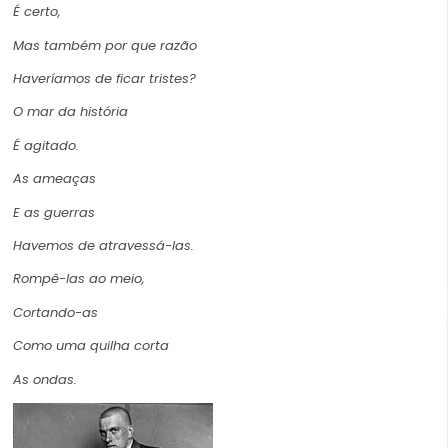
É certo,
Mas também por que razão
Haveríamos de ficar tristes?
O mar da história
É agitado.
As ameaças
E as guerras
Havemos de atravessá-las.
Rompê-las ao meio,
Cortando-as
Como uma quilha corta
As ondas.