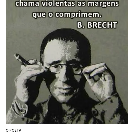
O POETA