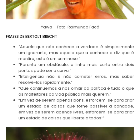
Yawa – Foto: Raimundo Facó
FRASES DE BERTOLT BRECHT
“Aquele que não conhece a verdade é simplesmente
um ignorante, mas aquele que a conhece e diz que é
mentira, este é um criminoso.”
“Perante um obstáculo, a linha mais curta entre dois
pontos pode ser a curva.”
“Inteligência não é não cometer erros, mas saber
resolvê-los rapidamente.”
“Que continuemos a nos omitir da política é tudo o que
os malfeitores da vida pública mais querem.”
“Em vez de serem apenas bons, esforcem-se para criar
um estado de coisas que torne possível a bondade,
em vez de serem apenas livres, esforcem-se para criar
um estado de coisas que liberte a todos!”