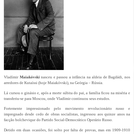
Vladímir
Maiakóvski
nasceu e passou a infância na aldeia de Bagdádi, nos
arredores de Kutaíssi (hoje Maiakóvski), na Geórgia – Rússia.
Lá cursou o ginásio e, após a morte súbita do pai, a família ficou na miséria e
transferiu-se para Moscou, onde Vladímir continuou seus estudos.
Fortemente impressionado pelo movimento revolucionário russo e
impregnado desde cedo de obras socialistas, ingressou aos quinze anos na
facção bolchevique do Partido Social-Democrático Operário Russo.
Detido em duas ocasiões, foi solto por falta de provas, mas em 1909-1910