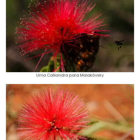
Uma Calliandra para Maiakóvsky