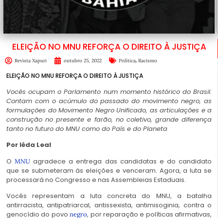
ELEIÇÃO NO MNU REFORÇA O DIREITO À JUSTIÇA
,
Revista Xapuri
outubro 25, 2022
Política
Racismo
ELEIÇÃO NO MNU REFORÇA O DIREITO À JUSTIÇA
Vocês ocupam o Parlamento num momento histórico do Brasil.
Contam com o acúmulo do passado do movimento negro, as
formulações do Movimento Negro Unificado, as articulações e a
construção no presente e farão, no coletivo, grande diferença
tanto no futuro do MNU como do País e do Planeta
Por Iêda Leal
O
agradece a entrega das candidatas e do candidato
MNU
que se submeteram às eleições e venceram. Agora, a luta se
processará no Congresso e nas Assembleias Estaduais.
Vocês representam a luta concreta do MNU, a batalha
antirracista, antipatriarcal, antissexista, antimisoginia, contra o
genocídio do povo
, por reparação e políticas afirmativas,
negro