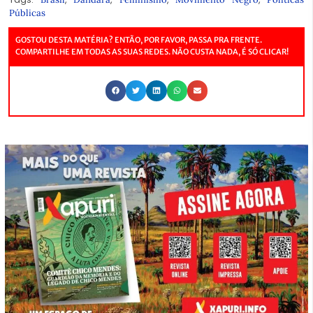
Públicas
GOSTOU DESTA MATÉRIA? ENTÃO, POR FAVOR, PASSA PRA FRENTE.
COMPARTILHE EM TODAS AS SUAS REDES. NÃO CUSTA NADA, É SÓ CLICAR!