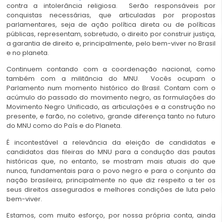
contra a intolerância religiosa. Serão responsáveis por
conquistas necessárias, que articuladas por propostas
parlamentares, seja de ação política direta ou de políticas
públicas, representam, sobretudo, o direito por construir justiça,
a garantia de direito e, principalmente, pelo bem-viver no Brasil
e no planeta.
Continuem contando com a coordenação nacional, como
também com a militância do MNU. Vocês ocupam o
Parlamento num momento histórico do Brasil. Contam com o
acúmulo do passado do movimento negro, as formulações do
Movimento Negro Unificado, as articulações e a construção no
presente, e farão, no coletivo, grande diferença tanto no futuro
do MNU como do País e do Planeta.
É incontestável a relevância da eleição de candidatas e
candidatos das fileiras do MNU para a condução das pautas
históricas que, no entanto, se mostram mais atuais do que
nunca, fundamentais para o povo negro e para o conjunto da
nação brasileira, principalmente no que diz respeito a ter os
seus direitos assegurados e melhores condições de luta pelo
bem-viver.
Estamos, com muito esforço, por nossa própria conta, ainda