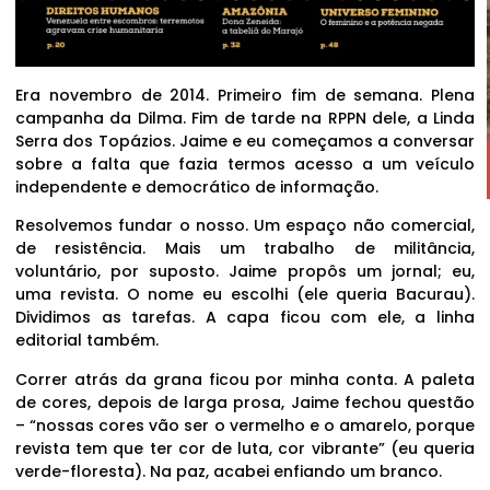
Era novembro de 2014. Primeiro fim de semana. Plena
campanha da Dilma. Fim de tarde na RPPN dele, a Linda
Serra dos Topázios. Jaime e eu começamos a conversar
sobre a falta que fazia termos acesso a um veículo
independente e democrático de informação.
Resolvemos fundar o nosso. Um espaço não comercial,
de resistência. Mais um trabalho de militância,
voluntário, por suposto. Jaime propôs um jornal; eu,
uma revista. O nome eu escolhi (ele queria Bacurau).
Dividimos as tarefas. A capa ficou com ele, a linha
editorial também.
Correr atrás da grana ficou por minha conta. A paleta
de cores, depois de larga prosa, Jaime fechou questão
– “nossas cores vão ser o vermelho e o amarelo, porque
revista tem que ter cor de luta, cor vibrante” (eu queria
verde-floresta). Na paz, acabei enfiando um branco.