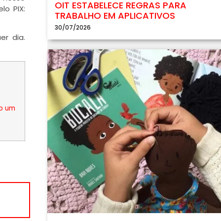
OIT ESTABELECE REGRAS PARA
lo PIX:
TRABALHO EM APLICATIVOS
30/07/2026
er dia.
do um