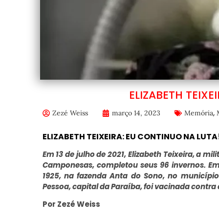
ELIZABETH TEIXE
,
Zezé Weiss
março 14, 2023
Memória
ELIZABETH TEIXEIRA: EU CONTINUO NA LUTA
Em 13 de julho de 2021, Elizabeth Teixeira, a mil
Camponesas, completou seus 96 invernos. Em 1
1925, na fazenda Anta do Sono, no município
Pessoa, capital da Paraíba, foi vacinada contra
Por Zezé Weiss