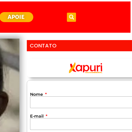
APOIE
CONTATO
Nome
E-mail