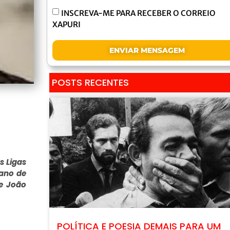
INSCREVA-ME PARA RECEBER O CORREIO
XAPURI
ENVIAR MENSAGEM
POSTS RECENTES
s Ligas
 ano de
de João
POLÍTICA E POESIA DEMAIS PARA UM