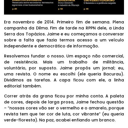
Era novembro de 2014. Primeiro fim de semana. Plena
campanha da Dilma. Fim de tarde na RPPN dele, a Linda
Serra dos Topázios. Jaime e eu começamos a conversar
sobre a falta que fazia termos acesso a um veículo
independente e democrático de informação.
Resolvemos fundar o nosso. Um espaço não comercial,
de resistência. Mais um trabalho de militância,
voluntário, por suposto. Jaime propôs um jornal; eu,
uma revista. O nome eu escolhi (ele queria Bacurau).
Dividimos as tarefas. A capa ficou com ele, a linha
editorial também.
Correr atrás da grana ficou por minha conta. A paleta
de cores, depois de larga prosa, Jaime fechou questão
– “nossas cores vão ser o vermelho e o amarelo, porque
revista tem que ter cor de luta, cor vibrante” (eu queria
verde-floresta). Na paz, acabei enfiando um branco.