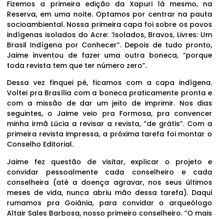
Fizemos a primeira edição da Xapuri lá mesmo, na
Reserva, em uma noite. Optamos por centrar na pauta
socioambiental. Nossa primeira capa foi sobre os povos
indígenas isolados do Acre: ‘Isolados, Bravos, Livres: Um
Brasil Indígena por Conhecer”. Depois de tudo pronto,
Jaime inventou de fazer uma outra boneca, “porque
toda revista tem que ter número zero”.
Dessa vez finquei pé, ficamos com a capa indígena.
Voltei pra Brasília com a boneca praticamente pronta e
com a missão de dar um jeito de imprimir. Nos dias
seguintes, o Jaime veio pra Formosa, pra convencer
minha irmã Lúcia a revisar a revista, “de grátis”. Com a
primeira revista impressa, a próxima tarefa foi montar o
Conselho Editorial.
Jaime fez questão de visitar, explicar o projeto e
convidar pessoalmente cada conselheiro e cada
conselheira (até a doença agravar, nos seus últimos
meses de vida, nunca abriu mão dessa tarefa). Daqui
rumamos pra Goiânia, para convidar o arqueólogo
Altair Sales Barbosa, nosso primeiro conselheiro. “O mais