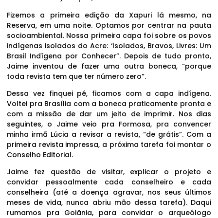
Fizemos a primeira edição da Xapuri lá mesmo, na
Reserva, em uma noite. Optamos por centrar na pauta
socioambiental. Nossa primeira capa foi sobre os povos
indígenas isolados do Acre: ‘Isolados, Bravos, Livres: Um
Brasil Indígena por Conhecer”. Depois de tudo pronto,
Jaime inventou de fazer uma outra boneca, “porque
toda revista tem que ter número zero”.
Dessa vez finquei pé, ficamos com a capa indígena.
Voltei pra Brasília com a boneca praticamente pronta e
com a missão de dar um jeito de imprimir. Nos dias
seguintes, o Jaime veio pra Formosa, pra convencer
minha irmã Lúcia a revisar a revista, “de grátis”. Com a
primeira revista impressa, a próxima tarefa foi montar o
Conselho Editorial.
Jaime fez questão de visitar, explicar o projeto e
convidar pessoalmente cada conselheiro e cada
conselheira (até a doença agravar, nos seus últimos
meses de vida, nunca abriu mão dessa tarefa). Daqui
rumamos pra Goiânia, para convidar o arqueólogo