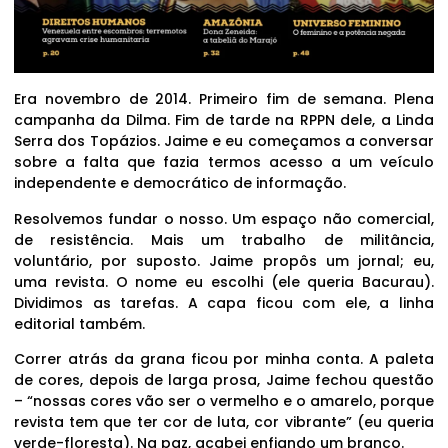
Era novembro de 2014. Primeiro fim de semana. Plena
campanha da Dilma. Fim de tarde na RPPN dele, a Linda
Serra dos Topázios. Jaime e eu começamos a conversar
sobre a falta que fazia termos acesso a um veículo
independente e democrático de informação.
Resolvemos fundar o nosso. Um espaço não comercial,
de resistência. Mais um trabalho de militância,
voluntário, por suposto. Jaime propôs um jornal; eu,
uma revista. O nome eu escolhi (ele queria Bacurau).
Dividimos as tarefas. A capa ficou com ele, a linha
editorial também.
Correr atrás da grana ficou por minha conta. A paleta
de cores, depois de larga prosa, Jaime fechou questão
– “nossas cores vão ser o vermelho e o amarelo, porque
revista tem que ter cor de luta, cor vibrante” (eu queria
verde-floresta). Na paz, acabei enfiando um branco.