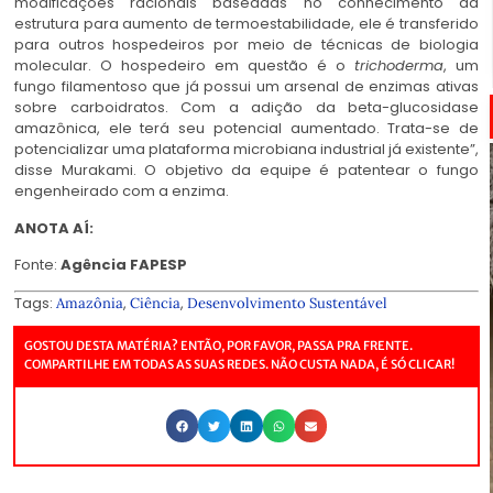
modificações racionais baseadas no conhecimento da
estrutura para aumento de termoestabilidade, ele é transferido
para outros hospedeiros por meio de técnicas de biologia
molecular. O hospedeiro em questão é o
trichoderma
, um
fungo filamentoso que já possui um arsenal de enzimas ativas
sobre carboidratos. Com a adição da beta-glucosidase
amazônica, ele terá seu potencial aumentado. Trata-se de
potencializar uma plataforma microbiana industrial já existente”,
disse Murakami. O objetivo da equipe é patentear o fungo
engenheirado com a enzima.
ANOTA AÍ:
Fonte:
Agência FAPESP
Tags:
,
,
Amazônia
Ciência
Desenvolvimento Sustentável
GOSTOU DESTA MATÉRIA? ENTÃO, POR FAVOR, PASSA PRA FRENTE.
COMPARTILHE EM TODAS AS SUAS REDES. NÃO CUSTA NADA, É SÓ CLICAR!