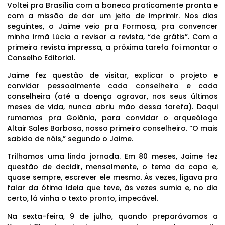
Voltei pra Brasília com a boneca praticamente pronta e
com a missão de dar um jeito de imprimir. Nos dias
seguintes, o Jaime veio pra Formosa, pra convencer
minha irmã Lúcia a revisar a revista, “de grátis”. Com a
primeira revista impressa, a próxima tarefa foi montar o
Conselho Editorial.
Jaime fez questão de visitar, explicar o projeto e
convidar pessoalmente cada conselheiro e cada
conselheira (até a doença agravar, nos seus últimos
meses de vida, nunca abriu mão dessa tarefa). Daqui
rumamos pra Goiânia, para convidar o arqueólogo
Altair Sales Barbosa, nosso primeiro conselheiro. “O mais
sabido de nóis,” segundo o Jaime.
Trilhamos uma linda jornada. Em 80 meses, Jaime fez
questão de decidir, mensalmente, o tema da capa e,
quase sempre, escrever ele mesmo. Às vezes, ligava pra
falar da ótima ideia que teve, às vezes sumia e, no dia
certo, lá vinha o texto pronto, impecável.
Na sexta-feira, 9 de julho, quando preparávamos a