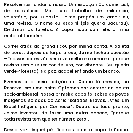
Resolvemos fundar o nosso. Um espaço não comercial,
de resistência. Mais um trabalho de militância,
voluntário, por suposto. Jaime propôs um jornal; eu,
uma revista. O nome eu escolhi (ele queria Bacurau).
Dividimos as tarefas. A capa ficou com ele, a linha
editorial também.
Correr atrás da grana ficou por minha conta. A paleta
de cores, depois de larga prosa, Jaime fechou questão
– “nossas cores vão ser o vermelho e o amarelo, porque
revista tem que ter cor de luta, cor vibrante” (eu queria
verde-floresta). Na paz, acabei enfiando um branco.
Fizemos a primeira edição da Xapuri lá mesmo, na
Reserva, em uma noite. Optamos por centrar na pauta
socioambiental. Nossa primeira capa foi sobre os povos
indígenas isolados do Acre: ‘Isolados, Bravos, Livres: Um
Brasil Indígena por Conhecer”. Depois de tudo pronto,
Jaime inventou de fazer uma outra boneca, “porque
toda revista tem que ter número zero”.
Dessa vez finquei pé, ficamos com a capa indígena.