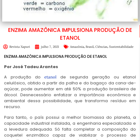
ENZIMA AMAZÔNICA IMPULSIONA PRODUÇÃO DE
ETANOL
,
,
,
Revista Xapuri
julho 7, 2021
Amazônia
Brasil
Ciências
Sustentabilidade
ENZIMA AMAZÔNICA IMPULSIONA PRODUÇÃO DE ETANOL
Por José Tadeu Arantes
A produção do
de segunda geração ou etanol
etanol
celulósico, obtido a partir da palha e do bagaço da cana-de-
açúcar, pode aumentar em até 50% a produção brasileira de
álcool. Desnecessário enfatizar a importância econômica e
ambiental dessa possibilidade, que transforma resíduo em
recurso.
Para tanto, o país possui a melhor biomassa do planeta, a
capacidade industrial instalada, a engenharia especializada e
a levedura adequada. Só falta completar a composição do
coquetel enzimático capaz de viabilizar o processo de