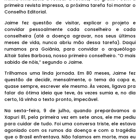
primeira revista impressa, a próxima tarefa foi montar o
Conselho Editorial.
Jaime fez questão de visitar, explicar o projeto e
convidar pessoalmente cada conselheiro e cada
conselheira (até a doença agravar, nos seus últimos
meses de vida, nunca abriu mão dessa tarefa). Daqui
rumamos pra Goiânia, para convidar o arqueólogo
Altair Sales Barbosa, nosso primeiro conselheiro. “O mais
sabido de nóis,” segundo o Jaime.
Trilhamos uma linda jornada. Em 80 meses, Jaime fez
questão de decidir, mensalmente, o tema da capa e,
quase sempre, escrever ele mesmo. Às vezes, ligava pra
falar da ótima ideia que teve, às vezes sumia e, no dia
certo, lá vinha o texto pronto, impecável.
Na sexta-feira, 9 de julho, quando preparávamos a
Xapuri 81, pela primeira vez em sete anos, ele me pediu
para cuidar de tudo. Foi uma conversa triste, ele estava
agoniado com os rumos da doença e com a tragédia
que o Brasil enfrentava. Não falamos em morte, mas eu