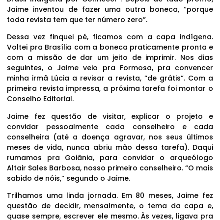
Jaime inventou de fazer uma outra boneca, “porque
toda revista tem que ter número zero”.
Dessa vez finquei pé, ficamos com a capa indígena.
Voltei pra Brasília com a boneca praticamente pronta e
com a missão de dar um jeito de imprimir. Nos dias
seguintes, o Jaime veio pra Formosa, pra convencer
minha irmã Lúcia a revisar a revista, “de grátis”. Com a
primeira revista impressa, a próxima tarefa foi montar o
Conselho Editorial.
Jaime fez questão de visitar, explicar o projeto e
convidar pessoalmente cada conselheiro e cada
conselheira (até a doença agravar, nos seus últimos
meses de vida, nunca abriu mão dessa tarefa). Daqui
rumamos pra Goiânia, para convidar o arqueólogo
Altair Sales Barbosa, nosso primeiro conselheiro. “O mais
sabido de nóis,” segundo o Jaime.
Trilhamos uma linda jornada. Em 80 meses, Jaime fez
questão de decidir, mensalmente, o tema da capa e,
quase sempre, escrever ele mesmo. Às vezes, ligava pra