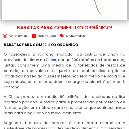
BARATAS PARA COMER LIXO ORGÂNICO!
Xapuri Revista
abril 30, 2018
Biodiversidade
BARATAS PARA COMER LIXO ORGÂNICO!
O fazendeiro Li Yanrong, morador do distrito de Jinan na
província de Hinan na
, abriga 300 milhões de baratas que,
China
juntas, consomem uma média de 15 toneladas de restos de
comida, o equivalente a quarto do total do lixo orgânico
produzido na região. “Esses insetos não tem medo de nada que
seja macio, duro, azedo, doce, amargo ou picante” afirmou Li
Yanrong.
A China produz em média 60 milhões de toneladas de lixo
orgânico por ano. A maior parte é processado por método de
fermentação, um método caro e ineficiente que contribui ainda
mais para a poluição do meio-ambiente.
Segundo Li o uso de baratas é uma forma alternativa e
sustentável de processar o desperdício alimentar. O fazendeiro