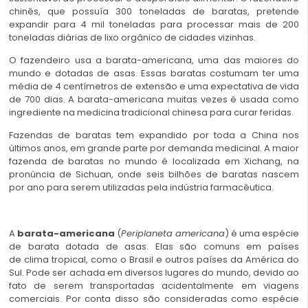
chinês, que possuía 300 toneladas de baratas, pretende
expandir para 4 mil toneladas para processar mais de 200
toneladas diárias de lixo orgânico de cidades vizinhas.
O fazendeiro usa a barata-americana, uma das maiores do
mundo e dotadas de asas. Essas baratas costumam ter uma
média de 4 centímetros de extensão e uma expectativa de vida
de 700 dias. A barata-americana muitas vezes é usada como
ingrediente na medicina tradicional chinesa para curar feridas.
Fazendas de baratas tem expandido por toda a China nos
últimos anos, em grande parte por demanda medicinal. A maior
fazenda de baratas no mundo é localizada em Xichang, na
pronúncia de Sichuan, onde seis bilhões de baratas nascem
por ano para serem utilizadas pela indústria farmacêutica.
A
barata-americana
(
Periplaneta americana
) é uma espécie
de barata dotada de asas. Elas são comuns em países
de clima tropical, como o Brasil e outros países da América do
Sul. Pode ser achada em diversos lugares do mundo, devido ao
fato de serem transportadas acidentalmente em viagens
comerciais. Por conta disso são consideradas como espécie