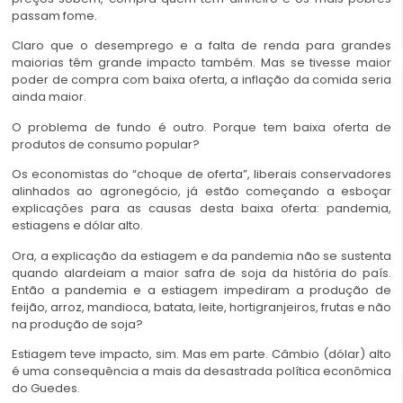
passam fome.
Claro que o desemprego e a falta de renda para grandes
maiorias têm grande impacto também. Mas se tivesse maior
poder de compra com baixa oferta, a inflação da comida seria
ainda maior.
O problema de fundo é outro. Porque tem baixa oferta de
produtos de consumo popular?
Os economistas do “choque de oferta”, liberais conservadores
alinhados ao agronegócio, já estão começando a esboçar
explicações para as causas desta baixa oferta: pandemia,
estiagens e dólar alto.
Ora, a explicação da estiagem e da pandemia não se sustenta
quando alardeiam a maior safra de soja da história do país.
Então a pandemia e a estiagem impediram a produção de
feijão, arroz, mandioca, batata, leite, hortigranjeiros, frutas e não
na produção de soja?
Estiagem teve impacto, sim. Mas em parte. Câmbio (dólar) alto
é uma consequência a mais da desastrada política econômica
do Guedes.