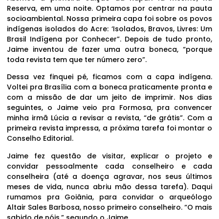
Reserva, em uma noite. Optamos por centrar na pauta
socioambiental. Nossa primeira capa foi sobre os povos
indígenas isolados do Acre: ‘Isolados, Bravos, Livres: Um
Brasil Indígena por Conhecer”. Depois de tudo pronto,
Jaime inventou de fazer uma outra boneca, “porque
toda revista tem que ter número zero”.
Dessa vez finquei pé, ficamos com a capa indígena.
Voltei pra Brasília com a boneca praticamente pronta e
com a missão de dar um jeito de imprimir. Nos dias
seguintes, o Jaime veio pra Formosa, pra convencer
minha irmã Lúcia a revisar a revista, “de grátis”. Com a
primeira revista impressa, a próxima tarefa foi montar o
Conselho Editorial.
Jaime fez questão de visitar, explicar o projeto e
convidar pessoalmente cada conselheiro e cada
conselheira (até a doença agravar, nos seus últimos
meses de vida, nunca abriu mão dessa tarefa). Daqui
rumamos pra Goiânia, para convidar o arqueólogo
Altair Sales Barbosa, nosso primeiro conselheiro. “O mais
sabido de nóis,” segundo o Jaime.