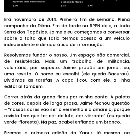
Era novembro de 2014. Primeiro fim de semana. Plena
campanha da Dilma. Fim de tarde na RPPN dele, a Linda
Serra dos Topázios. Jaime e eu começamos a conversar
sobre a falta que fazia termos acesso a um veículo
independente e democrático de informação.
Resolvemos fundar o nosso. Um espaço não comercial,
de resistência. Mais um trabalho de militância,
voluntário, por suposto. Jaime propôs um jornal; eu,
uma revista. O nome eu escolhi (ele queria Bacurau).
Dividimos as tarefas. A capa ficou com ele, a linha
editorial também.
Correr atrás da grana ficou por minha conta. A paleta
de cores, depois de larga prosa, Jaime fechou questão
– “nossas cores vão ser o vermelho e o amarelo, porque
revista tem que ter cor de luta, cor vibrante” (eu queria
verde-floresta). Na paz, acabei enfiando um branco.
Fizemos a primeira edição da Xapuri lá mesmo, na