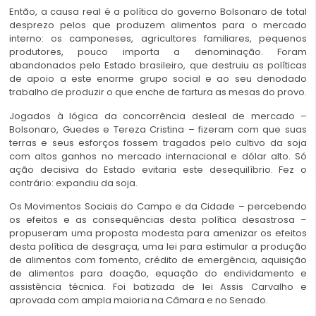
Então, a causa real é a política do governo Bolsonaro de total
desprezo pelos que produzem alimentos para o mercado
interno: os camponeses, agricultores familiares, pequenos
produtores, pouco importa a denominação. Foram
abandonados pelo Estado brasileiro, que destruiu as políticas
de apoio a este enorme grupo social e ao seu denodado
trabalho de produzir o que enche de fartura as mesas do provo.
Jogados à lógica da concorrência desleal de mercado –
Bolsonaro, Guedes e Tereza Cristina – fizeram com que suas
terras e seus esforços fossem tragados pelo cultivo da soja
com altos ganhos no mercado internacional e dólar alto. Só
ação decisiva do Estado evitaria este desequilíbrio. Fez o
contrário: expandiu da soja.
Os Movimentos Sociais do Campo e da Cidade – percebendo
os efeitos e as consequências desta política desastrosa –
propuseram uma proposta modesta para amenizar os efeitos
desta política de desgraça, uma lei para estimular a produção
de alimentos com fomento, crédito de emergência, aquisição
de alimentos para doação, equação do endividamento e
assistência técnica. Foi batizada de lei Assis Carvalho e
aprovada com ampla maioria na Câmara e no Senado.