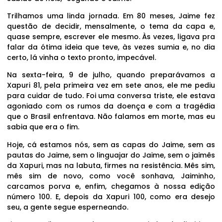
Trilhamos uma linda jornada. Em 80 meses, Jaime fez
questão de decidir, mensalmente, o tema da capa e,
quase sempre, escrever ele mesmo. Às vezes, ligava pra
falar da ótima ideia que teve, às vezes sumia e, no dia
certo, lá vinha o texto pronto, impecável.
Na sexta-feira, 9 de julho, quando preparávamos a
Xapuri 81, pela primeira vez em sete anos, ele me pediu
para cuidar de tudo. Foi uma conversa triste, ele estava
agoniado com os rumos da doença e com a tragédia
que o Brasil enfrentava. Não falamos em morte, mas eu
sabia que era o fim.
Hoje, cá estamos nós, sem as capas do Jaime, sem as
pautas do Jaime, sem o linguajar do Jaime, sem o jaimês
da Xapuri, mas na labuta, firmes na resistência. Mês sim,
mês sim de novo, como você sonhava, Jaiminho,
carcamos porva e, enfim, chegamos à nossa edição
número 100. E, depois da Xapuri 100, como era desejo
seu, a gente segue esperneando.