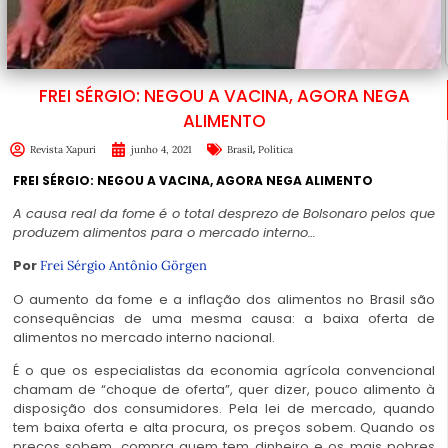
FREI SÉRGIO: NEGOU A VACINA, AGORA NEGA
ALIMENTO
,
Revista Xapuri
junho 4, 2021
Brasil
Política
FREI SÉRGIO: NEGOU A VACINA, AGORA NEGA ALIMENTO
A causa real da fome é o total desprezo de Bolsonaro pelos que
produzem alimentos para o mercado interno…
Por
Frei Sérgio Antônio Görgen
O aumento da fome e a inflação dos alimentos no Brasil são
consequências de uma mesma causa: a baixa oferta de
alimentos no mercado interno nacional.
É o que os especialistas da economia agrícola convencional
chamam de “choque de oferta”, quer dizer, pouco alimento à
disposição dos consumidores. Pela lei de mercado, quando
tem baixa oferta e alta procura, os preços sobem. Quando os
preços sobem, compra quem tem dinheiro e os mais pobres