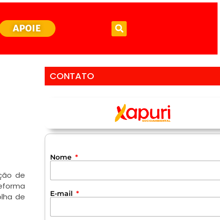
APOIE
CONTATO
Nome
ação de
reforma
E-mail
olha de