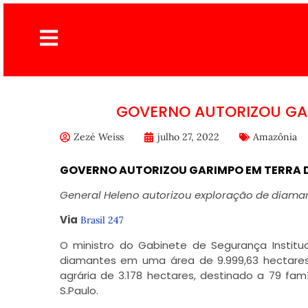
GOVERNO AUTORIZOU GA
Zezé Weiss
julho 27, 2022
Amazônia
GOVERNO AUTORIZOU GARIMPO EM TERRA 
General Heleno autorizou exploração de diaman
Via
Brasil 247
O ministro do Gabinete de Segurança Instituc
diamantes em uma área de 9.999,63 hectares
agrária de 3.178 hectares, destinado a 79 fam
S.Paulo.