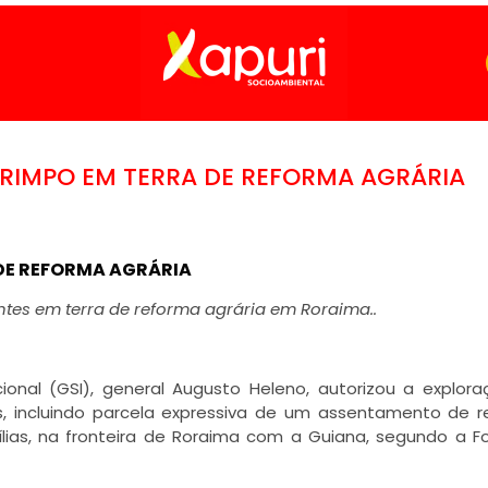
RIMPO EM TERRA DE REFORMA AGRÁRIA
DE REFORMA AGRÁRIA
tes em terra de reforma agrária em Roraima..
ional (GSI), general Augusto Heleno, autorizou a explor
, incluindo parcela expressiva de um assentamento de 
ílias, na fronteira de Roraima com a Guiana, segundo a F