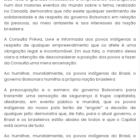
num dos maiores eventos do mundo sobre o tema, realizado
no Canadá, demonstra que não existe qualquer sentimento de
solidariedade e de respeito do governo Bolsonaro em relação
às pessoas, ao meio ambiente e aos interesses da nação
brasileira.
A Consulta Prévia, Livre e Informada aos povos indígenas a
respeito de qualquer empreendimento que os afete é uma
obrigação legal e incontornável. Em sua fala, o ministro deixa
clara a intenção de desconsiderar a posição dos povos e fazer
da Consulta uma mera encenação.
Ao humilhar, mundialmente, os povos indígenas do Brasil, o
governo Bolsonaro humilha a própria nação brasileira
A preocupação e o esmero do governo Bolsonaro para
transmitir uma sensação de segurança à trupe capitalista,
atestando, em evento público e mundial, que os povos
indígenas do nosso país terão de “engolir” a decisão de
qualquer jeito demonstra que, de fato, para o atual governo, o
Brasil e os brasileiros estão abaixo de todos e que o Capital
está acima de tudo.
Ao humilhar, mundialmente, os povos indígenas do Brasil, o