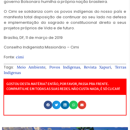
governo Bolsonaro humilha a própria nação brasileira.
O Cimi se solidariza com os povos indígenas do nosso país e
manifesta total disposição de continuar ao seu lado na defesa
e implementação do sagrado e constitucional direito a seus
projetos próprios de Vida e de futuro.
Brasília, DF, 11 de março de 2019
Conselho Indigenista Missionário – Cimi
Fonte:
cimi
Tags:
,
,
,
Meio Ambiente
Povos Indígenas
Revista Xapuri
Terras
Indígenas
GOSTOU DESTA MATÉRIA? ENTÃO, POR FAVOR, PASSA PRA FRENTE.
COMPARTILHE EM TODAS AS SUAS REDES. NÃO CUSTA NADA, É SÓ CLICAR!