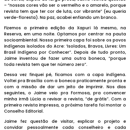
– “nossas cores vão ser o vermelho e o amarelo, porque
revista tem que ter cor de luta, cor vibrante” (eu queria
verde-floresta). Na paz, acabei enfiando um branco.
Fizemos a primeira edição da Xapuri lá mesmo, na
Reserva, em uma noite. Optamos por centrar na pauta
socioambiental. Nossa primeira capa foi sobre os povos
indígenas isolados do Acre: ‘Isolados, Bravos, Livres: Um
Brasil Indígena por Conhecer”. Depois de tudo pronto,
Jaime inventou de fazer uma outra boneca, “porque
toda revista tem que ter número zero”.
Dessa vez finquei pé, ficamos com a capa indígena.
Voltei pra Brasília com a boneca praticamente pronta e
com a missão de dar um jeito de imprimir. Nos dias
seguintes, o Jaime veio pra Formosa, pra convencer
minha irmã Lúcia a revisar a revista, “de grátis”. Com a
primeira revista impressa, a próxima tarefa foi montar o
Conselho Editorial.
Jaime fez questão de visitar, explicar o projeto e
convidar pessoalmente cada conselheiro e cada