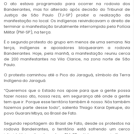
O ato estava programado para ocorrer na rodovia dos
Bandeirantes, mas foi alterado após decisão do Tribunal de
Justiça de São Paulo (TJ-SP) proibir a realização da
manifestação no local. Os indígenas reivindicavam o direito de
terminar a manifestação brutalmente interrompida pela Polícia
Militar (PM-SP), na terça.
É o segundo protesto do grupo em menos de uma semana. Na
terça, indígenas e apoiadores bloquearam a rodovia
Bandeirantes. Hoje, pela manhã, a manifestação reuniu cerca
de 200 manifestantes na Vila Clarice, na zona norte de São
Paulo.
O protesto caminhou até o Pico do Jaraguá, símbolo da Terra
Indígena do Jaraguá.
“Queremos que o Estado nos apoie para que a gente possa
fazer nosso ato, nossa reza, em segurança até onde a gente
tem que ir. Porque esse território também é nosso. Nós também
fazemos parte desse todo”, salienta Thiago Karai Djekupe, do
povo Guarani Mbya, ao Brasil de Fato.
Segundo reportagem do Brasil de Fato, desde os protestos na
rodovia Bandeirantes, o território está sofrendo um cerco