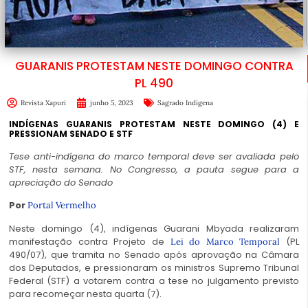
GUARANIS PROTESTAM NESTE DOMINGO CONTRA
PL 490
Revista Xapuri
junho 5, 2023
Sagrado Indígena
INDÍGENAS GUARANIS PROTESTAM NESTE DOMINGO (4) E
PRESSIONAM SENADO E STF
Tese anti-indígena do marco temporal deve ser avaliada pelo
STF, nesta semana. No Congresso, a pauta segue para a
apreciação do Senado
Por
Portal Vermelho
Neste domingo (4), indígenas Guarani Mbyada realizaram
manifestação contra Projeto de
(PL
Lei do Marco Temporal
490/07), que tramita no Senado após aprovação na Câmara
dos Deputados, e pressionaram os ministros Supremo Tribunal
Federal (STF) a votarem contra a tese no julgamento previsto
para recomeçar nesta quarta (7).