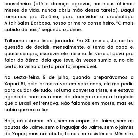
conselheira (até a doença agravar, nos seus últimos
meses de vida, nunca abriu mão dessa tarefa). Daqui
rumamos pra Goiânia, para convidar o arqueólogo
Altair Sales Barbosa, nosso primeiro conselheiro. “O mais
sabido de nóis,” segundo o Jaime.
Trilhamos uma linda jornada. Em 80 meses, Jaime fez
questão de decidir, mensalmente, o tema da capa e,
quase sempre, escrever ele mesmo. Às vezes, ligava pra
falar da ótima ideia que teve, às vezes sumia e, no dia
certo, lá vinha o texto pronto, impecável.
Na sexta-feira, 9 de julho, quando preparávamos a
Xapuri 81, pela primeira vez em sete anos, ele me pediu
para cuidar de tudo. Foi uma conversa triste, ele estava
agoniado com os rumos da doença e com a tragédia
que o Brasil enfrentava. Não falamos em morte, mas eu
sabia que era o fim.
Hoje, cá estamos nós, sem as capas do Jaime, sem as
pautas do Jaime, sem o linguajar do Jaime, sem o jaimês
da Xapuri, mas na labuta, firmes na resistência. Mês sim,