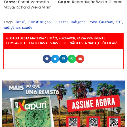
Fonte:
Portal Vermelho
Capa:
Reprodução/Midia Guarani
Mbya/Richard Wera Mirim
Tags:
,
,
,
,
,
,
Brasil
Constituição
Guarani
Indígena
Povo Guarani
STF
,
indígenas
saúde
GOSTOU DESTA MATÉRIA? ENTÃO, POR FAVOR, PASSA PRA FRENTE.
COMPARTILHE EM TODAS AS SUAS REDES. NÃO CUSTA NADA, É SÓ CLICAR!