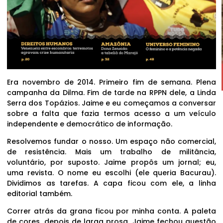
Era novembro de 2014. Primeiro fim de semana. Plena
campanha da Dilma. Fim de tarde na RPPN dele, a Linda
Serra dos Topázios. Jaime e eu começamos a conversar
sobre a falta que fazia termos acesso a um veículo
independente e democrático de informação.
Resolvemos fundar o nosso. Um espaço não comercial,
de resistência. Mais um trabalho de militância,
voluntário, por suposto. Jaime propôs um jornal; eu,
uma revista. O nome eu escolhi (ele queria Bacurau).
Dividimos as tarefas. A capa ficou com ele, a linha
editorial também.
Correr atrás da grana ficou por minha conta. A paleta
de cores, depois de larga prosa, Jaime fechou questão