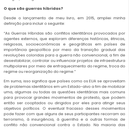
O que são guerras híbridas?
Desde o lançamento de meu livro, em 2015, ampliei minha
definição para incluir o seguinte:
“As Guerras Híbridas são conflitos identitários provocados por
agentes externos, que exploram diferenças históricas, étnicas,
religiosas, socioeconômicas e geográficas em países de
importância geopolítica por meio da transição gradual das
revoluções coloridas para a guerra não convencional, a fim de
desestabilizar, controlar ou influenciar projetos de infraestrutura
multipolares por meio de enfraquecimento do regime, troca do
regime ou reorganização do regime.”
Em suma, isso significa que países como os EUA se aproveitam
de problemas identitários em um Estado-alvo a fim de mobilizar
uma, algumas ou todas as questões identitárias mais comuns
para provocar grandes movimentos de protesto, que podem
então ser cooptados ou dirigidos por eles para atingir seus
objetivos políticos. O eventual fracasso desses movimentos
pode fazer com que alguns de seus participantes recorram ao
terrorismo, à insurgência, à guerrilha e a outras formas de
conflito não convencional contra o Estado. Na maioria das