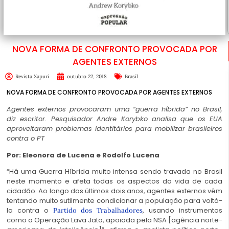
NOVA FORMA DE CONFRONTO PROVOCADA POR
AGENTES EXTERNOS
Revista Xapuri
outubro 22, 2018
Brasil
NOVA FORMA DE CONFRONTO PROVOCADA POR AGENTES EXTERNOS
Agentes externos provocaram uma “guerra híbrida” no Brasil,
diz escritor. Pesquisador Andre Korybko analisa que os EUA
aproveitaram problemas identitários para mobilizar brasileiros
contra o PT
Por: Eleonora de Lucena e Rodolfo Lucena
“Há uma Guerra Híbrida muito intensa sendo travada no Brasil
neste momento e afeta todas os aspectos da vida de cada
cidadão. Ao longo dos últimos dois anos, agentes externos vêm
tentando muito sutilmente condicionar a população para voltá-
la contra o
, usando instrumentos
Partido dos Trabalhadores
como a Operação Lava Jato, apoiada pela NSA [agência norte-