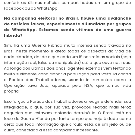
conferir as últimas notícias compartilhadas em um grupo do
Facebook ou do WhatsApp.
Na campanha eleitoral no Brasil, houve uma avalanche
de notícias falsas, especialmente difundidas por grupos
do WhatsApp. Estamos sendo vítimas de uma guerra
híbrida?
Sim, há uma Guerra Híbrida muito intensa sendo travada no
Brasil neste momento e afeta todas os aspectos da vida de
cada cidadão, desde o que cada um lê nas mídias sociais (seja
informação real, falsa ou manipulada) até o que ouve nas ruas.
Ao longo dos últimos dois anos, agentes externos vêm tentando
muito sutilmente condicionar a população para voltá-la contra
o Partido dos Trabalhadores, usando instrumentos como a
Operação Lava Jato, apoiada pela NSA, que tomou vida
própria.
Isso forçou o Partido dos Trabalhadores a reagir e defender sua
integridade, o que, por sua vez, provocou reação mais feroz
daqueles que estavam tentando derrubá-lo. O Brasil está no
foco da Guerra Híbrida por tanto tempo que hoje é dado como
certo que toda informação que circula está, de um jeito ou de
outro, conectada a essa campanha incessante.