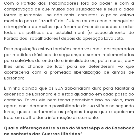
Com o Partido dos Trabalhadores fora do poder e com a
comprovação de que muitos dos usurpadores e seus aliados
foram igualmente –se não mais—corruptos, o palco estava
montado para o “azarão” dos EUA entrar em cena e conquistar
o imaginário de muitos que foram pré-condicionados a odiar
todos os políticos do establishment (e especialmente do
Partido dos Trabalhadores) depois da operação Lava Jato.
Essa população estava também cada vez mais desesperados
por medidas drásticas de segurança a serem implementadas
para salvá-los da onda de criminalidade ou, pelo menos, dar-
lhes uma chance de lutar para se defenderem –o que
aconteceria com a prometida liberalização de armas de
Bolsonaro.
É minha opinião que os EUA trabalharam duro para facilitar a
ascensão de Bolsonaro e o estão ajudando em cada passo do
caminho. Talvez ele nem tenha percebido isso no início, mas
agora, considerando a possibilidade de sua vitória no segundo
turno, quase certamente as próprias forças que o apoiaram
trataram de lhe dar a informação diretamente.
Qual a diferença entre o uso do WhatsApp e do Facebook
no contexto das Guerras Híbridas?