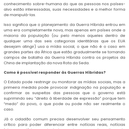
conhecimento sobre-humana do que as pessoas nos países-
alvo estão interessadas, suas necessidades e a melhor forma
de manipulá-las.
Isso significa que o planejamento da Guerra Híbrida entrou em
uma era completamente nova, mas apenas em países onde a
maioria da população (ou pelo menos aqueles dentro de
qualquer uma das seis categorias identitárias que os EUA
desejam atingir) usa a mídia social, o que não é o caso em
grandes partes da África que estão gradualmente se tornando
campos de batalha da Guerra Híbrida contra os projetos da
China de implantação da nova Rota da Seda.
Como é possível responder às Guerras Híbridas?
O Estado pode restringir ou monitorar as mídias sociais, mas a
primeira medida pode provocar indignação na população e
confirmar as suspeitas das pessoas que o governo está
suprimindo seu “direito à liberdade de expressão” porque tem
“medo” do povo, o que pode ou pode não ser realmente o
caso.
Já o cidadão comum precisa desenvolver seu pensamento
crítico para poder diferenciar entre notícias reais, notícias