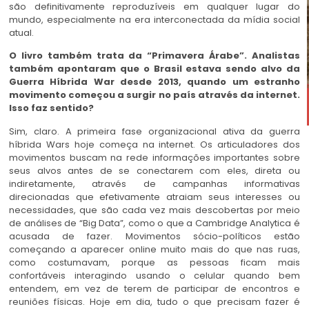
são definitivamente reproduzíveis em qualquer lugar do
mundo, especialmente na era interconectada da mídia social
atual.
O livro também trata da “Primavera Árabe”. Analistas
também apontaram que o Brasil estava sendo alvo da
Guerra Híbrida War desde 2013, quando um estranho
movimento começou a surgir no país através da internet.
Isso faz sentido?
Sim, claro. A primeira fase organizacional ativa da guerra
híbrida Wars hoje começa na internet. Os articuladores dos
movimentos buscam na rede informações importantes sobre
seus alvos antes de se conectarem com eles, direta ou
indiretamente, através de campanhas informativas
direcionadas que efetivamente atraiam seus interesses ou
necessidades, que são cada vez mais descobertas por meio
de análises de “Big Data”, como o que a Cambridge Analytica é
acusada de fazer. Movimentos sócio-políticos estão
começando a aparecer online muito mais do que nas ruas,
como costumavam, porque as pessoas ficam mais
confortáveis ​​interagindo usando o celular quando bem
entendem, em vez de terem de participar de encontros e
reuniões físicas. Hoje em dia, tudo o que precisam fazer é