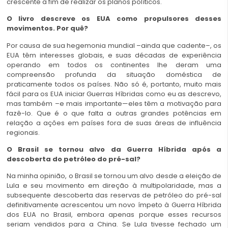
crescente a fim de realizar os planos políticos.
O livro descreve os EUA como propulsores desses
movimentos. Por quê?
Por causa de sua hegemonia mundial –ainda que cadente–, os
EUA têm interesses globais, e suas décadas de experiência
operando em todos os continentes lhe deram uma
compreensão profunda da situação doméstica de
praticamente todos os países. Não só é, portanto, muito mais
fácil para os EUA iniciar Guerras Híbridas como eu as descrevo,
mas também –e mais importante—eles têm a motivação para
fazê-lo. Que é o que falta a outras grandes potências em
relação a ações em países fora de suas áreas de influência
regionais.
O Brasil se tornou alvo da Guerra Híbrida após a
descoberta do petróleo do pré-sal?
Na minha opinião, o Brasil se tornou um alvo desde a eleição de
Lula e seu movimento em direção à multipolaridade, mas a
subsequente descoberta das reservas de petróleo do pré-sal
definitivamente acrescentou um novo ímpeto à Guerra Híbrida
dos EUA no Brasil, embora apenas porque esses recursos
seriam vendidos para a China. Se Lula tivesse fechado um