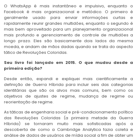
O WhatsApp é mais instantâneo e impulsivo, enquanto o
Facebook é mais organizacional e metódico. O primeiro é
geralmente usado para enviar informações curtas e
rapidamente reunir grandes multidões, enquanto o segundo é
mais bem aproveitado para um planejamento organizacional
mais profundo e gerenciamento de controle de multidões a
longo prazo. Eles são basicamente dois lados da mesma
moeda, e andam de mãos dadas quando se trata do aspecto
tático de Revoluções Coloridas.
Seu livro foi lançado em 2015. O que mudou desde a
primeira edição?
Desde então, expandi e expliquei mais cientificamente a
definição de Guerra Híbrida para incluir seis das categorias
identitárias que são os alvos mais comuns, bem como os
objetivos de ajustes de regime, mudança de regime ou
reorientação de regime.
As táticas de engenharia social e pré-condicionamento político
das Revoluções Coloridas (a primeira metade da Guerra
Híbrida) se tornaram muito mais sofisticadas após a
descoberta de como a Cambridge Analytica fazia coleta e
análise de dados de usuários de mídia social a fim de obter um