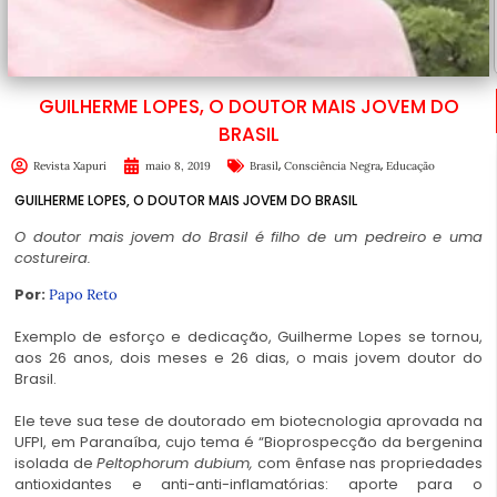
GUILHERME LOPES, O DOUTOR MAIS JOVEM DO
BRASIL
,
,
Revista Xapuri
maio 8, 2019
Brasil
Consciência Negra
Educação
GUILHERME LOPES, O DOUTOR MAIS JOVEM DO BRASIL
O doutor mais jovem do Brasil é filho de um pedreiro e uma
costureira.
Por:
Papo Reto
Exemplo de esforço e dedicação, Guilherme Lopes se tornou,
aos 26 anos, dois meses e 26 dias, o mais jovem doutor do
Brasil.
Ele teve sua tese de doutorado em biotecnologia aprovada na
UFPI, em Paranaíba, cujo tema é “Bioprospecção da bergenina
isolada de
Peltophorum dubium,
com ênfase nas propriedades
antioxidantes e anti-anti-inflamatórias: aporte para o