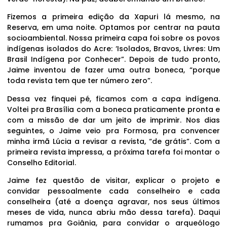
Fizemos a primeira edição da Xapuri lá mesmo, na
Reserva, em uma noite. Optamos por centrar na pauta
socioambiental. Nossa primeira capa foi sobre os povos
indígenas isolados do Acre: ‘Isolados, Bravos, Livres: Um
Brasil Indígena por Conhecer”. Depois de tudo pronto,
Jaime inventou de fazer uma outra boneca, “porque
toda revista tem que ter número zero”.
Dessa vez finquei pé, ficamos com a capa indígena.
Voltei pra Brasília com a boneca praticamente pronta e
com a missão de dar um jeito de imprimir. Nos dias
seguintes, o Jaime veio pra Formosa, pra convencer
minha irmã Lúcia a revisar a revista, “de grátis”. Com a
primeira revista impressa, a próxima tarefa foi montar o
Conselho Editorial.
Jaime fez questão de visitar, explicar o projeto e
convidar pessoalmente cada conselheiro e cada
conselheira (até a doença agravar, nos seus últimos
meses de vida, nunca abriu mão dessa tarefa). Daqui
rumamos pra Goiânia, para convidar o arqueólogo