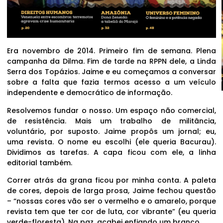
Era novembro de 2014. Primeiro fim de semana. Plena
campanha da Dilma. Fim de tarde na RPPN dele, a Linda
Serra dos Topázios. Jaime e eu começamos a conversar
sobre a falta que fazia termos acesso a um veículo
independente e democrático de informação.
Resolvemos fundar o nosso. Um espaço não comercial,
de resistência. Mais um trabalho de militância,
voluntário, por suposto. Jaime propôs um jornal; eu,
uma revista. O nome eu escolhi (ele queria Bacurau).
Dividimos as tarefas. A capa ficou com ele, a linha
editorial também.
Correr atrás da grana ficou por minha conta. A paleta
de cores, depois de larga prosa, Jaime fechou questão
– “nossas cores vão ser o vermelho e o amarelo, porque
revista tem que ter cor de luta, cor vibrante” (eu queria
verde-floresta). Na paz, acabei enfiando um branco.