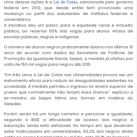
Uma dessas ações é a
, sancionada pelo governo
Lei de Cotas
federal em 2012, que desde então tem provocado uma
mudança no perfil dos estudantes de institutos federais e
universitários.
A Iniciativa deu um passo para a equidade racial e inclusão
pública, ao reservar 50% das vagas para alunos vindos de
escolas públicas, negras e indígenas.
O número de alunos negros praticamente dobrou nos últimos 10
anos de acordo com dados da Secretaria de Políticas de
Promoção da Igualdade Racial, Seppir, a medida já ofertou por
volta de 150 mil vagas para negros até 2015.
“Em três anos a Lei de Cotas nas Universidades provou ser um
instrumento eficaz para reduzir as desigualdades existentes na
sociedade. A medida permitiu o ingresso no ensino superior de
jovens que normalmente não teriam essa chance”, explicou a
ex-ministra da Seppir Nilma Lino Gomes em matéria do
Geledés.
Porém ainda há um longo caminho a percorrer a igualdade,
segundo o IBGE a dificuldade de acesso dos negros à
educação ainda está defasada. No tempo em que deveriam
estar matriculados em universidades, 53,2% dos negros ainda