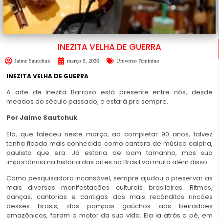
INEZITA VELHA DE GUERRA
Jaime Sautchuk
março 9, 2026
Universo Feminino
INEZITA VELHA DE GUERRA
A
arte de Inezita Barroso está presente entre nós, desde
meados do século passado, e estará pra sempre.
Por Jaime Sautchuk
Ela, que faleceu neste março, ao completar 90 anos, talvez
tenha ficado mais conhecida como cantora de música caipira,
paulista que era. Já estaria de bom tamanho, mas sua
importância na história das artes no Brasil vai muito além disso.
Como pesquisadora incansável, sempre ajudou a preservar as
mais diversas manifestações culturais brasileiras. Ritmos,
danças, cantorias e cantigas dos mais recônditos rincões
desses brasis, dos pampas gaúchos aos beiradões
amazônicos, foram o motor da sua vida. Ela ia atrás a pé, em