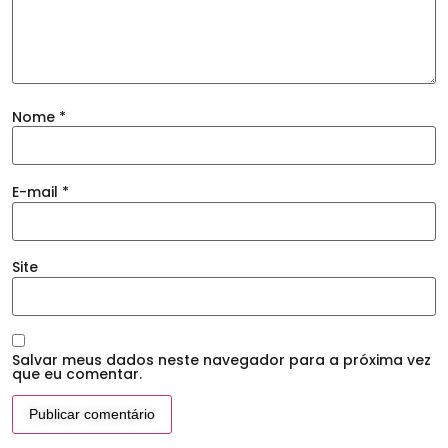
Nome
*
E-mail
*
Site
Salvar meus dados neste navegador para a próxima vez
que eu comentar.