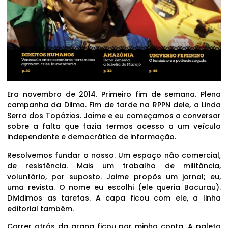
Era novembro de 2014. Primeiro fim de semana. Plena
campanha da Dilma. Fim de tarde na RPPN dele, a Linda
Serra dos Topázios. Jaime e eu começamos a conversar
sobre a falta que fazia termos acesso a um veículo
independente e democrático de informação.
Resolvemos fundar o nosso. Um espaço não comercial,
de resistência. Mais um trabalho de militância,
voluntário, por suposto. Jaime propôs um jornal; eu,
uma revista. O nome eu escolhi (ele queria Bacurau).
Dividimos as tarefas. A capa ficou com ele, a linha
editorial também.
Correr atrás da grana ficou por minha conta. A paleta