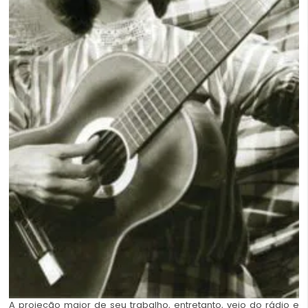
A projeção maior de seu trabalho, entretanto, veio do rádio e