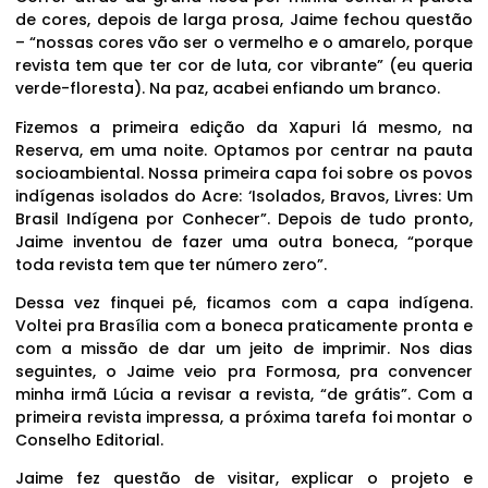
de cores, depois de larga prosa, Jaime fechou questão
– “nossas cores vão ser o vermelho e o amarelo, porque
revista tem que ter cor de luta, cor vibrante” (eu queria
verde-floresta). Na paz, acabei enfiando um branco.
Fizemos a primeira edição da Xapuri lá mesmo, na
Reserva, em uma noite. Optamos por centrar na pauta
socioambiental. Nossa primeira capa foi sobre os povos
indígenas isolados do Acre: ‘Isolados, Bravos, Livres: Um
Brasil Indígena por Conhecer”. Depois de tudo pronto,
Jaime inventou de fazer uma outra boneca, “porque
toda revista tem que ter número zero”.
Dessa vez finquei pé, ficamos com a capa indígena.
Voltei pra Brasília com a boneca praticamente pronta e
com a missão de dar um jeito de imprimir. Nos dias
seguintes, o Jaime veio pra Formosa, pra convencer
minha irmã Lúcia a revisar a revista, “de grátis”. Com a
primeira revista impressa, a próxima tarefa foi montar o
Conselho Editorial.
Jaime fez questão de visitar, explicar o projeto e