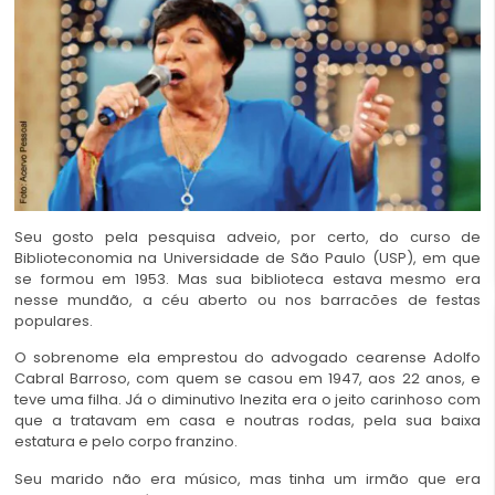
Seu gosto pela pesquisa adveio, por certo, do curso de
Biblioteconomia na Universidade de São Paulo (USP), em que
se formou em 1953. Mas sua biblioteca estava mesmo era
nesse mundão, a céu aberto ou nos barracões de festas
populares.
O sobrenome ela emprestou do advogado cearense Adolfo
Cabral Barroso, com quem se casou em 1947, aos 22 anos, e
teve uma filha. Já o diminutivo Inezita era o jeito carinhoso com
que a tratavam em casa e noutras rodas, pela sua baixa
estatura e pelo corpo franzino.
Seu marido não era músico, mas tinha um irmão que era