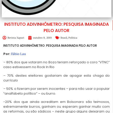
INSTITUTO ADIVINHÔMETRO: PESQUISA IMAGINADA
PELO AUTOR
,
Revista Xapuri
outubro 8, 2019
Brasil
Política
INSTITUTO ADIVINHÔMETRO: PESQUISA IMAGINADA PELO AUTOR
Por:
Fábio Lau
– 80% dos que votaram no Bozo teriam reforçado o coro “VTNC”
caso estivessem no Rock In Rio
– 70% destes eleitores gostariam de apagar esta chaga do
currículo
– 50% o fizeram por serem inocentes – para não usar o popular
“analfabeto político” – ou burro.
-20% dos que ainda acreditam em Bolsonaro são teimosos,
extremamente burros, ganham ou esperam ganhar muito com
as reformas, ou são sádicos – neste grupo alguns deixaram ou