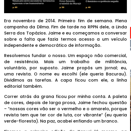
Era novembro de 2014. Primeiro fim de semana. Plena
campanha da Dilma. Fim de tarde na RPPN dele, a Linda
Serra dos Topázios. Jaime e eu começamos a conversar
sobre a falta que fazia termos acesso a um veículo
independente e democrático de informação.
Resolvemos fundar o nosso. Um espaço não comercial,
de resistência. Mais um trabalho de militância,
voluntário, por suposto. Jaime propôs um jornal; eu,
uma revista. O nome eu escolhi (ele queria Bacurau).
Dividimos as tarefas. A capa ficou com ele, a linha
editorial também.
Correr atrás da grana ficou por minha conta. A paleta
de cores, depois de larga prosa, Jaime fechou questão
– “nossas cores vão ser o vermelho e o amarelo, porque
revista tem que ter cor de luta, cor vibrante” (eu queria
verde-floresta). Na paz, acabei enfiando um branco.