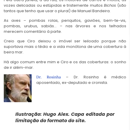
vozes delicadas ou estúpidas e tristemente muitos
Bichos
(são
tantos que tenho que usar o plural) de Manuel Bandeira.
As aves – pombas rolas, periquitos, gaviões, bem-te-vis,
pombas, urubus, sabiás… – nas árvores e nos telhados
merecem comentário à parte.
Creio que Ciro deixou o imóvel ser leiloado porque não
suportava mais o tédio e a vida monótona de uma cobertura à
beira mar.
Há algo comum entre mim e Ciro e os das coberturas: o sonho
de ir além-mar.
– Dr. Rosinha é médico
Dr. Rosinha
aposentado, ex-deputado e cronista.
Ilustração: Hugo Alex. Capa editada por
limitação do formato do site.