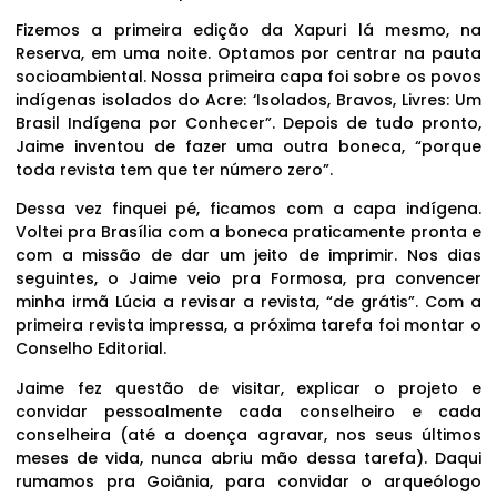
Fizemos a primeira edição da Xapuri lá mesmo, na
Reserva, em uma noite. Optamos por centrar na pauta
socioambiental. Nossa primeira capa foi sobre os povos
indígenas isolados do Acre: ‘Isolados, Bravos, Livres: Um
Brasil Indígena por Conhecer”. Depois de tudo pronto,
Jaime inventou de fazer uma outra boneca, “porque
toda revista tem que ter número zero”.
Dessa vez finquei pé, ficamos com a capa indígena.
Voltei pra Brasília com a boneca praticamente pronta e
com a missão de dar um jeito de imprimir. Nos dias
seguintes, o Jaime veio pra Formosa, pra convencer
minha irmã Lúcia a revisar a revista, “de grátis”. Com a
primeira revista impressa, a próxima tarefa foi montar o
Conselho Editorial.
Jaime fez questão de visitar, explicar o projeto e
convidar pessoalmente cada conselheiro e cada
conselheira (até a doença agravar, nos seus últimos
meses de vida, nunca abriu mão dessa tarefa). Daqui
rumamos pra Goiânia, para convidar o arqueólogo