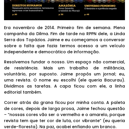
Era novembro de 2014. Primeiro fim de semana. Plena
campanha da Dilma. Fim de tarde na RPPN dele, a Linda
Serra dos Topázios. Jaime e eu começamos a conversar
sobre a falta que fazia termos acesso a um veículo
independente e democrático de informação.
Resolvemos fundar o nosso. Um espaço não comercial,
de resistência. Mais um trabalho de militância,
voluntário, por suposto. Jaime propôs um jornal; eu,
uma revista. O nome eu escolhi (ele queria Bacurau).
Dividimos as tarefas. A capa ficou com ele, a linha
editorial também.
Correr atrás da grana ficou por minha conta. A paleta
de cores, depois de larga prosa, Jaime fechou questão
– “nossas cores vão ser o vermelho e o amarelo, porque
revista tem que ter cor de luta, cor vibrante” (eu queria
verde-floresta). Na paz, acabei enfiando um branco.