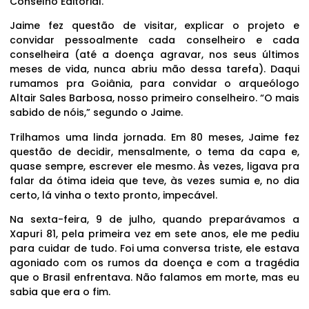
Conselho Editorial.
Jaime fez questão de visitar, explicar o projeto e
convidar pessoalmente cada conselheiro e cada
conselheira (até a doença agravar, nos seus últimos
meses de vida, nunca abriu mão dessa tarefa). Daqui
rumamos pra Goiânia, para convidar o arqueólogo
Altair Sales Barbosa, nosso primeiro conselheiro. “O mais
sabido de nóis,” segundo o Jaime.
Trilhamos uma linda jornada. Em 80 meses, Jaime fez
questão de decidir, mensalmente, o tema da capa e,
quase sempre, escrever ele mesmo. Às vezes, ligava pra
falar da ótima ideia que teve, às vezes sumia e, no dia
certo, lá vinha o texto pronto, impecável.
Na sexta-feira, 9 de julho, quando preparávamos a
Xapuri 81, pela primeira vez em sete anos, ele me pediu
para cuidar de tudo. Foi uma conversa triste, ele estava
agoniado com os rumos da doença e com a tragédia
que o Brasil enfrentava. Não falamos em morte, mas eu
sabia que era o fim.