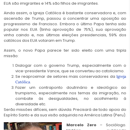
EUA são imigrantes e 14% são filhos de imigrantes.
Ainda assim, a Igreja Católica é bastante conservadora e, com
ascensão de Trump, passou a concentrar uma oposição ao
progressismo de Francisco. Embora o último Papa tenha sido
popular nos EUA (tinha aprovação de 75%), sua aprovação
vinha caindo e, nas últimas eleições presidenciais, 59% dos
católicos dos EUA votaram em Trump.
Assim, o novo Papa parece ter sido eleito com uma tripla
missão:
Dialogar com o governo Trump, especialmente com o
vice-presidente Vance, que se converteu ao catolicismo.
Se reaproximar de setores mais conservadores da
Igreja
.
Católica
Fazer um contraponto doutrinário e ideológico ao
trumpismo, especialmente nos temas da imigração, no
combate às desigualdades, no acolhimento à
diversidade etc.
Serão missões difíceis, sem dúvida. Precisará de todo apoio do
Espírito Santo e da sua visão adquirida na América Latina (Peru).
Marcelo Zero
– Sociólogo.