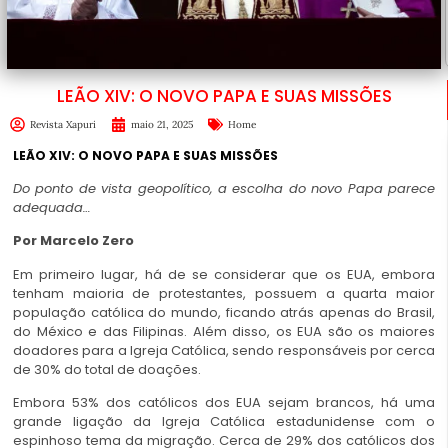
LEÃO XIV: O NOVO PAPA E SUAS MISSÕES
Revista Xapuri
maio 21, 2025
Home
LEÃO XIV:
O NOVO PAPA E SUAS MISSÕES
Do ponto de vista geopolítico, a escolha do novo Papa parece
adequada…
Por Marcelo Zero
Em primeiro lugar, há de se considerar que os EUA, embora
tenham maioria de protestantes, possuem a quarta maior
população católica do mundo, ficando atrás apenas do Brasil,
do México e das Filipinas. Além disso, os EUA são os maiores
doadores para a Igreja Católica, sendo responsáveis por cerca
de 30% do total de doações.
Embora 53% dos católicos dos EUA sejam brancos, há uma
grande ligação da Igreja Católica estadunidense com o
espinhoso tema da migração. Cerca de 29% dos católicos dos