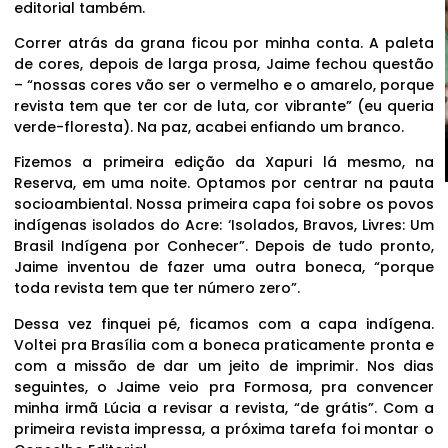
editorial também.
Correr atrás da grana ficou por minha conta. A paleta
de cores, depois de larga prosa, Jaime fechou questão
– “nossas cores vão ser o vermelho e o amarelo, porque
revista tem que ter cor de luta, cor vibrante” (eu queria
verde-floresta). Na paz, acabei enfiando um branco.
Fizemos a primeira edição da Xapuri lá mesmo, na
Reserva, em uma noite. Optamos por centrar na pauta
socioambiental. Nossa primeira capa foi sobre os povos
indígenas isolados do Acre: ‘Isolados, Bravos, Livres: Um
Brasil Indígena por Conhecer”. Depois de tudo pronto,
Jaime inventou de fazer uma outra boneca, “porque
toda revista tem que ter número zero”.
Dessa vez finquei pé, ficamos com a capa indígena.
Voltei pra Brasília com a boneca praticamente pronta e
com a missão de dar um jeito de imprimir. Nos dias
seguintes, o Jaime veio pra Formosa, pra convencer
minha irmã Lúcia a revisar a revista, “de grátis”. Com a
primeira revista impressa, a próxima tarefa foi montar o