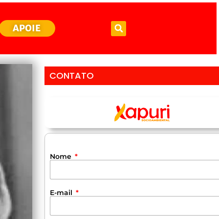
APOIE
CONTATO
Nome
E-mail