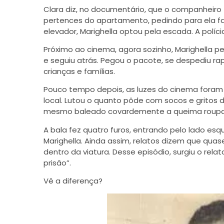
Clara diz, no documentário, que o companheir
pertences do apartamento, pedindo para ela f
elevador, Marighella optou pela escada. A polícia
Próximo ao cinema, agora sozinho, Marighella per
e seguiu atrás. Pegou o pacote, se despediu r
crianças e famílias.
Pouco tempo depois, as luzes do cinema foram a
local. Lutou o quanto pôde com
socos e gritos d
mesmo baleado covardemente a queima roupa
A bala fez quatro furos, entrando pelo lado esq
Marighella. Ainda assim, relatos dizem que qua
dentro da viatura. Desse episódio, surgiu o relat
prisão”.
Vê a diferença?