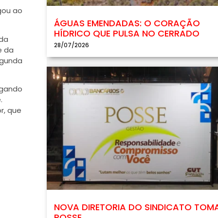
gou ao
ÁGUAS EMENDADAS: O CORAÇÃO
HÍDRICO QUE PULSA NO CERRADO
 da
28/07/2026
e da
egunda
egando
.
r, que
NOVA DIRETORIA DO SINDICATO TOM
POSSE