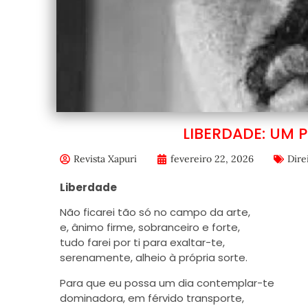
LIBERDADE: UM 
Revista Xapuri
fevereiro 22, 2026
Dire
Liberdade
Não ficarei tão só no campo da arte,
e, ânimo firme, sobranceiro e forte,
tudo farei por ti para exaltar-te,
serenamente, alheio à própria sorte.
Para que eu possa um dia contemplar-te
dominadora, em férvido transporte,