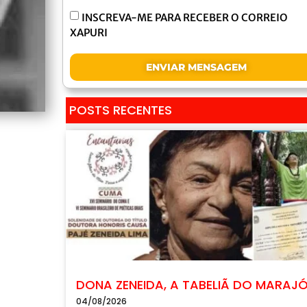
INSCREVA-ME PARA RECEBER O CORREIO
XAPURI
ENVIAR MENSAGEM
POSTS RECENTES
DONA ZENEIDA, A TABELIÃ DO MARAJ
04/08/2026