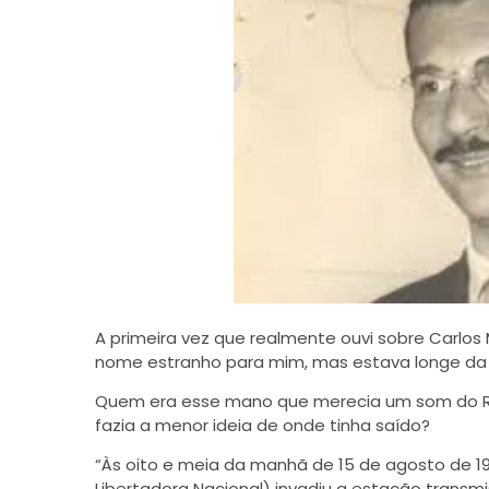
A primeira vez que realmente ouvi sobre Carlos M
nome estranho para mim, mas estava longe da
Quem era esse mano que merecia um som do Racio
fazia a menor ideia de onde tinha saído?
“Às oito e meia da manhã de 15 de agosto de 1
Libertadora Nacional) invadiu a estação transm