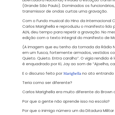
(Grande São Paulo). Dominados os funcionários,
transmissor de ondas curtas uma gravação.
Com o Fundo musical do Hino da Internacional 
Carlos Marighella e reproduziu o manifesto lido
ALN, deu tempo para repetir a gravação. No mes
edição com o texto integral do manifesto de Mar
(A imagem que eu tenho da tomada da Rádio Naci
em um fusca, fortemente armados, vestidos co
Quieto. Quieto. Entra caralho”. O vigia rendido 
é enquadrado por KL Jay ao som de “Ajoelha, car
E o discurso feito por
no ato entrando 
Marighella
Teria como ser diferente?
Carlos Marighella era muito diferente do Brown
Por que a gente não aprende isso na escola?
Por que o inimigo número um da Ditadura Militar 