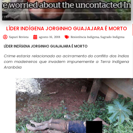
LÍDER INDÍGENA JORGINHO GUAJAJARA É MORTO
,
Xapuri Revista
agosto 16, 2018
Resistência Indígena
Sagrado Indígena
LÍDER INDÍGENA JORGINHO GUAJAJARA É MORTO
Crime estaria relacionado ao acirramento do conflito dos índios
com madeireiros que invadem impunemente a Terra Indígena
Araribóia