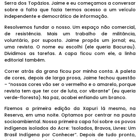
Serra dos Topázios. Jaime e eu começamos a conversar
sobre a falta que fazia termos acesso a um veículo
independente e democrático de informação.
Resolvemos fundar o nosso. Um espaço não comercial,
de resistência. Mais um trabalho de militância,
voluntário, por suposto. Jaime propôs um jornal; eu,
uma revista. O nome eu escolhi (ele queria Bacurau).
Dividimos as tarefas. A capa ficou com ele, a linha
editorial também.
Correr atrás da grana ficou por minha conta. A paleta
de cores, depois de larga prosa, Jaime fechou questão
– “nossas cores vão ser o vermelho e o amarelo, porque
revista tem que ter cor de luta, cor vibrante” (eu queria
verde-floresta). Na paz, acabei enfiando um branco.
Fizemos a primeira edição da Xapuri lá mesmo, na
Reserva, em uma noite. Optamos por centrar na pauta
socioambiental. Nossa primeira capa foi sobre os povos
indígenas isolados do Acre: ‘Isolados, Bravos, Livres: Um
Brasil Indígena por Conhecer”. Depois de tudo pronto,