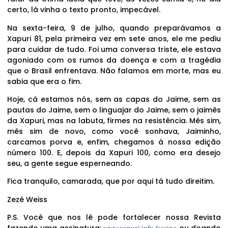
certo, lá vinha o texto pronto, impecável.
Na sexta-feira, 9 de julho, quando preparávamos a
Xapuri 81, pela primeira vez em sete anos, ele me pediu
para cuidar de tudo. Foi uma conversa triste, ele estava
agoniado com os rumos da doença e com a tragédia
que o Brasil enfrentava. Não falamos em morte, mas eu
sabia que era o fim.
Hoje, cá estamos nós, sem as capas do Jaime, sem as
pautas do Jaime, sem o linguajar do Jaime, sem o jaimês
da Xapuri, mas na labuta, firmes na resistência. Mês sim,
mês sim de novo, como você sonhava, Jaiminho,
carcamos porva e, enfim, chegamos à nossa edição
número 100. E, depois da Xapuri 100, como era desejo
seu, a gente segue esperneando.
Fica tranquilo, camarada, que por aqui tá tudo direitim.
Zezé Weiss
P.S. Você que nos lê pode fortalecer nossa Revista