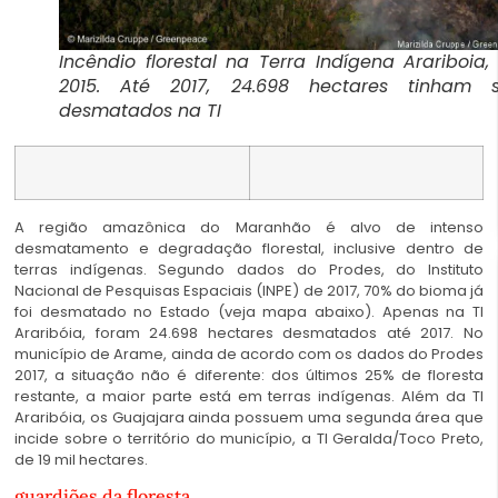
Incêndio florestal na Terra Indígena Arariboia
2015. Até 2017, 24.698 hectares tinham s
desmatados na TI
A região amazônica do Maranhão é alvo de intenso
desmatamento e degradação florestal, inclusive dentro de
terras indígenas. Segundo dados do Prodes, do Instituto
Nacional de Pesquisas Espaciais (INPE) de 2017, 70% do bioma já
foi desmatado no Estado (veja mapa abaixo). Apenas na TI
Araribóia, foram 24.698 hectares desmatados até 2017. No
município de Arame, ainda de acordo com os dados do Prodes
2017, a situação não é diferente: dos últimos 25% de floresta
restante, a maior parte está em terras indígenas. Além da TI
Araribóia, os Guajajara ainda possuem uma segunda área que
incide sobre o território do município, a TI Geralda/Toco Preto,
de 19 mil hectares.
guardiões da floresta