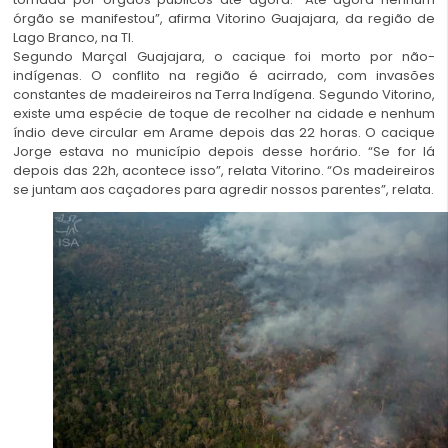
órgão se manifestou”, afirma Vitorino Guajajara, da região de
Lago Branco, na TI.
Segundo Marçal Guajajara, o cacique foi morto por não-
indígenas. O conflito na região é acirrado, com invasões
constantes de madeireiros na Terra Indígena. Segundo Vitorino,
existe uma espécie de toque de recolher na cidade e nenhum
índio deve circular em Arame depois das 22 horas. O cacique
Jorge estava no município depois desse horário. “Se for lá
depois das 22h, acontece isso”, relata Vitorino. “Os madeireiros
se juntam aos caçadores para agredir nossos parentes”, relata.