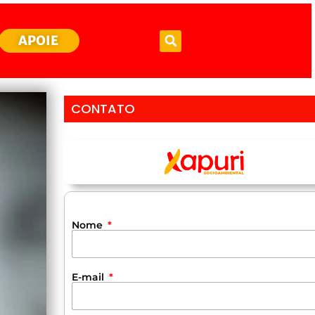
APOIE
CONTATO
Nome
E-mail