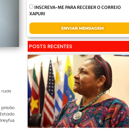
INSCREVA-ME PARA RECEBER O CORREIO
XAPURI
ENVIAR MENSAGEM
POSTS RECENTES
 ruas
 prisão
 Estado
Dreyfus