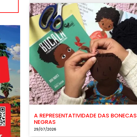
A REPRESENTATIVIDADE DAS BONECAS
NEGRAS
29/07/2026