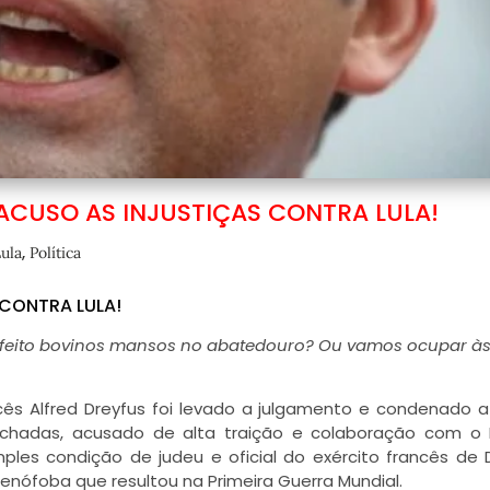
 ACUSO AS INJUSTIÇAS CONTRA LULA!
,
ula
Política
 CONTRA LULA!
 feito bovinos mansos no abatedouro? Ou vamos ocupar às
ancês Alfred Dreyfus foi levado a julgamento e condenado a
echadas, acusado de alta traição e colaboração com o
mples condição de judeu e oficial do exército francês de 
nófoba que resultou na Primeira Guerra Mundial.