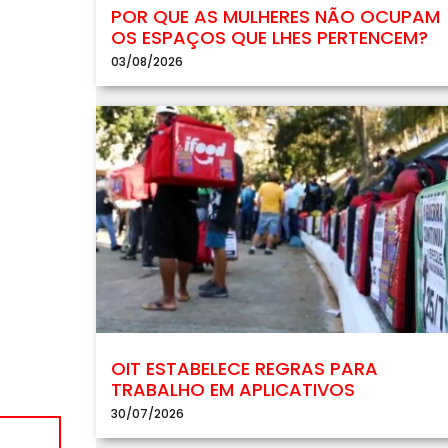
POR QUE AS MULHERES NÃO OCUPAM
OS ESPAÇOS QUE LHES PERTENCEM?
03/08/2026
OIT ESTABELECE REGRAS PARA
TRABALHO EM APLICATIVOS
30/07/2026