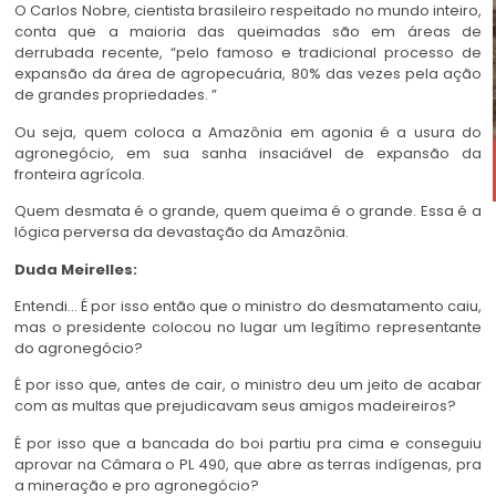
O Carlos Nobre, cientista brasileiro respeitado no mundo inteiro,
conta que a maioria das queimadas são em áreas de
derrubada recente, “pelo famoso e tradicional processo de
expansão da área de agropecuária, 80% das vezes pela ação
de grandes propriedades. ”
Ou seja, quem coloca a Amazônia em agonia é a usura do
agronegócio, em sua sanha insaciável de expansão da
fronteira agrícola.
Quem desmata é o grande, quem queima é o grande. Essa é a
lógica perversa da devastação da Amazônia.
Duda Meirelles:
Entendi… É por isso então que o ministro do desmatamento caiu,
mas o presidente colocou no lugar um legítimo representante
do agronegócio?
É por isso que, antes de cair, o ministro deu um jeito de acabar
com as multas que prejudicavam seus amigos madeireiros?
É por isso que a bancada do boi partiu pra cima e conseguiu
aprovar na Câmara o PL 490, que abre as terras indígenas, pra
a mineração e pro agronegócio?