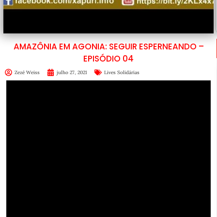
AMAZÔNIA EM AGONIA: SEGUIR ESPERNEANDO –
EPISÓDIO 04
Zezé Weiss
julho 27, 2021
Lives Solidárias