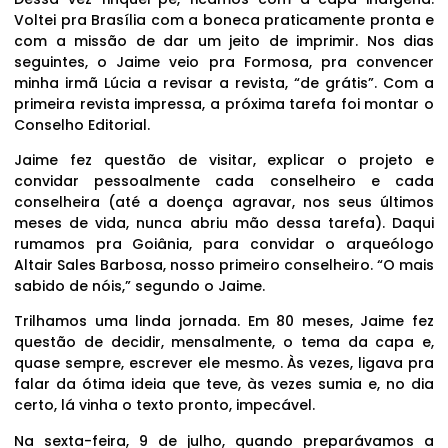
Voltei pra Brasília com a boneca praticamente pronta e
com a missão de dar um jeito de imprimir. Nos dias
seguintes, o Jaime veio pra Formosa, pra convencer
minha irmã Lúcia a revisar a revista, “de grátis”. Com a
primeira revista impressa, a próxima tarefa foi montar o
Conselho Editorial.
Jaime fez questão de visitar, explicar o projeto e
convidar pessoalmente cada conselheiro e cada
conselheira (até a doença agravar, nos seus últimos
meses de vida, nunca abriu mão dessa tarefa). Daqui
rumamos pra Goiânia, para convidar o arqueólogo
Altair Sales Barbosa, nosso primeiro conselheiro. “O mais
sabido de nóis,” segundo o Jaime.
Trilhamos uma linda jornada. Em 80 meses, Jaime fez
questão de decidir, mensalmente, o tema da capa e,
quase sempre, escrever ele mesmo. Às vezes, ligava pra
falar da ótima ideia que teve, às vezes sumia e, no dia
certo, lá vinha o texto pronto, impecável.
Na sexta-feira, 9 de julho, quando preparávamos a