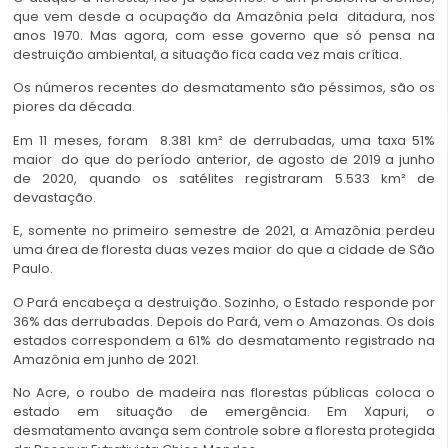
que vem desde a ocupação da Amazônia pela ditadura, nos
anos 1970. Mas agora, com esse governo que só pensa na
destruição ambiental, a situação fica cada vez mais crítica.
Os números recentes do desmatamento são péssimos, são os
piores da década.
Em 11 meses, foram 8.381 km² de derrubadas, uma taxa 51%
maior do que do período anterior, de agosto de 2019 a junho
de 2020, quando os satélites registraram 5.533 km² de
devastação.
E, somente no primeiro semestre de 2021, a Amazônia perdeu
uma área de floresta duas vezes maior do que a cidade de São
Paulo.
O Pará encabeça a destruição. Sozinho, o Estado responde por
36% das derrubadas. Depois do Pará, vem o Amazonas. Os dois
estados correspondem a 61% do desmatamento registrado na
Amazônia em junho de 2021.
No Acre, o roubo de madeira nas florestas públicas coloca o
estado em situação de emergência. Em Xapuri, o
desmatamento avança sem controle sobre a floresta protegida