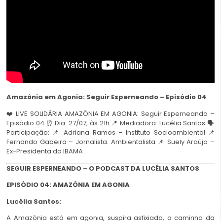
Amazônia em Agonia: Seguir Esperneando – Episódio 04
❤️ LIVE SOLIDÁRIA AMAZÔNIA EM AGONIA: Seguir Esperneando –
Episódio 04 ⏰ Dia: 27/07, às 21h 📍 Mediadora: Lucélia Santos 🗣️
Participação: 📌 Adriana Ramos – Instituto Socioambiental 📌
Fernando Gabeira – Jornalista. Ambientalista 📌 Suely Araújo –
Ex-Presidenta do IBAMA
SEGUIR ESPERNEANDO –
O PODCAST DA LUCÉLIA SANTOS
EPISÓDIO 04:
AMAZÔNIA EM AGONIA
Lucélia Santos:
A Amazônia está em agonia, suspira asfixiada, a caminho da