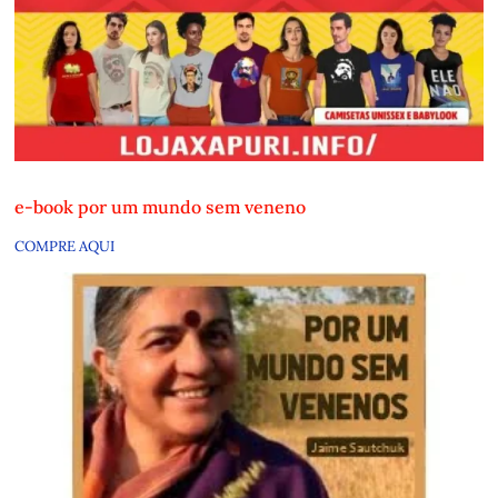
e-book por um mundo sem veneno
COMPRE AQUI