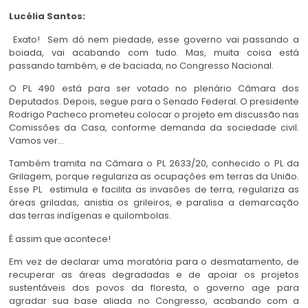
Lucélia Santos:
Exato! Sem dó nem piedade, esse governo vai passando a
boiada, vai acabando com tudo. Mas, muita coisa está
passando também, e de baciada, no Congresso Nacional.
O PL 490 está para ser votado no plenário Câmara dos
Deputados. Depois, segue para o Senado Federal. O presidente
Rodrigo Pacheco prometeu colocar o projeto em discussão nas
Comissões da Casa, conforme demanda da sociedade civil.
Vamos ver…
Também tramita na Câmara o PL 2633/20, conhecido o PL da
Grilagem, porque regulariza as ocupações em terras da União.
Esse PL estimula e facilita as invasões de terra, regulariza as
áreas griladas, anistia os grileiros, e paralisa a demarcação
das terras indígenas e quilombolas.
É assim que acontece!
Em vez de declarar uma moratória para o desmatamento, de
recuperar as áreas degradadas e de apoiar os projetos
sustentáveis dos povos da floresta, o governo age para
agradar sua base aliada no Congresso, acabando com a