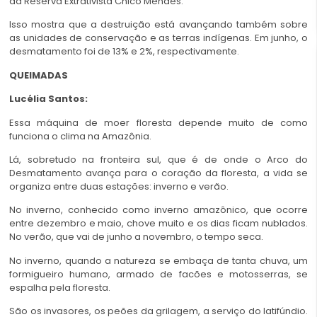
da Reserva Extrativista Chico Mendes.
Isso mostra que a destruição está avançando também sobre
as unidades de conservação e as terras indígenas. Em junho, o
desmatamento foi de 13% e 2%, respectivamente.
QUEIMADAS
Lucélia Santos:
Essa máquina de moer floresta depende muito de como
funciona o clima na Amazônia.
Lá, sobretudo na fronteira sul, que é de onde o Arco do
Desmatamento avança para o coração da floresta, a vida se
organiza entre duas estações: inverno e verão.
No inverno, conhecido como inverno amazônico, que ocorre
entre dezembro e maio, chove muito e os dias ficam nublados.
No verão, que vai de junho a novembro, o tempo seca.
No inverno, quando a natureza se embaça de tanta chuva, um
formigueiro humano, armado de facões e motosserras, se
espalha pela floresta.
São os invasores, os peões da grilagem, a serviço do latifúndio.