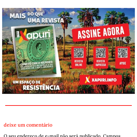
deixe um comentário
O seu endereço de e-mail não será publicado.
Campos