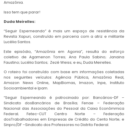
Amazônia.
Isso tem que parar!
Duda Meirelles:
“Seguir Esperneando” é mais um espaço de resistência da
Revista Xapuri, construído em parceria com a atriz e militante
Lucélia Santos.
Este episódio, “Amazônia em Agonia”, resulta do esforço
coletivo de Agamenon Torres; Ana Paula Sabino; Janaina
Faustino; Lucélia Santos; Zezé Weiss; e eu, Duda Meirelles.
O roteiro foi construído com base em informações coletadas
nos seguintes veículos: Agência Pública, Amazônia Real,
Amazon News Online, MapBiomas, Imazon, Inpe, Instituto
Socioambiental e Ipam.
“Seguir Esperneando é patrocinado por: Bancários-DF –
Sindicato dosBancários de Brasília; Fenae – Federação
Nacional das Associações do Pessoal da Caixa Econômmica
Federal; Fetec-CUT Centro Norte – Federação
dosTrabalhadores em Empresas de Crédito do Cento Norte; e
Sinpro/DF –Sindicato dos Professores no Distrito Federal.