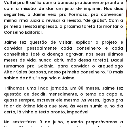
Voltei pra Brasília com a boneca praticamente pronta e
com a missão de dar um jeito de imprimir. Nos dias
seguintes, o Jaime veio pra Formosa, pra convencer
minha irmã Lúcia a revisar a revista, “de grátis”. Com a
primeira revista impressa, a próxima tarefa foi montar o
Conselho Editorial.
Jaime fez questão de visitar, explicar o projeto e
convidar pessoalmente cada conselheiro e cada
conselheira (até a doença agravar, nos seus últimos
meses de vida, nunca abriu mão dessa tarefa). Daqui
rumamos pra Goiânia, para convidar o arqueólogo
Altair Sales Barbosa, nosso primeiro conselheiro. “O mais
sabido de nóis,” segundo o Jaime.
Trilhamos uma linda jornada. Em 80 meses, Jaime fez
questão de decidir, mensalmente, o tema da capa e,
quase sempre, escrever ele mesmo. Às vezes, ligava pra
falar da ótima ideia que teve, às vezes sumia e, no dia
certo, lá vinha o texto pronto, impecável.
Na sexta-feira, 9 de julho, quando preparávamos a