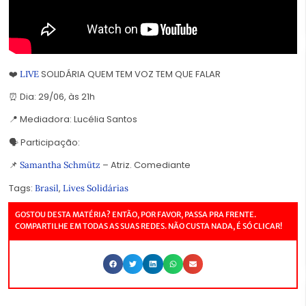
❤️
SOLIDÁRIA QUEM TEM VOZ TEM QUE FALAR
LIVE
⏰ Dia: 29/06, às 21h
📍 Mediadora: Lucélia Santos
🗣️ Participação:
📌
– Atriz. Comediante
Samantha Schmütz
Tags:
,
Brasil
Lives Solidárias
GOSTOU DESTA MATÉRIA? ENTÃO, POR FAVOR, PASSA PRA FRENTE.
COMPARTILHE EM TODAS AS SUAS REDES. NÃO CUSTA NADA, É SÓ CLICAR!