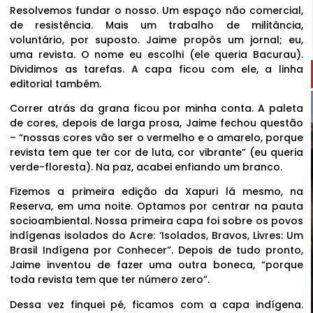
Resolvemos fundar o nosso. Um espaço não comercial,
de resistência. Mais um trabalho de militância,
voluntário, por suposto. Jaime propôs um jornal; eu,
uma revista. O nome eu escolhi (ele queria Bacurau).
Dividimos as tarefas. A capa ficou com ele, a linha
editorial também.
Correr atrás da grana ficou por minha conta. A paleta
de cores, depois de larga prosa, Jaime fechou questão
– “nossas cores vão ser o vermelho e o amarelo, porque
revista tem que ter cor de luta, cor vibrante” (eu queria
verde-floresta). Na paz, acabei enfiando um branco.
Fizemos a primeira edição da Xapuri lá mesmo, na
Reserva, em uma noite. Optamos por centrar na pauta
socioambiental. Nossa primeira capa foi sobre os povos
indígenas isolados do Acre: ‘Isolados, Bravos, Livres: Um
Brasil Indígena por Conhecer”. Depois de tudo pronto,
Jaime inventou de fazer uma outra boneca, “porque
toda revista tem que ter número zero”.
Dessa vez finquei pé, ficamos com a capa indígena.