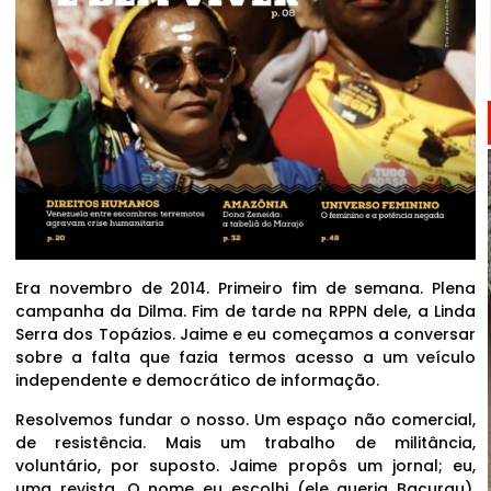
Era novembro de 2014. Primeiro fim de semana. Plena
campanha da Dilma. Fim de tarde na RPPN dele, a Linda
Serra dos Topázios. Jaime e eu começamos a conversar
sobre a falta que fazia termos acesso a um veículo
independente e democrático de informação.
Resolvemos fundar o nosso. Um espaço não comercial,
de resistência. Mais um trabalho de militância,
voluntário, por suposto. Jaime propôs um jornal; eu,
uma revista. O nome eu escolhi (ele queria Bacurau).