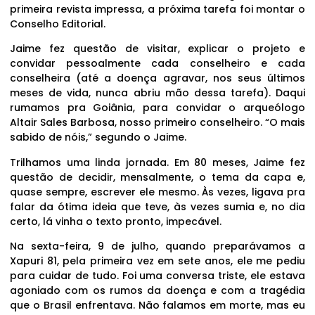
primeira revista impressa, a próxima tarefa foi montar o
Conselho Editorial.
Jaime fez questão de visitar, explicar o projeto e
convidar pessoalmente cada conselheiro e cada
conselheira (até a doença agravar, nos seus últimos
meses de vida, nunca abriu mão dessa tarefa). Daqui
rumamos pra Goiânia, para convidar o arqueólogo
Altair Sales Barbosa, nosso primeiro conselheiro. “O mais
sabido de nóis,” segundo o Jaime.
Trilhamos uma linda jornada. Em 80 meses, Jaime fez
questão de decidir, mensalmente, o tema da capa e,
quase sempre, escrever ele mesmo. Às vezes, ligava pra
falar da ótima ideia que teve, às vezes sumia e, no dia
certo, lá vinha o texto pronto, impecável.
Na sexta-feira, 9 de julho, quando preparávamos a
Xapuri 81, pela primeira vez em sete anos, ele me pediu
para cuidar de tudo. Foi uma conversa triste, ele estava
agoniado com os rumos da doença e com a tragédia
que o Brasil enfrentava. Não falamos em morte, mas eu