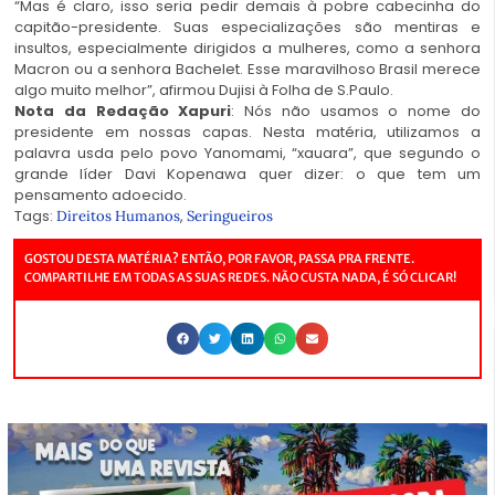
“Mas é claro, isso seria pedir demais à pobre cabecinha do
capitão-presidente. Suas especializações são mentiras e
insultos, especialmente dirigidos a mulheres, como a senhora
Macron ou a senhora Bachelet. Esse maravilhoso Brasil merece
algo muito melhor”, afirmou Dujisi à Folha de S.Paulo.
Nota da Redação Xapuri
: Nós não usamos o nome do
presidente em nossas capas. Nesta matéria, utilizamos a
palavra usda pelo povo Yanomami, “xauara”, que segundo o
grande líder Davi Kopenawa quer dizer: o que tem um
pensamento adoecido.
Tags:
,
Direitos Humanos
Seringueiros
GOSTOU DESTA MATÉRIA? ENTÃO, POR FAVOR, PASSA PRA FRENTE.
COMPARTILHE EM TODAS AS SUAS REDES. NÃO CUSTA NADA, É SÓ CLICAR!