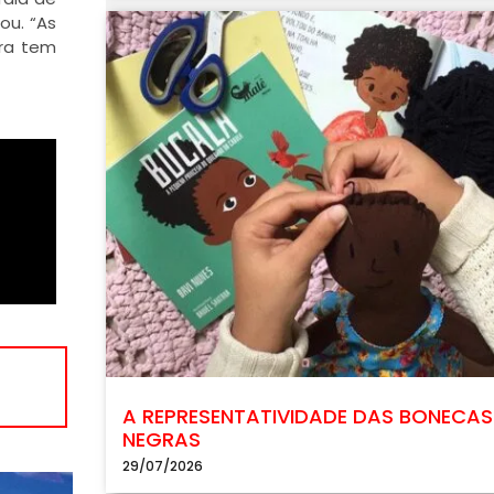
ou. “As
ira tem
A REPRESENTATIVIDADE DAS BONECAS
NEGRAS
29/07/2026