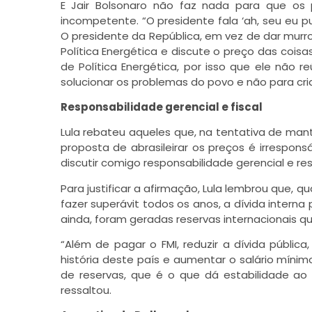
E Jair Bolsonaro não faz nada para que os 
incompetente. “O presidente fala ‘ah, seu eu 
O presidente da República, em vez de dar murr
Política Energética e discute o preço das cois
de Política Energética, por isso que ele não 
solucionar os problemas do povo e não para cri
Responsabilidade gerencial e fiscal
Lula rebateu aqueles que, na tentativa de mant
proposta de abrasileirar os preços é irrespon
discutir comigo responsabilidade gerencial e res
Para justificar a afirmação, Lula lembrou que, 
fazer superávit todos os anos, a dívida interna 
ainda, foram geradas reservas internacionais qu
“Além de pagar o FMI, reduzir a dívida pública,
história deste país e aumentar o salário míni
de reservas, que é o que dá estabilidade ao
ressaltou.