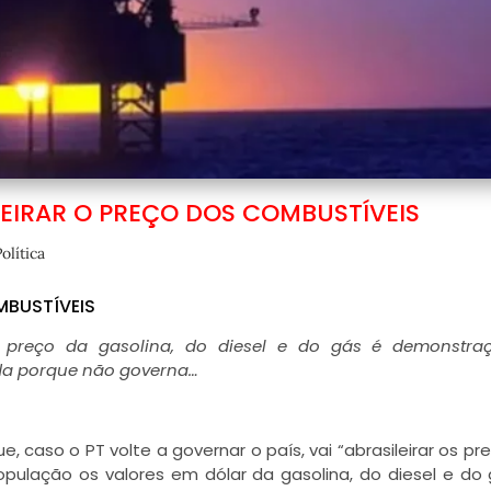
LEIRAR O PREÇO DOS COMBUSTÍVEIS
olítica
MBUSTÍVEIS
al preço da gasolina, do diesel e do gás é demonstra
ada porque não governa…
que, caso o PT volte a governar o país, vai “abrasileirar os p
população os valores em dólar da gasolina, do diesel e do