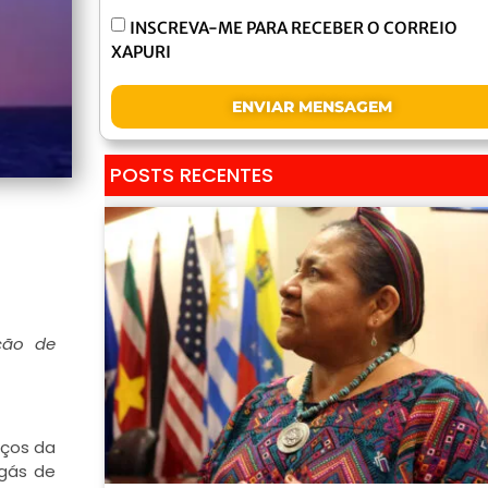
INSCREVA-ME PARA RECEBER O CORREIO
XAPURI
ENVIAR MENSAGEM
POSTS RECENTES
ção de
reços da
 gás de