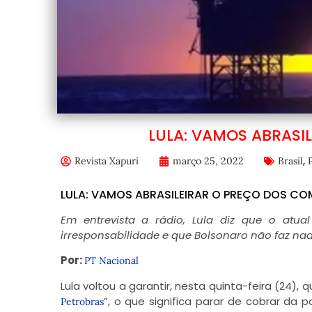
LULA: VAMOS ABRASI
,
Revista Xapuri
março 25, 2022
Brasil
P
LULA: VAMOS ABRASILEIRAR O PREÇO DOS CO
Em entrevista a rádio, Lula diz que o atu
irresponsabilidade e que Bolsonaro não faz n
Por:
PT Nacional
Lula voltou a garantir, nesta quinta-feira (24), 
”, o que significa parar de cobrar da 
Petrobras