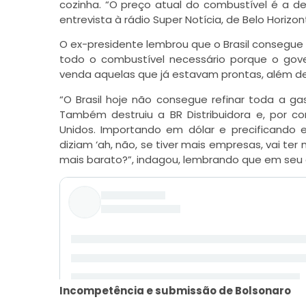
cozinha. “O preço atual do combustível é a d
entrevista à rádio Super Notícia, de Belo Horizon
O ex-presidente lembrou que o Brasil consegue
todo o combustível necessário porque o gover
venda aquelas que já estavam prontas, além de f
“O Brasil hoje não consegue refinar toda a ga
Também destruiu a BR Distribuidora e, por c
Unidos. Importando em dólar e precificando e
diziam ‘ah, não, se tiver mais empresas, vai te
mais barato?”, indagou, lembrando que em seu 
Incompetência e submissão de Bolsonaro