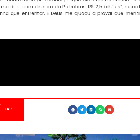
ma dele com dinheiro da Petrobras, R$ 2,5 bilhões”, record
inha que enfrentar. E Deus me ajudou a provar que ment
.
CLICAR!