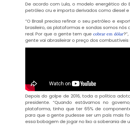
De acordo com Lula, o modelo energético do Br
petróleo cru e importa derivados como diesel e
“O Brasil precisa refinar o seu petróleo e expo
brasileiro, as plataformas e sondas somos nós 
real. Por que a gente tem que
?”
cobrar em dólar
gente vai abrasileirar o preço dos combustíveis 
Depois do golpe de 2016, toda a política adot
presidente. “Quando estávamos no governo
plataforma, tinha que ter 65% de componentes
para que a gente pudesse ser um país mais for
essa bobagem de jogar no lixo a soberania de u