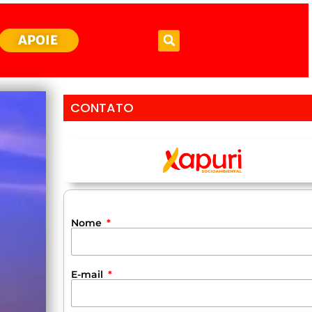
APOIE
CONTATO
Nome
E-mail