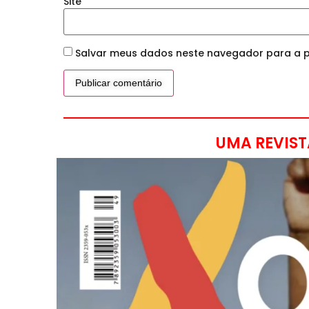
Site
Salvar meus dados neste navegador para a p
UMA REVIST