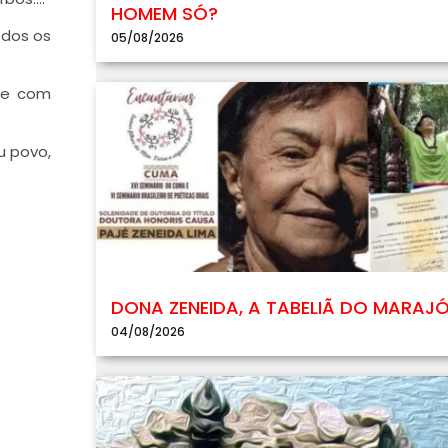
HOMEM SÓ?
odos os
05/08/2026
nte com
u povo,
DONA ZENEIDA, A TABELIÃ DO MARAJ
04/08/2026