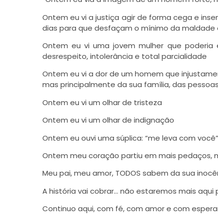
Ontem eu vi a justiça agir de forma cega e ins
dias para que desfaçam o mínimo da maldade at
Ontem eu vi uma jovem mulher que poderia en
desrespeito, intolerância e total parcialidade
Ontem eu vi a dor de um homem que injustamen
mas principalmente da sua família, das pessoas
Ontem eu vi um olhar de tristeza
Ontem eu vi um olhar de indignação
Ontem eu ouvi uma súplica: “me leva com você
Ontem meu coração partiu em mais pedaços, m
Meu pai, meu amor, TODOS sabem da sua inocênc
A história vai cobrar… não estaremos mais aqui
Continuo aqui, com fé, com amor e com espera