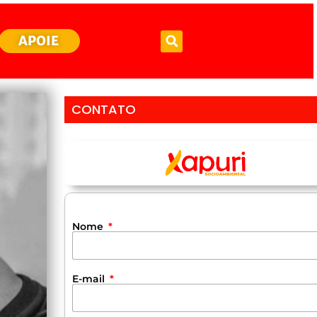
APOIE
CONTATO
Nome
E-mail