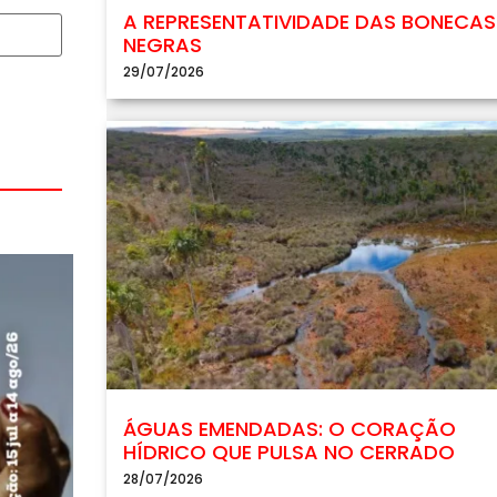
A REPRESENTATIVIDADE DAS BONECAS
NEGRAS
29/07/2026
ÁGUAS EMENDADAS: O CORAÇÃO
HÍDRICO QUE PULSA NO CERRADO
28/07/2026