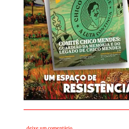
deixe um comentário