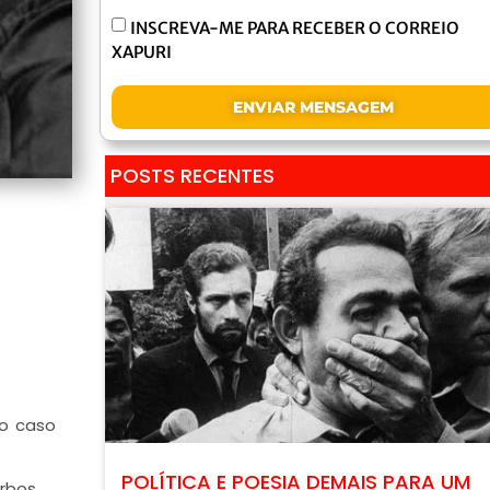
INSCREVA-ME PARA RECEBER O CORREIO
XAPURI
ENVIAR MENSAGEM
POSTS RECENTES
do caso
POLÍTICA E POESIA DEMAIS PARA UM
rbos….