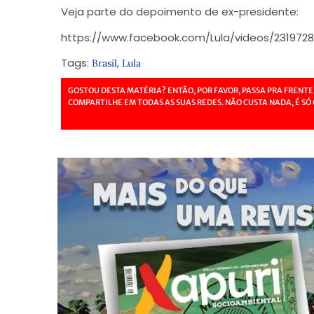
Veja parte do depoimento de ex-presidente:
https://www.facebook.com/Lula/videos/231972
Tags:
,
Brasil
Lula
GOSTOU DESTA MATÉRIA? ENTÃO, POR FAVOR, PASSA PRA FRENTE
COMPARTILHE EM TODAS AS SUAS REDES. NÃO CUSTA NADA, É SÓ 