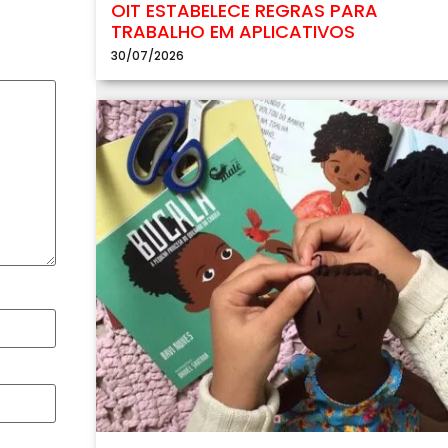
OIT ESTABELECE REGRAS PARA
TRABALHO EM APLICATIVOS
30/07/2026