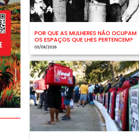
POR QUE AS MULHERES NÃO OCUPAM
OS ESPAÇOS QUE LHES PERTENCEM?
03/08/2026