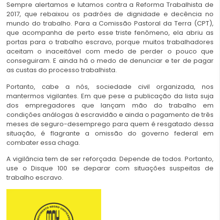
Sempre alertamos e lutamos contra a Reforma Trabalhista de
2017, que rebaixou os padrões de dignidade e decência no
mundo do trabalho. Para a Comissão Pastoral da Terra (CPT),
que acompanha de perto esse triste fenômeno, ela abriu as
portas para o trabalho escravo, porque muitos trabalhadores
aceitam o inaceitável com medo de perder o pouco que
conseguiram. E ainda há o medo de denunciar e ter de pagar
as custas do processo trabalhista.
Portanto, cabe a nós, sociedade civil organizada, nos
mantermos vigilantes. Em que pese a publicação da lista suja
dos empregadores que lançam mão do trabalho em
condições análogas à escravidão e ainda o pagamento de três
meses de seguro-desemprego para quem é resgatado dessa
situação, é flagrante a omissão do governo federal em
combater essa chaga.
madalena
A vigilância tem de ser reforçada. Depende de todos. Portanto,
use o Disque 100 se deparar com situações suspeitas de
trabalho escravo.