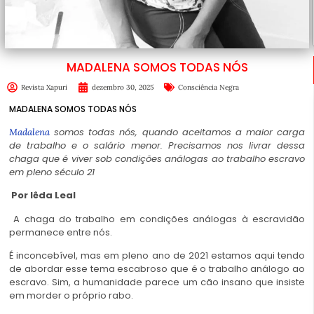
MADALENA SOMOS TODAS NÓS
Revista Xapuri
dezembro 30, 2025
Consciência Negra
MADALENA SOMOS TODAS NÓS
somos todas nós, quando aceitamos a maior carga
Madalena
de trabalho e o salário menor. Precisamos nos livrar dessa
chaga que é viver sob condições análogas ao trabalho escravo
em pleno século 21
Por Iêda Leal
A chaga do trabalho em condições análogas à escravidão
permanece entre nós.
madalena
É inconcebível, mas em pleno ano de 2021 estamos aqui tendo
de abordar esse tema escabroso que é o trabalho análogo ao
escravo. Sim, a humanidade parece um cão insano que insiste
em morder o próprio rabo.