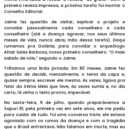
primeira revista impressa, a próxima tarefa foi montar o
Conselho Editorial.
Jaime fez questão de visitar, explicar o projeto e
convidar pessoalmente cada conselheiro e cada
conselheira (até a doença agravar, nos seus últimos
meses de vida, nunca abriu mão dessa tarefa). Daqui
rumamos pra Goiânia, para convidar o arqueólogo
Altair Sales Barbosa, nosso primeiro conselheiro. “O mais
sabido de nóis,” segundo o Jaime.
Trilhamos uma linda jornada. Em 80 meses, Jaime fez
questão de decidir, mensalmente, o tema da capa e,
quase sempre, escrever ele mesmo. Às vezes, ligava pra
falar da ótima ideia que teve, às vezes sumia e, no dia
certo, lá vinha o texto pronto, impecável.
Na sexta-feira, 9 de julho, quando preparávamos a
Xapuri 81, pela primeira vez em sete anos, ele me pediu
para cuidar de tudo. Foi uma conversa triste, ele estava
agoniado com os rumos da doença e com a tragédia
que o Brasil enfrentava. Não falamos em morte, mas eu