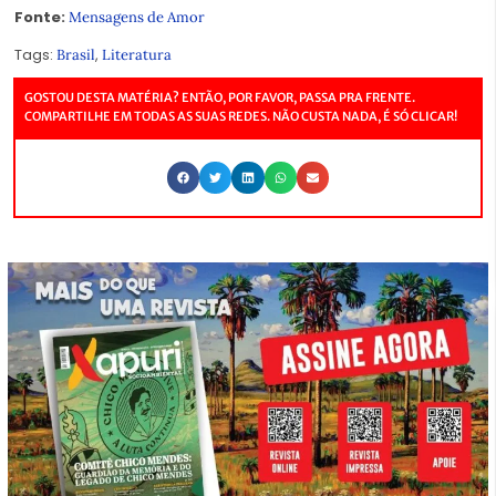
Fonte:
Mensagens de Amor
Tags:
,
Brasil
Literatura
GOSTOU DESTA MATÉRIA? ENTÃO, POR FAVOR, PASSA PRA FRENTE.
COMPARTILHE EM TODAS AS SUAS REDES. NÃO CUSTA NADA, É SÓ CLICAR!