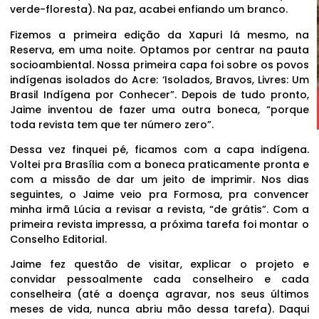
verde-floresta). Na paz, acabei enfiando um branco.
Fizemos a primeira edição da Xapuri lá mesmo, na
Reserva, em uma noite. Optamos por centrar na pauta
socioambiental. Nossa primeira capa foi sobre os povos
indígenas isolados do Acre: ‘Isolados, Bravos, Livres: Um
Brasil Indígena por Conhecer”. Depois de tudo pronto,
Jaime inventou de fazer uma outra boneca, “porque
toda revista tem que ter número zero”.
Dessa vez finquei pé, ficamos com a capa indígena.
Voltei pra Brasília com a boneca praticamente pronta e
com a missão de dar um jeito de imprimir. Nos dias
seguintes, o Jaime veio pra Formosa, pra convencer
minha irmã Lúcia a revisar a revista, “de grátis”. Com a
primeira revista impressa, a próxima tarefa foi montar o
Conselho Editorial.
Jaime fez questão de visitar, explicar o projeto e
convidar pessoalmente cada conselheiro e cada
conselheira (até a doença agravar, nos seus últimos
meses de vida, nunca abriu mão dessa tarefa). Daqui