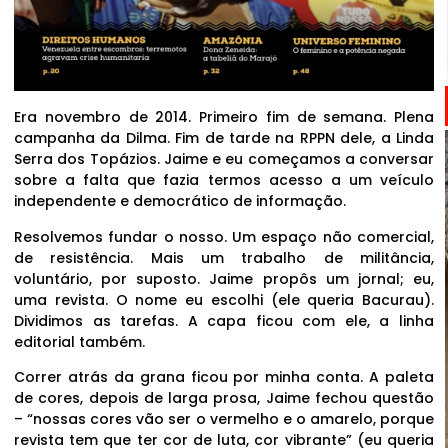
Era novembro de 2014. Primeiro fim de semana. Plena
campanha da Dilma. Fim de tarde na RPPN dele, a Linda
Serra dos Topázios. Jaime e eu começamos a conversar
sobre a falta que fazia termos acesso a um veículo
independente e democrático de informação.
Resolvemos fundar o nosso. Um espaço não comercial,
de resistência. Mais um trabalho de militância,
voluntário, por suposto. Jaime propôs um jornal; eu,
uma revista. O nome eu escolhi (ele queria Bacurau).
Dividimos as tarefas. A capa ficou com ele, a linha
editorial também.
Correr atrás da grana ficou por minha conta. A paleta
de cores, depois de larga prosa, Jaime fechou questão
– “nossas cores vão ser o vermelho e o amarelo, porque
revista tem que ter cor de luta, cor vibrante” (eu queria