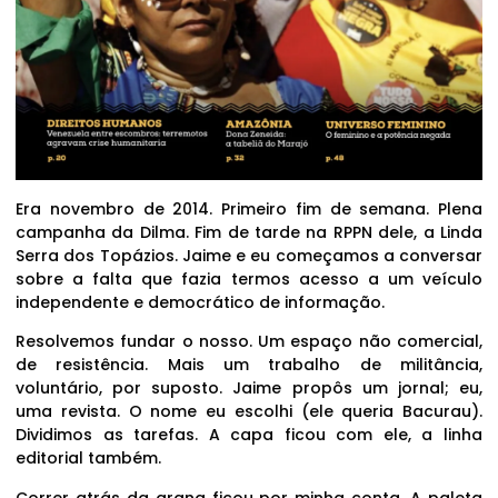
Era novembro de 2014. Primeiro fim de semana. Plena
campanha da Dilma. Fim de tarde na RPPN dele, a Linda
Serra dos Topázios. Jaime e eu começamos a conversar
sobre a falta que fazia termos acesso a um veículo
independente e democrático de informação.
Resolvemos fundar o nosso. Um espaço não comercial,
de resistência. Mais um trabalho de militância,
voluntário, por suposto. Jaime propôs um jornal; eu,
uma revista. O nome eu escolhi (ele queria Bacurau).
Dividimos as tarefas. A capa ficou com ele, a linha
editorial também.
Correr atrás da grana ficou por minha conta. A paleta