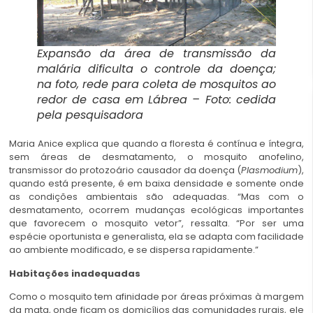
Expansão da área de transmissão da
malária dificulta o controle da doença;
na foto, rede para coleta de mosquitos ao
redor de casa em Lábrea – Foto: cedida
pela pesquisadora
Maria Anice explica que quando a floresta é contínua e íntegra,
sem áreas de desmatamento, o mosquito anofelino,
transmissor do protozoário causador da doença (
Plasmodium
),
quando está presente, é em baixa densidade e somente onde
as condições ambientais são adequadas. “Mas com o
desmatamento, ocorrem mudanças ecológicas importantes
que favorecem o mosquito vetor”, ressalta. “Por ser uma
espécie oportunista e generalista, ela se adapta com facilidade
ao ambiente modificado, e se dispersa rapidamente.”
Habitações inadequadas
Como o mosquito tem afinidade por áreas próximas à margem
da mata, onde ficam os domicílios das comunidades rurais, ele