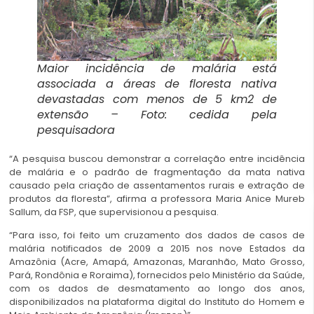
Maior incidência de malária está
associada a áreas de floresta nativa
devastadas com menos de 5 km2 de
extensão – Foto: cedida pela
pesquisadora
“A pesquisa buscou demonstrar a correlação entre incidência
de malária e o padrão de fragmentação da mata nativa
causado pela criação de assentamentos rurais e extração de
produtos da floresta”, afirma a professora Maria Anice Mureb
Sallum, da FSP, que supervisionou a pesquisa.
“Para isso, foi feito um cruzamento dos dados de casos de
malária notificados de 2009 a 2015 nos nove Estados da
Amazônia (Acre, Amapá, Amazonas, Maranhão, Mato Grosso,
Pará, Rondônia e Roraima), fornecidos pelo Ministério da Saúde,
com os dados de desmatamento ao longo dos anos,
disponibilizados na plataforma digital do Instituto do Homem e