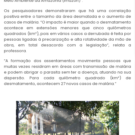
Meio Ambiente da Amazônia (Imazon)”.
Os pesquisadores demonstraram que há uma correlação
positiva entre o tamanho da área desmatada e o aumento de
casos de malária. “O impacto é maior quando o desmatamento
acontece em extensões menores que cinco quilômetros
quadrados (km²), pois em vários casos a derrubada é feita por
pessoas ligadas à precarização e alta rotatividade da mão de
obra, em total desacordo com a legislação”, relata a
professora.
“A formação dos assentamentos movimenta pessoas que
muitas vezes residiram em áreas com transmissão de malária
e podem abrigar o parasita sem ter a doença, atuando na sua
dispersão. Para cada quilômetro quadrado (km²) de
desmatamento, acontecem 27 novos casos de malária.”