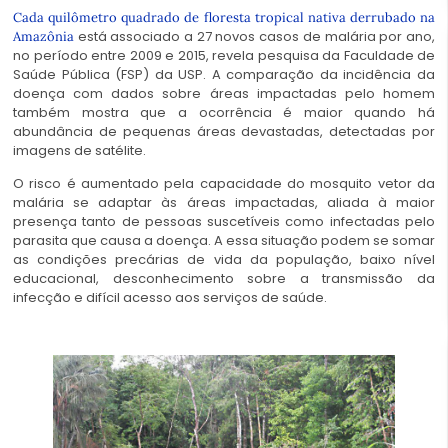
C
ada quilômetro quadrado de floresta tropical nativa derrubado na
está associado a 27 novos casos de malária por ano,
Amazônia
no período entre 2009 e 2015, revela pesquisa da Faculdade de
Saúde Pública (FSP) da USP. A comparação da incidência da
doença com dados sobre áreas impactadas pelo homem
também mostra que a ocorrência é maior quando há
abundância de pequenas áreas devastadas, detectadas por
imagens de satélite.
O risco é aumentado pela capacidade do mosquito vetor da
malária se adaptar às áreas impactadas, aliada à maior
presença tanto de pessoas suscetíveis como infectadas pelo
parasita que causa a doença. A essa situação podem se somar
as condições precárias de vida da população, baixo nível
educacional, desconhecimento sobre a transmissão da
infecção e difícil acesso aos serviços de saúde.