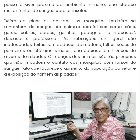
passa a viver próximo do ambiente humano, que oferece
muitas fontes de sangue para os insetos.
“Além de picar as pessoas, os mosquitos também se
alimentam do sangue de animais domésticos como cães,
gatos, cabras, porcos, galinhas, papagaios e macacos”,
destaca a professora. “As habitações em geral são
inadequadas, feitas com pedaços de madeira, folhas secas de
palmeiras ou até uma simples lona apoiada em troncos de
árvores derrubadas. Os abrigos dos animais são tão precários
que não impedem o contato dos mosquitos com fontes de
sangue, fato que favorece o aumento da população do vetor e
a exposição do homem às picadas.”