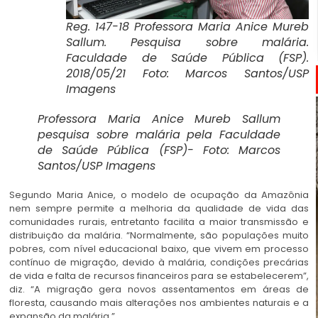
Reg. 147-18 Professora Maria Anice Mureb
Sallum. Pesquisa sobre malária.
Faculdade de Saúde Pública (FSP).
2018/05/21 Foto: Marcos Santos/USP
Imagens
Professora Maria Anice Mureb Sallum
pesquisa sobre malária pela Faculdade
de Saúde Pública (FSP)- Foto: Marcos
Santos/USP Imagens
Segundo Maria Anice, o modelo de ocupação da Amazônia
nem sempre permite a melhoria da qualidade de vida das
comunidades rurais, entretanto facilita a maior transmissão e
distribuição da malária. “Normalmente, são populações muito
pobres, com nível educacional baixo, que vivem em processo
contínuo de migração, devido à malária, condições precárias
de vida e falta de recursos financeiros para se estabelecerem”,
diz. “A migração gera novos assentamentos em áreas de
floresta, causando mais alterações nos ambientes naturais e a
expansão da malária.”