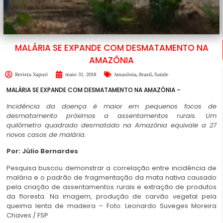
MALÁRIA SE EXPANDE COM DESMATAMENTO NA
AMAZÔNIA
,
,
Revista Xapuri
maio 31, 2018
Amazônia
Brasil
Saúde
MALÁRIA SE EXPANDE COM DESMATAMENTO NA AMAZÔNIA –
Incidência da doença é maior em pequenos focos de
desmatamento próximos a assentamentos rurais.
Um
quilômetro quadrado desmatado na Amazônia equivale a 27
novos casos de malária.
Por:
Júlio Bernardes
Pesquisa buscou demonstrar a correlação entre incidência de
malária e o padrão de fragmentação da mata nativa causado
pela criação de assentamentos rurais e extração de produtos
da floresta. Na imagem, produção de carvão vegetal pela
queima lenta de madeira – Foto: Leonardo Suveges Moreira
Chaves / FSP