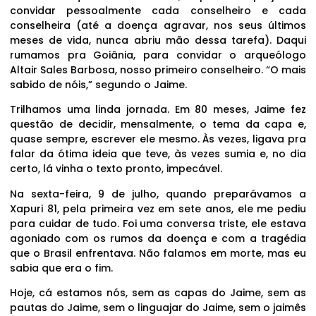
convidar pessoalmente cada conselheiro e cada
conselheira (até a doença agravar, nos seus últimos
meses de vida, nunca abriu mão dessa tarefa). Daqui
rumamos pra Goiânia, para convidar o arqueólogo
Altair Sales Barbosa, nosso primeiro conselheiro. “O mais
sabido de nóis,” segundo o Jaime.
Trilhamos uma linda jornada. Em 80 meses, Jaime fez
questão de decidir, mensalmente, o tema da capa e,
quase sempre, escrever ele mesmo. Às vezes, ligava pra
falar da ótima ideia que teve, às vezes sumia e, no dia
certo, lá vinha o texto pronto, impecável.
Na sexta-feira, 9 de julho, quando preparávamos a
Xapuri 81, pela primeira vez em sete anos, ele me pediu
para cuidar de tudo. Foi uma conversa triste, ele estava
agoniado com os rumos da doença e com a tragédia
que o Brasil enfrentava. Não falamos em morte, mas eu
sabia que era o fim.
Hoje, cá estamos nós, sem as capas do Jaime, sem as
pautas do Jaime, sem o linguajar do Jaime, sem o jaimês