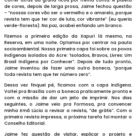
de cores, depois de larga prosa, Jaime fechou questão
– “nossas cores vão ser o vermelho e o amarelo, porque
revista tem que ter cor de luta, cor vibrante” (eu queria
verde-floresta). Na paz, acabei enfiando um branco.
Fizemos a primeira edição da Xapuri lá mesmo, na
Reserva, em uma noite. Optamos por centrar na pauta
socioambiental. Nossa primeira capa foi sobre os povos
indígenas isolados do Acre: ‘Isolados, Bravos, Livres: Um
Brasil Indígena por Conhecer”. Depois de tudo pronto,
Jaime inventou de fazer uma outra boneca, “porque
toda revista tem que ter número zero”.
Dessa vez finquei pé, ficamos com a capa indígena.
Voltei pra Brasília com a boneca praticamente pronta e
com a missão de dar um jeito de imprimir. Nos dias
seguintes, o Jaime veio pra Formosa, pra convencer
minha irmã Lúcia a revisar a revista, “de grátis”. Com a
primeira revista impressa, a próxima tarefa foi montar o
Conselho Editorial.
Jaime fez questão de visitar, explicar o projeto e