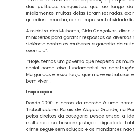
das políticas, conquistas, que ao longo d
Infelizmente, muitas delas foram retiradas, ex
grandiosa marcha, com a representatividade li
A ministra das Mulheres, Cida Gonçalves, diss
ministérios para garantir respostas às diversa
violência contra as mulheres e garantia da aut
exemplo”.
“Hoje, temos um governo que respeita as mulh
social como eixo fundamental na construção
Margaridas é essa força que move estruturas e
bem viver”.
Inspiração
Desde 2000, o nome da marcha é uma homena
Trabalhadores Rurais de Alagoa Grande, na Par
pelos direitos da categoria. Desde então, a li
mulheres que buscam justiça e dignidade. Latif
crime segue sem solução e os mandantes não