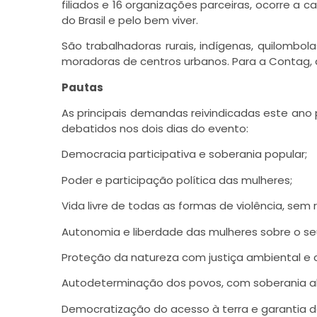
filiados e 16 organizações parceiras, ocorre a
do Brasil e pelo bem viver.
São trabalhadoras rurais, indígenas, quilombola
moradoras de centros urbanos. Para a Contag, 
Pautas
As principais demandas reivindicadas este ano p
debatidos nos dois dias do evento:
Democracia participativa e soberania popular;
Poder e participação política das mulheres;
Vida livre de todas as formas de violência, se
Autonomia e liberdade das mulheres sobre o se
Proteção da natureza com justiça ambiental e c
Autodeterminação dos povos, com soberania ali
Democratização do acesso à terra e garantia dos