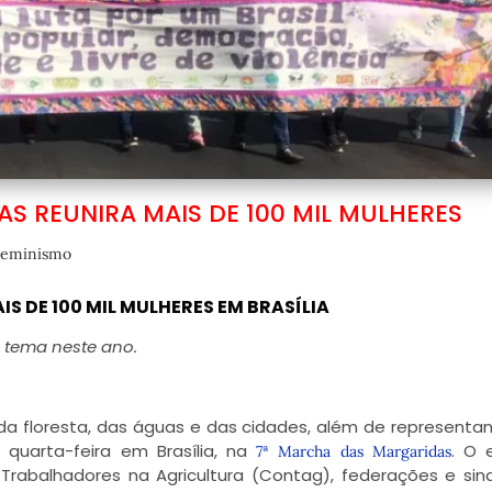
 REUNIRA MAIS DE 100 MIL MULHERES
eminismo
 DE 100 MIL MULHERES EM BRASÍLIA
o tema neste ano.
 da floresta, das águas e das cidades, além de representa
 quarta-feira em Brasília, na
. O 
7ª Marcha das Margaridas
rabalhadores na Agricultura (Contag), federações e sin