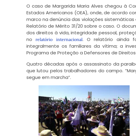
O caso de Margarida Maria Alves chegou à Co
Estados Americanos (OEA), onde, de acordo com
marco na denúncia das violações sistemáticas d
Relatório de Mérito 31/20 sobre o caso. O docum
dos direitos à vida, integridade pessoal, prote
no
. O relatório ainda 
relatório internacional
integralmente os familiares da vítima; a inv
Programa de Proteção a Defensores de Direito
Quatro décadas após o assassinato da paraiba
que lutou pelos trabalhadores do campo. “Mar
segue em marcha”.