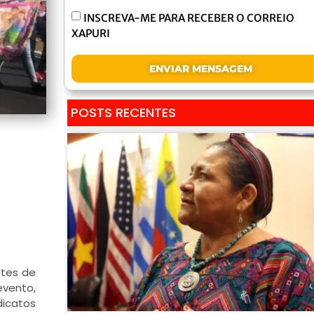
INSCREVA-ME PARA RECEBER O CORREIO
XAPURI
ENVIAR MENSAGEM
POSTS RECENTES
ntes de
evento,
dicatos